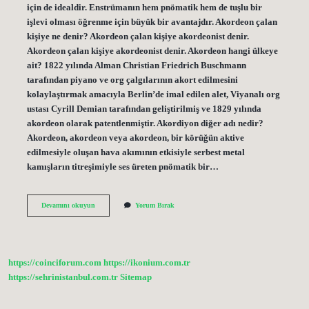
için de idealdir. Enstrümanın hem pnömatik hem de tuşlu bir
işlevi olması öğrenme için büyük bir avantajdır. Akordeon çalan
kişiye ne denir? Akordeon çalan kişiye akordeonist denir.
Akordeon çalan kişiye akordeonist denir. Akordeon hangi ülkeye
ait? 1822 yılında Alman Christian Friedrich Buschmann
tarafından piyano ve org çalgılarının akort edilmesini
kolaylaştırmak amacıyla Berlin’de imal edilen alet, Viyanalı org
ustası Cyrill Demian tarafından geliştirilmiş ve 1829 yılında
akordeon olarak patentlenmiştir. Akordiyon diğer adı nedir?
Akordeon, akordeon veya akordeon, bir körüğün aktive
edilmesiyle oluşan hava akımının etkisiyle serbest metal
kamışların titreşimiyle ses üreten pnömatik bir…
Akordeon
Devamını okuyun
Yorum Bırak
Kaç
Tuşlu
https://coinciforum.com
https://ikonium.com.tr
https://sehrinistanbul.com.tr
Sitemap