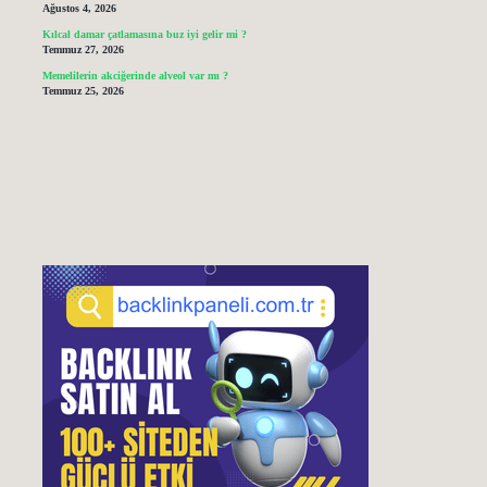
Ağustos 4, 2026
Kılcal damar çatlamasına buz iyi gelir mi ?
Temmuz 27, 2026
Memelilerin akciğerinde alveol var mı ?
Temmuz 25, 2026