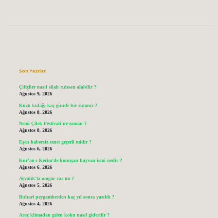
Sidebar
Son Yazılar
Çiftçiler nasıl silah ruhsatı alabilir ?
Ağustos 9, 2026
Kuzu kulağı kaç günde bir sulanır ?
Ağustos 8, 2026
Nemi Çilek Festivali ne zaman ?
Ağustos 8, 2026
Eşen habersiz senet geçerli midir ?
Ağustos 6, 2026
Kur’an-ı Kerim’de konuşan hayvan ismi nedir ?
Ağustos 6, 2026
Ayvalık’ta otogar var mı ?
Ağustos 5, 2026
Buhari peygamberden kaç yıl sonra yazıldı ?
Ağustos 4, 2026
Araç klimadan gelen koku nasıl giderilir ?