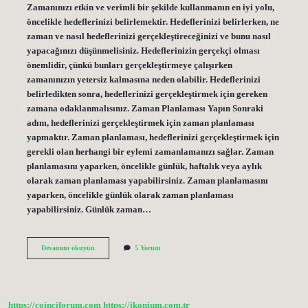
Zamanınızı etkin ve verimli bir şekilde kullanmanın en iyi yolu,
öncelikle hedeflerinizi belirlemektir. Hedeflerinizi belirlerken, ne
zaman ve nasıl hedeflerinizi gerçekleştireceğinizi ve bunu nasıl
yapacağınızı düşünmelisiniz. Hedeflerinizin gerçekçi olması
önemlidir, çünkü bunları gerçekleştirmeye çalışırken
zamanınızın yetersiz kalmasına neden olabilir. Hedeflerinizi
belirledikten sonra, hedeflerinizi gerçekleştirmek için gereken
zamana odaklanmalısınız. Zaman Planlaması Yapın Sonraki
adım, hedeflerinizi gerçekleştirmek için zaman planlaması
yapmaktır. Zaman planlaması, hedeflerinizi gerçekleştirmek için
gerekli olan herhangi bir eylemi zamanlamanızı sağlar. Zaman
planlamasını yaparken, öncelikle günlük, haftalık veya aylık
olarak zaman planlaması yapabilirsiniz. Zaman planlamasını
yaparken, öncelikle günlük olarak zaman planlaması
yapabilirsiniz. Günlük zaman…
Zaman
Devamını okuyun
5 Yorum
yönetiminde
ilk
adım
nedir
https://coinciforum.com
https://ikonium.com.tr