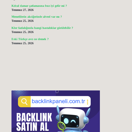
Kılcal damar çatlamasına buz iyi gelir mi ?
Temmuz 27, 2026
Memelilerin akciğerinde alveol var mı ?
Temmuz 25, 2026
Klor fazlalığında hangi hastalıklar görülebilir ?
Temmuz 25, 2026
Eski Türkçe avcı ne demek ?
Temmuz 25, 2026