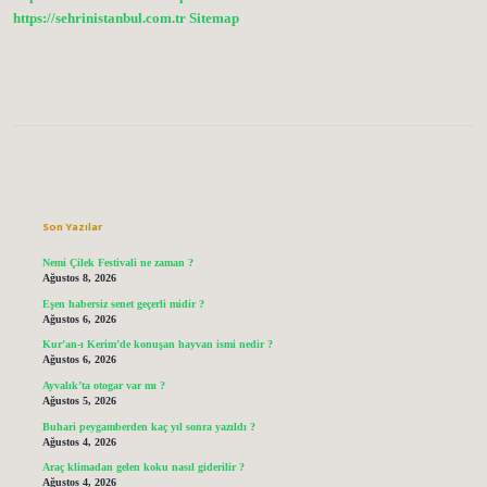
https://sehrinistanbul.com.tr
Sitemap
Sidebar
Son Yazılar
Nemi Çilek Festivali ne zaman ?
Ağustos 8, 2026
Eşen habersiz senet geçerli midir ?
Ağustos 6, 2026
Kur’an-ı Kerim’de konuşan hayvan ismi nedir ?
Ağustos 6, 2026
Ayvalık’ta otogar var mı ?
Ağustos 5, 2026
Buhari peygamberden kaç yıl sonra yazıldı ?
Ağustos 4, 2026
Araç klimadan gelen koku nasıl giderilir ?
Ağustos 4, 2026