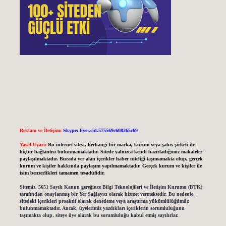
Reklam ve İletişim:
Skype: live:.cid.575569c608265c69
Yasal Uyarı:
Bu internet sitesi, herhangi bir marka, kurum veya şahıs şirketi ile
hiçbir bağlantısı bulunmamaktadır. Sitede yalnızca kendi hazırladığımız makaleler
paylaşılmaktadır. Burada yer alan içerikler haber niteliği taşımamakta olup, gerçek
kurum ve kişiler hakkında paylaşım yapılmamaktadır. Gerçek kurum ve kişiler ile
isim benzerlikleri tamamen tesadüfidir.
Sitemiz, 5651 Sayılı Kanun gereğince Bilgi Teknolojileri ve İletişim Kurumu (BTK)
tarafından onaylanmış bir Yer Sağlayıcı olarak hizmet vermektedir. Bu nedenle,
sitedeki içerikleri proaktif olarak denetleme veya araştırma yükümlülüğümüz
bulunmamaktadır. Ancak, üyelerimiz yazdıkları içeriklerin sorumluluğunu
taşımakta olup, siteye üye olarak bu sorumluluğu kabul etmiş sayılırlar.