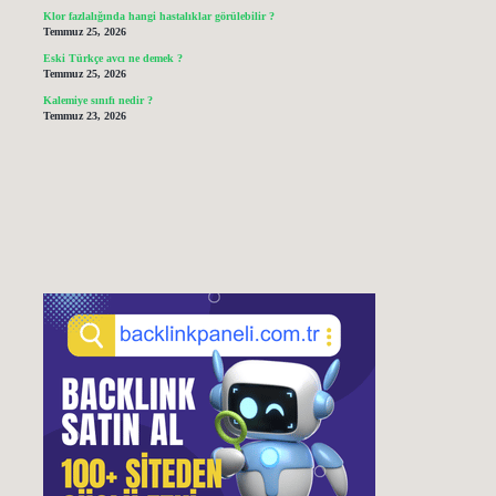
Klor fazlalığında hangi hastalıklar görülebilir ?
Temmuz 25, 2026
Eski Türkçe avcı ne demek ?
Temmuz 25, 2026
Kalemiye sınıfı nedir ?
Temmuz 23, 2026