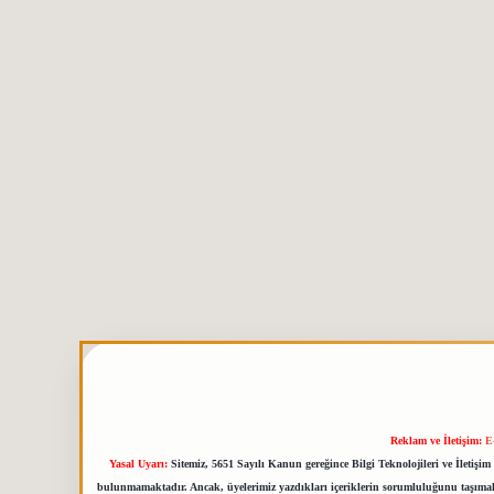
Reklam ve İletişim:
E
Yasal Uyarı:
Sitemiz, 5651 Sayılı Kanun gereğince Bilgi Teknolojileri ve İletiş
bulunmamaktadır. Ancak, üyelerimiz yazdıkları içeriklerin sorumluluğunu taşımakta