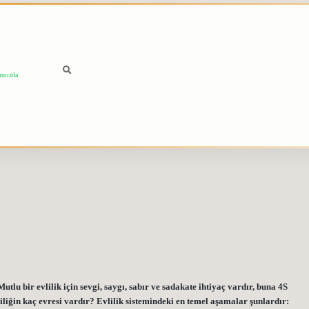
ımızda
u bir evlilik için sevgi, saygı, sabır ve sadakate ihtiyaç vardır, buna 4S
liliğin kaç evresi vardır? Evlilik sistemindeki en temel aşamalar şunlardır: