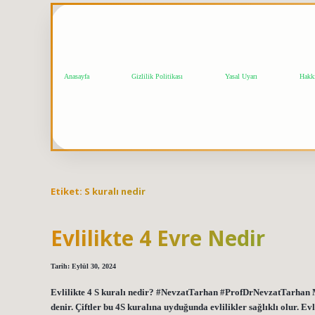
Anasayfa
Gizlilik Politikası
Yasal Uyarı
Hakk
Etiket:
S kuralı nedir
Evlilikte 4 Evre Nedir
Tarih: Eylül 30, 2024
Evlilikte 4 S kuralı nedir? #NevzatTarhan #ProfDrNevzatTarhan Mutl
denir. Çiftler bu 4S kuralına uyduğunda evlilikler sağlıklı olur. Ev