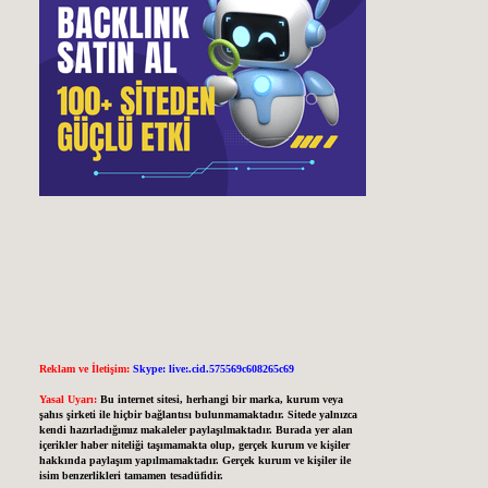
Reklam ve İletişim:
Skype: live:.cid.575569c608265c69
Yasal Uyarı:
Bu internet sitesi, herhangi bir marka, kurum veya
şahıs şirketi ile hiçbir bağlantısı bulunmamaktadır. Sitede yalnızca
kendi hazırladığımız makaleler paylaşılmaktadır. Burada yer alan
içerikler haber niteliği taşımamakta olup, gerçek kurum ve kişiler
hakkında paylaşım yapılmamaktadır. Gerçek kurum ve kişiler ile
isim benzerlikleri tamamen tesadüfidir.