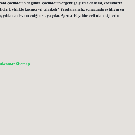
onraki çocukların doğumu, çocukların ergenliğe girme dönemi, çocukların
ir. Evlilikte kaçıncı yıl tehlikeli? Yapılan analiz sonucunda evliliğin en
ş yılda da devam ettiği ortaya çıktı. Ayrıca 40 yıldır evli olan kişilerin
bul.com.tr
Sitemap