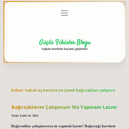
menüyü
Anasayfa
Gizlilik
Yasal
Hakkımızda
aç
Politikası
Uyarı
Güçlü Fikirler Blogu
Sağlam önerilerle hayatını güçlendir!
Etiket:
Sabah aç karnına ne içmek bağırsakları çalıştırır
Bağırsaklarım Çalışmıyor Ne Yapmam Lazım
Tarih: Eylül 10, 2024
Bağırsaklar çalışmıyorsa ne yapmak lazım? Bağırsağı harekete