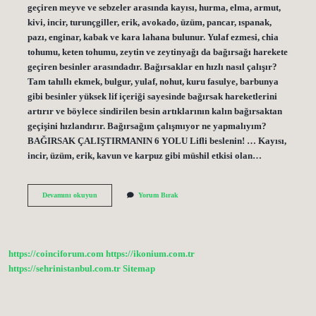
geçiren meyve ve sebzeler arasında kayısı, hurma, elma, armut,
kivi, incir, turunçgiller, erik, avokado, üzüm, pancar, ıspanak,
pazı, enginar, kabak ve kara lahana bulunur. Yulaf ezmesi, chia
tohumu, keten tohumu, zeytin ve zeytinyağı da bağırsağı harekete
geçiren besinler arasındadır. Bağırsaklar en hızlı nasıl çalışır?
Tam tahıllı ekmek, bulgur, yulaf, nohut, kuru fasulye, barbunya
gibi besinler yüksek lif içeriği sayesinde bağırsak hareketlerini
artırır ve böylece sindirilen besin artıklarının kalın bağırsaktan
geçişini hızlandırır. Bağırsağım çalışmıyor ne yapmalıyım?
BAĞIRSAK ÇALIŞTIRMANIN 6 YOLU Lifli beslenin! … Kayısı,
incir, üzüm, erik, kavun ve karpuz gibi müshil etkisi olan…
Bağırsaklarım
Devamını okuyun
Yorum Bırak
Çalışmıyor
Ne
Yapmam
Lazım
https://coinciforum.com
https://ikonium.com.tr
https://sehrinistanbul.com.tr
Sitemap