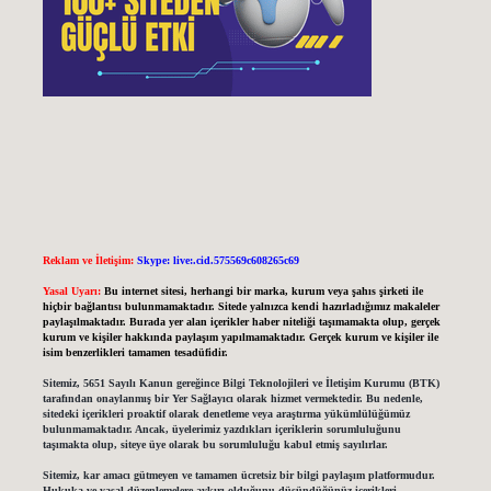
Reklam ve İletişim:
Skype: live:.cid.575569c608265c69
Yasal Uyarı:
Bu internet sitesi, herhangi bir marka, kurum veya şahıs şirketi ile
hiçbir bağlantısı bulunmamaktadır. Sitede yalnızca kendi hazırladığımız makaleler
paylaşılmaktadır. Burada yer alan içerikler haber niteliği taşımamakta olup, gerçek
kurum ve kişiler hakkında paylaşım yapılmamaktadır. Gerçek kurum ve kişiler ile
isim benzerlikleri tamamen tesadüfidir.
Sitemiz, 5651 Sayılı Kanun gereğince Bilgi Teknolojileri ve İletişim Kurumu (BTK)
tarafından onaylanmış bir Yer Sağlayıcı olarak hizmet vermektedir. Bu nedenle,
sitedeki içerikleri proaktif olarak denetleme veya araştırma yükümlülüğümüz
bulunmamaktadır. Ancak, üyelerimiz yazdıkları içeriklerin sorumluluğunu
taşımakta olup, siteye üye olarak bu sorumluluğu kabul etmiş sayılırlar.
Sitemiz, kar amacı gütmeyen ve tamamen ücretsiz bir bilgi paylaşım platformudur.
Hukuka ve yasal düzenlemelere aykırı olduğunu düşündüğünüz içerikleri,