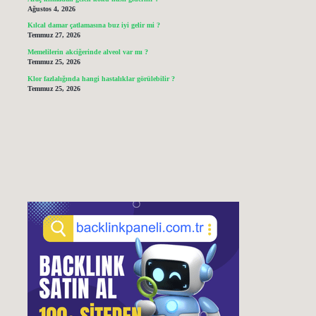
Ağustos 4, 2026
Kılcal damar çatlamasına buz iyi gelir mi ?
Temmuz 27, 2026
Memelilerin akciğerinde alveol var mı ?
Temmuz 25, 2026
Klor fazlalığında hangi hastalıklar görülebilir ?
Temmuz 25, 2026