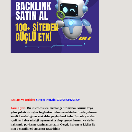
Reklam ve İletişim:
Skype: live:.cid.575569c608265c69
Yasal Uyarı:
Bu internet sitesi, herhangi bir marka, kurum veya
şahıs şirketi ile hiçbir bağlantısı bulunmamaktadır. Sitede yalnızca
kendi hazırladığımız makaleler paylaşılmaktadır. Burada yer alan
içerikler haber niteliği taşımamakta olup, gerçek kurum ve kişiler
hakkında paylaşım yapılmamaktadır. Gerçek kurum ve kişiler ile
isim benzerlikleri tamamen tesadüfidir.