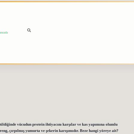
ımızda
etildiğinde vücudun protein ihtiyacını karşılar ve kas yapımına olumlu
reng, çırpılmış yumurta ve şekerin karışımıdır. Beze hangi yöreye ait?