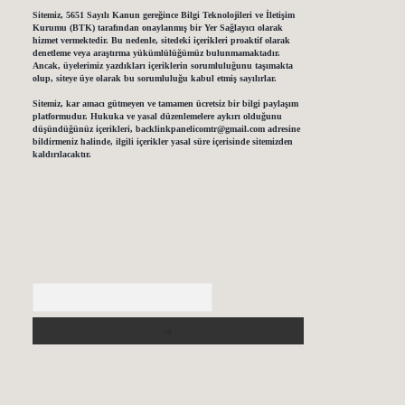
Sitemiz, 5651 Sayılı Kanun gereğince Bilgi Teknolojileri ve İletişim
Kurumu (BTK) tarafından onaylanmış bir Yer Sağlayıcı olarak
hizmet vermektedir. Bu nedenle, sitedeki içerikleri proaktif olarak
denetleme veya araştırma yükümlülüğümüz bulunmamaktadır.
Ancak, üyelerimiz yazdıkları içeriklerin sorumluluğunu taşımakta
olup, siteye üye olarak bu sorumluluğu kabul etmiş sayılırlar.
Sitemiz, kar amacı gütmeyen ve tamamen ücretsiz bir bilgi paylaşım
platformudur. Hukuka ve yasal düzenlemelere aykırı olduğunu
düşündüğünüz içerikleri,
backlinkpanelicomtr@gmail.com
adresine
bildirmeniz halinde, ilgili içerikler yasal süre içerisinde sitemizden
kaldırılacaktır.
Arama