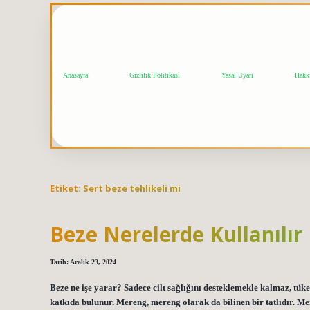
Anasayfa
Gizlilik Politikası
Yasal Uyarı
Hakk
Etiket:
Sert beze tehlikeli mi
Beze Nerelerde Kullanılır
Tarih: Aralık 23, 2024
Beze ne işe yarar? Sadece cilt sağlığını desteklemekle kalmaz, tük
katkıda bulunur. Mereng, mereng olarak da bilinen bir tatlıdır. Me