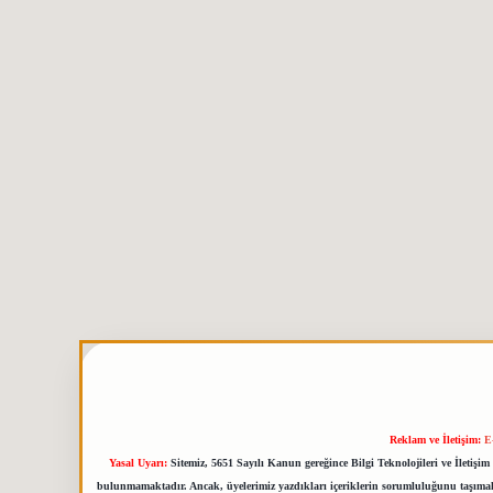
Reklam ve İletişim:
E
Yasal Uyarı:
Sitemiz, 5651 Sayılı Kanun gereğince Bilgi Teknolojileri ve İletiş
bulunmamaktadır. Ancak, üyelerimiz yazdıkları içeriklerin sorumluluğunu taşımakta