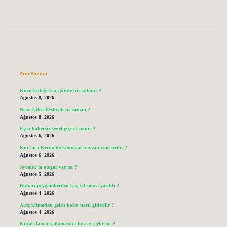
Sidebar
Son Yazılar
Kuzu kulağı kaç günde bir sulanır ?
Ağustos 8, 2026
Nemi Çilek Festivali ne zaman ?
Ağustos 8, 2026
Eşen habersiz senet geçerli midir ?
Ağustos 6, 2026
Kur’an-ı Kerim’de konuşan hayvan ismi nedir ?
Ağustos 6, 2026
Ayvalık’ta otogar var mı ?
Ağustos 5, 2026
Buhari peygamberden kaç yıl sonra yazıldı ?
Ağustos 4, 2026
Araç klimadan gelen koku nasıl giderilir ?
Ağustos 4, 2026
Kılcal damar çatlamasına buz iyi gelir mi ?