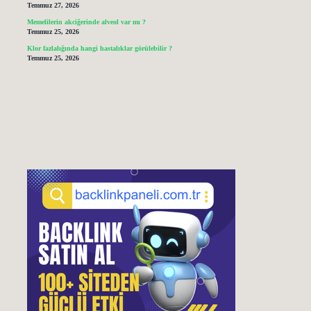
Temmuz 27, 2026
Memelilerin akciğerinde alveol var mı ?
Temmuz 25, 2026
Klor fazlalığında hangi hastalıklar görülebilir ?
Temmuz 25, 2026