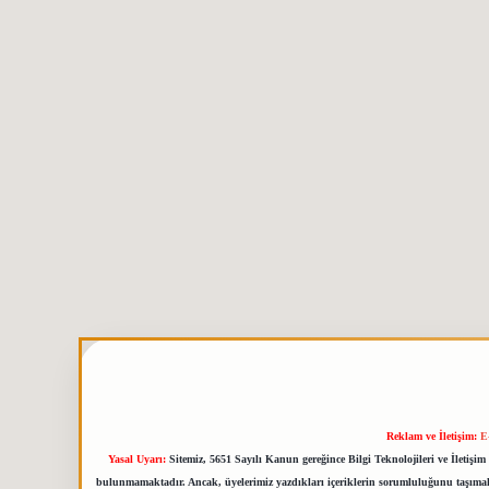
Reklam ve İletişim:
E
Yasal Uyarı:
Sitemiz, 5651 Sayılı Kanun gereğince Bilgi Teknolojileri ve İletiş
bulunmamaktadır. Ancak, üyelerimiz yazdıkları içeriklerin sorumluluğunu taşımakta