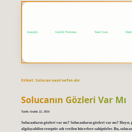
Anasayfa
Gizlilik Politikası
Yasal Uyarı
Hakk
Etiket:
Solucan nasıl nefes alır
Solucanın Gözleri Var Mı
Tarih: Aralık 22, 2024
Solucanların gözleri var mı? Solucanların gözleri var mı? Hayır, 
algılayabilen reseptör adı verilen hücrelere sahiptirler. Bu, soluc