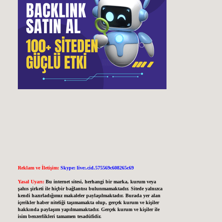
Reklam ve İletişim:
Skype: live:.cid.575569c608265c69
Yasal Uyarı:
Bu internet sitesi, herhangi bir marka, kurum veya
şahıs şirketi ile hiçbir bağlantısı bulunmamaktadır. Sitede yalnızca
kendi hazırladığımız makaleler paylaşılmaktadır. Burada yer alan
içerikler haber niteliği taşımamakta olup, gerçek kurum ve kişiler
hakkında paylaşım yapılmamaktadır. Gerçek kurum ve kişiler ile
isim benzerlikleri tamamen tesadüfidir.