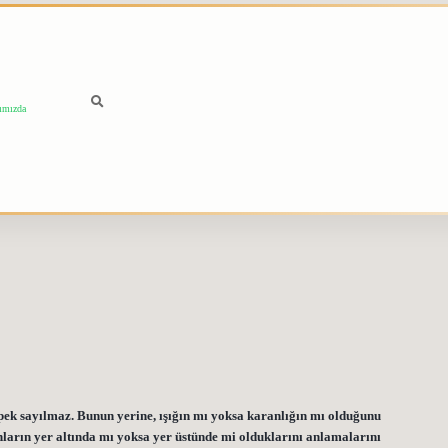
ımızda
pek sayılmaz. Bunun yerine, ışığın mı yoksa karanlığın mı olduğunu
anların yer altında mı yoksa yer üstünde mi olduklarını anlamalarını