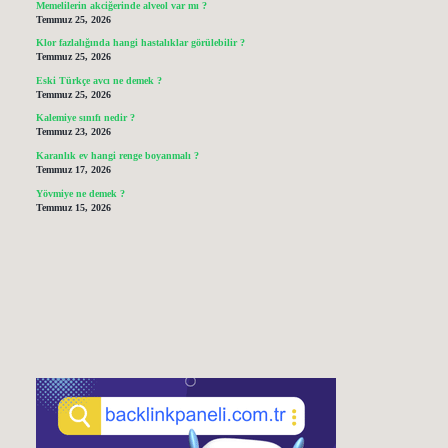
Memelilerin akciğerinde alveol var mı ?
Temmuz 25, 2026
Klor fazlalığında hangi hastalıklar görülebilir ?
Temmuz 25, 2026
Eski Türkçe avcı ne demek ?
Temmuz 25, 2026
Kalemiye sınıfı nedir ?
Temmuz 23, 2026
Karanlık ev hangi renge boyanmalı ?
Temmuz 17, 2026
Yövmiye ne demek ?
Temmuz 15, 2026