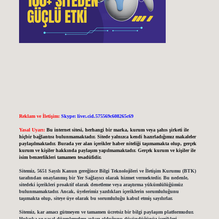
Reklam ve İletişim:
Skype: live:.cid.575569c608265c69
Yasal Uyarı:
Bu internet sitesi, herhangi bir marka, kurum veya şahıs şirketi ile
hiçbir bağlantısı bulunmamaktadır. Sitede yalnızca kendi hazırladığımız makaleler
paylaşılmaktadır. Burada yer alan içerikler haber niteliği taşımamakta olup, gerçek
kurum ve kişiler hakkında paylaşım yapılmamaktadır. Gerçek kurum ve kişiler ile
isim benzerlikleri tamamen tesadüfidir.
Sitemiz, 5651 Sayılı Kanun gereğince Bilgi Teknolojileri ve İletişim Kurumu (BTK)
tarafından onaylanmış bir Yer Sağlayıcı olarak hizmet vermektedir. Bu nedenle,
sitedeki içerikleri proaktif olarak denetleme veya araştırma yükümlülüğümüz
bulunmamaktadır. Ancak, üyelerimiz yazdıkları içeriklerin sorumluluğunu
taşımakta olup, siteye üye olarak bu sorumluluğu kabul etmiş sayılırlar.
Sitemiz, kar amacı gütmeyen ve tamamen ücretsiz bir bilgi paylaşım platformudur.
Hukuka ve yasal düzenlemelere aykırı olduğunu düşündüğünüz içerikleri,