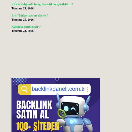
Klor fazlalığında hangi hastalıklar görülebilir ?
Temmuz 25, 2026
Eski Türkçe avcı ne demek ?
Temmuz 25, 2026
Kalemiye sınıfı nedir ?
Temmuz 23, 2026