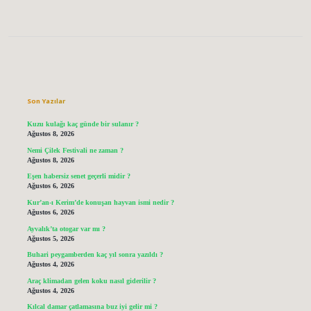
Sidebar
Son Yazılar
Kuzu kulağı kaç günde bir sulanır ?
Ağustos 8, 2026
Nemi Çilek Festivali ne zaman ?
Ağustos 8, 2026
Eşen habersiz senet geçerli midir ?
Ağustos 6, 2026
Kur’an-ı Kerim’de konuşan hayvan ismi nedir ?
Ağustos 6, 2026
Ayvalık’ta otogar var mı ?
Ağustos 5, 2026
Buhari peygamberden kaç yıl sonra yazıldı ?
Ağustos 4, 2026
Araç klimadan gelen koku nasıl giderilir ?
Ağustos 4, 2026
Kılcal damar çatlamasına buz iyi gelir mi ?