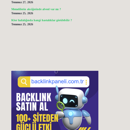
Temmuz 27, 2026
Memelilerin akciğerinde alveol var mı ?
Temmuz 25, 2026
Klor fazlalığında hangi hastalıklar görülebilir ?
Temmuz 25, 2026