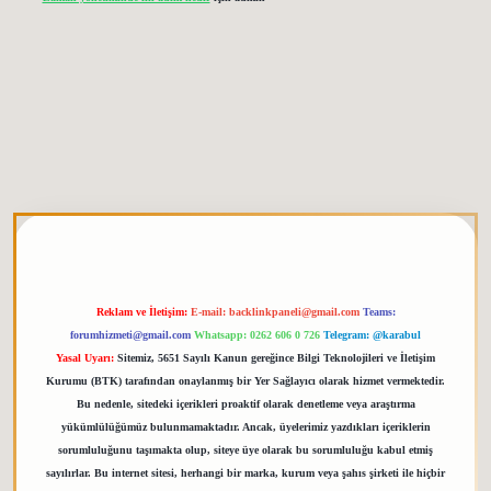
etgiris.org
Reklam ve İletişim:
E-mail:
backlinkpaneli@gmail.com
Teams:
forumhizmeti@gmail.com
Whatsapp: 0262 606 0 726
Telegram: @karabul
Yasal Uyarı:
Sitemiz, 5651 Sayılı Kanun gereğince Bilgi Teknolojileri ve İletişim
Kurumu (BTK) tarafından onaylanmış bir Yer Sağlayıcı olarak hizmet vermektedir.
Bu nedenle, sitedeki içerikleri proaktif olarak denetleme veya araştırma
yükümlülüğümüz bulunmamaktadır. Ancak, üyelerimiz yazdıkları içeriklerin
sorumluluğunu taşımakta olup, siteye üye olarak bu sorumluluğu kabul etmiş
sayılırlar. Bu internet sitesi, herhangi bir marka, kurum veya şahıs şirketi ile hiçbir