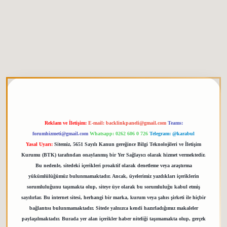
tgiris.org
Reklam ve İletişim:
E-mail:
backlinkpaneli@gmail.com
Teams:
forumhizmeti@gmail.com
Whatsapp: 0262 606 0 726
Telegram: @karabul
Yasal Uyarı:
Sitemiz, 5651 Sayılı Kanun gereğince Bilgi Teknolojileri ve İletişim
Kurumu (BTK) tarafından onaylanmış bir Yer Sağlayıcı olarak hizmet vermektedir.
Bu nedenle, sitedeki içerikleri proaktif olarak denetleme veya araştırma
yükümlülüğümüz bulunmamaktadır. Ancak, üyelerimiz yazdıkları içeriklerin
sorumluluğunu taşımakta olup, siteye üye olarak bu sorumluluğu kabul etmiş
sayılırlar. Bu internet sitesi, herhangi bir marka, kurum veya şahıs şirketi ile hiçbir
bağlantısı bulunmamaktadır. Sitede yalnızca kendi hazırladığımız makaleler
paylaşılmaktadır. Burada yer alan içerikler haber niteliği taşımamakta olup, gerçek