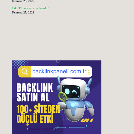
Temmuz 25, 2026
Eski Türkçe avcı ne demek ?
Temmuz 25, 2026