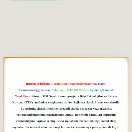
etgiris.org
Reklam ve İletişim:
E-mail:
backlinkpaneli@gmail.com
Teams:
forumhizmeti@gmail.com
Whatsapp: 0262 606 0 726
Telegram: @karabul
Yasal Uyarı:
Sitemiz, 5651 Sayılı Kanun gereğince Bilgi Teknolojileri ve İletişim
Kurumu (BTK) tarafından onaylanmış bir Yer Sağlayıcı olarak hizmet vermektedir.
Bu nedenle, sitedeki içerikleri proaktif olarak denetleme veya araştırma
yükümlülüğümüz bulunmamaktadır. Ancak, üyelerimiz yazdıkları içeriklerin
sorumluluğunu taşımakta olup, siteye üye olarak bu sorumluluğu kabul etmiş
sayılırlar. Bu internet sitesi, herhangi bir marka, kurum veya şahıs şirketi ile hiçbir