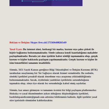
Reklam ve İletişim:
Skype: live:.cid.575569c608265c69
Yasal Uyarı:
Bu internet sitesi, herhangi bir marka, kurum veya şahıs şirketi ile
hiçbir bağlantısı bulunmamaktadır. Sitede yalnızca kendi hazırladığımız makaleler
paylaşılmaktadır. Burada yer alan içerikler haber niteliği taşımamakta olup, gerçek
kurum ve kişiler hakkında paylaşım yapılmamaktadır. Gerçek kurum ve kişiler ile
isim benzerlikleri tamamen tesadüfidir.
Sitemiz, 5651 Sayılı Kanun gereğince Bilgi Teknolojileri ve İletişim Kurumu (BTK)
tarafından onaylanmış bir Yer Sağlayıcı olarak hizmet vermektedir. Bu nedenle,
sitedeki içerikleri proaktif olarak denetleme veya araştırma yükümlülüğümüz
bulunmamaktadır. Ancak, üyelerimiz yazdıkları içeriklerin sorumluluğunu
taşımakta olup, siteye üye olarak bu sorumluluğu kabul etmiş sayılırlar.
Sitemiz, kar amacı gütmeyen ve tamamen ücretsiz bir bilgi paylaşım platformudur.
Hukuka ve yasal düzenlemelere aykırı olduğunu düşündüğünüz içerikleri,
backlinkpanelicomtr@gmail.com
adresine bildirmeniz halinde, ilgili içerikler yasal
süre içerisinde sitemizden kaldırılacaktır.