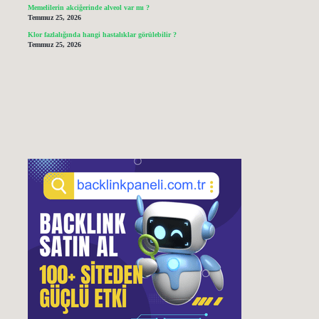
Memelilerin akciğerinde alveol var mı ?
Temmuz 25, 2026
Klor fazlalığında hangi hastalıklar görülebilir ?
Temmuz 25, 2026