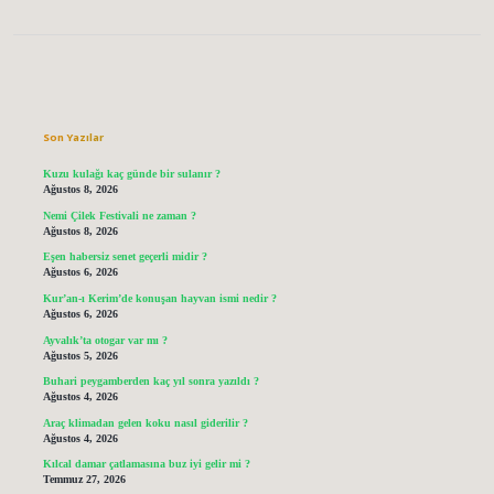
Sidebar
Son Yazılar
Kuzu kulağı kaç günde bir sulanır ?
Ağustos 8, 2026
Nemi Çilek Festivali ne zaman ?
Ağustos 8, 2026
Eşen habersiz senet geçerli midir ?
Ağustos 6, 2026
Kur’an-ı Kerim’de konuşan hayvan ismi nedir ?
Ağustos 6, 2026
Ayvalık’ta otogar var mı ?
Ağustos 5, 2026
Buhari peygamberden kaç yıl sonra yazıldı ?
Ağustos 4, 2026
Araç klimadan gelen koku nasıl giderilir ?
Ağustos 4, 2026
Kılcal damar çatlamasına buz iyi gelir mi ?
Temmuz 27, 2026