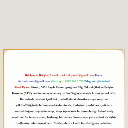
tgiris.org
Reklam ve İletişim:
E-mail:
backlinkpaneli@gmail.com
Teams:
forumhizmeti@gmail.com
Whatsapp: 0262 606 0 726
Telegram: @karabul
Yasal Uyarı:
Sitemiz, 5651 Sayılı Kanun gereğince Bilgi Teknolojileri ve İletişim
Kurumu (BTK) tarafından onaylanmış bir Yer Sağlayıcı olarak hizmet vermektedir.
Bu nedenle, sitedeki içerikleri proaktif olarak denetleme veya araştırma
yükümlülüğümüz bulunmamaktadır. Ancak, üyelerimiz yazdıkları içeriklerin
sorumluluğunu taşımakta olup, siteye üye olarak bu sorumluluğu kabul etmiş
sayılırlar. Bu internet sitesi, herhangi bir marka, kurum veya şahıs şirketi ile hiçbir
bağlantısı bulunmamaktadır. Sitede yalnızca kendi hazırladığımız makaleler