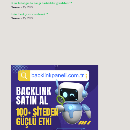
Klor fazlalığında hangi hastalıklar görülebilir ?
Temmuz 25, 2026
Eski Türkçe avcı ne demek ?
Temmuz 25, 2026