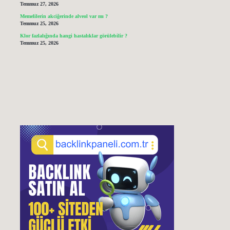
Temmuz 27, 2026
Memelilerin akciğerinde alveol var mı ?
Temmuz 25, 2026
Klor fazlalığında hangi hastalıklar görülebilir ?
Temmuz 25, 2026