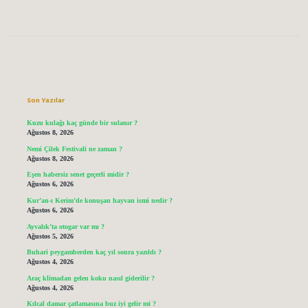
Sidebar
Son Yazılar
Kuzu kulağı kaç günde bir sulanır ?
Ağustos 8, 2026
Nemi Çilek Festivali ne zaman ?
Ağustos 8, 2026
Eşen habersiz senet geçerli midir ?
Ağustos 6, 2026
Kur’an-ı Kerim’de konuşan hayvan ismi nedir ?
Ağustos 6, 2026
Ayvalık’ta otogar var mı ?
Ağustos 5, 2026
Buhari peygamberden kaç yıl sonra yazıldı ?
Ağustos 4, 2026
Araç klimadan gelen koku nasıl giderilir ?
Ağustos 4, 2026
Kılcal damar çatlamasına buz iyi gelir mi ?