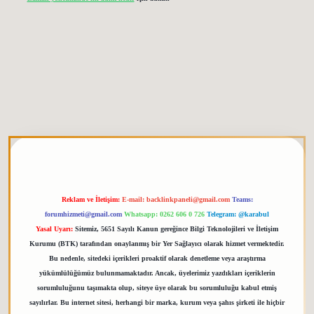
etgiris.org
Reklam ve İletişim:
E-mail:
backlinkpaneli@gmail.com
Teams:
forumhizmeti@gmail.com
Whatsapp: 0262 606 0 726
Telegram: @karabul
Yasal Uyarı:
Sitemiz, 5651 Sayılı Kanun gereğince Bilgi Teknolojileri ve İletişim
Kurumu (BTK) tarafından onaylanmış bir Yer Sağlayıcı olarak hizmet vermektedir.
Bu nedenle, sitedeki içerikleri proaktif olarak denetleme veya araştırma
yükümlülüğümüz bulunmamaktadır. Ancak, üyelerimiz yazdıkları içeriklerin
sorumluluğunu taşımakta olup, siteye üye olarak bu sorumluluğu kabul etmiş
sayılırlar. Bu internet sitesi, herhangi bir marka, kurum veya şahıs şirketi ile hiçbir