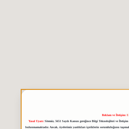
Reklam ve İletişim:
E
Yasal Uyarı:
Sitemiz, 5651 Sayılı Kanun gereğince Bilgi Teknolojileri ve İletiş
bulunmamaktadır. Ancak, üyelerimiz yazdıkları içeriklerin sorumluluğunu taşımakta