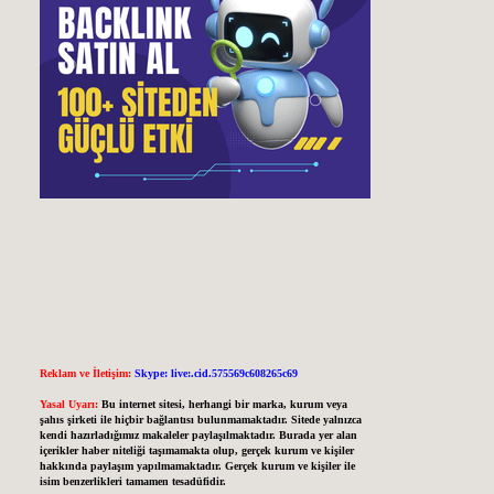
Reklam ve İletişim:
Skype: live:.cid.575569c608265c69
Yasal Uyarı:
Bu internet sitesi, herhangi bir marka, kurum veya
şahıs şirketi ile hiçbir bağlantısı bulunmamaktadır. Sitede yalnızca
kendi hazırladığımız makaleler paylaşılmaktadır. Burada yer alan
içerikler haber niteliği taşımamakta olup, gerçek kurum ve kişiler
hakkında paylaşım yapılmamaktadır. Gerçek kurum ve kişiler ile
isim benzerlikleri tamamen tesadüfidir.