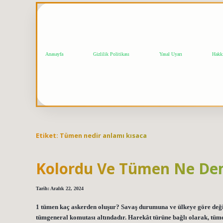
Anasayfa
Gizlilik Politikası
Yasal Uyarı
Hakk
Etiket:
Tümen nedir anlamı kısaca
Kolordu Ve Tümen Ne D
Tarih: Aralık 22, 2024
1 tümen kaç askerden oluşur? Savaş durumuna ve ülkeye göre değişme
tümgeneral komutası altındadır. Harekât türüne bağlı olarak, tümen