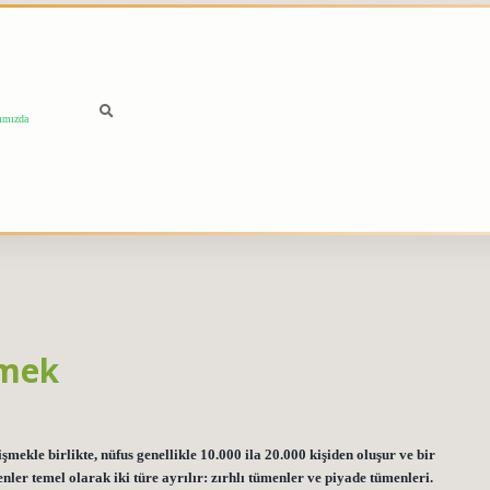
ımızda
emek
kle birlikte, nüfus genellikle 10.000 ila 20.000 kişiden oluşur ve bir
ler temel olarak iki türe ayrılır: zırhlı tümenler ve piyade tümenleri.