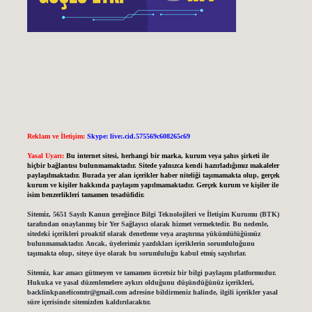
Reklam ve İletişim:
Skype: live:.cid.575569c608265c69
Yasal Uyarı:
Bu internet sitesi, herhangi bir marka, kurum veya şahıs şirketi ile
hiçbir bağlantısı bulunmamaktadır. Sitede yalnızca kendi hazırladığımız makaleler
paylaşılmaktadır. Burada yer alan içerikler haber niteliği taşımamakta olup, gerçek
kurum ve kişiler hakkında paylaşım yapılmamaktadır. Gerçek kurum ve kişiler ile
isim benzerlikleri tamamen tesadüfidir.
Sitemiz, 5651 Sayılı Kanun gereğince Bilgi Teknolojileri ve İletişim Kurumu (BTK)
tarafından onaylanmış bir Yer Sağlayıcı olarak hizmet vermektedir. Bu nedenle,
sitedeki içerikleri proaktif olarak denetleme veya araştırma yükümlülüğümüz
bulunmamaktadır. Ancak, üyelerimiz yazdıkları içeriklerin sorumluluğunu
taşımakta olup, siteye üye olarak bu sorumluluğu kabul etmiş sayılırlar.
Sitemiz, kar amacı gütmeyen ve tamamen ücretsiz bir bilgi paylaşım platformudur.
Hukuka ve yasal düzenlemelere aykırı olduğunu düşündüğünüz içerikleri,
backlinkpanelicomtr@gmail.com
adresine bildirmeniz halinde, ilgili içerikler yasal
süre içerisinde sitemizden kaldırılacaktır.