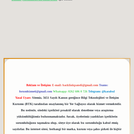
tgiris.org
Reklam ve İletişim:
E-mail:
backlinkpaneli@gmail.com
Teams:
forumhizmeti@gmail.com
Whatsapp: 0262 606 0 726
Telegram: @karabul
Yasal Uyarı:
Sitemiz, 5651 Sayılı Kanun gereğince Bilgi Teknolojileri ve İletişim
Kurumu (BTK) tarafından onaylanmış bir Yer Sağlayıcı olarak hizmet vermektedir.
Bu nedenle, sitedeki içerikleri proaktif olarak denetleme veya araştırma
yükümlülüğümüz bulunmamaktadır. Ancak, üyelerimiz yazdıkları içeriklerin
sorumluluğunu taşımakta olup, siteye üye olarak bu sorumluluğu kabul etmiş
sayılırlar. Bu internet sitesi, herhangi bir marka, kurum veya şahıs şirketi ile hiçbir