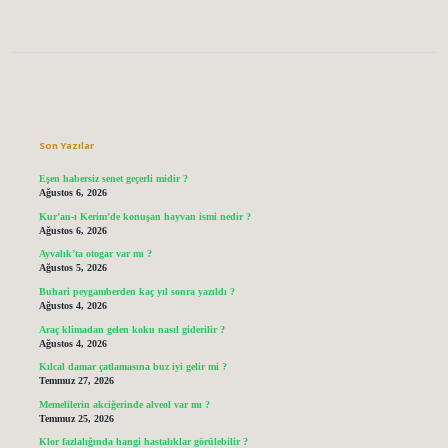
Sidebar
Son Yazılar
Eşen habersiz senet geçerli midir ?
Ağustos 6, 2026
Kur’an-ı Kerim’de konuşan hayvan ismi nedir ?
Ağustos 6, 2026
Ayvalık’ta otogar var mı ?
Ağustos 5, 2026
Buhari peygamberden kaç yıl sonra yazıldı ?
Ağustos 4, 2026
Araç klimadan gelen koku nasıl giderilir ?
Ağustos 4, 2026
Kılcal damar çatlamasına buz iyi gelir mi ?
Temmuz 27, 2026
Memelilerin akciğerinde alveol var mı ?
Temmuz 25, 2026
Klor fazlalığında hangi hastalıklar görülebilir ?