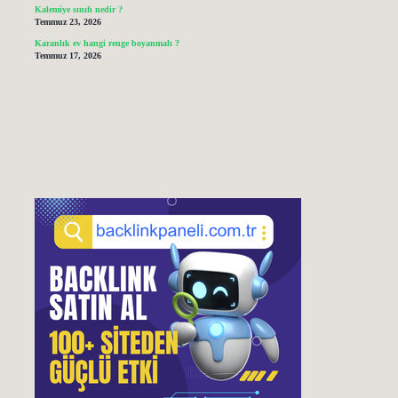
Kalemiye sınıfı nedir ?
Temmuz 23, 2026
Karanlık ev hangi renge boyanmalı ?
Temmuz 17, 2026