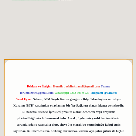
tgiris.org
Reklam ve İletişim:
E-mail:
backlinkpaneli@gmail.com
Teams:
forumhizmeti@gmail.com
Whatsapp: 0262 606 0 726
Telegram: @karabul
Yasal Uyarı:
Sitemiz, 5651 Sayılı Kanun gereğince Bilgi Teknolojileri ve İletişim
Kurumu (BTK) tarafından onaylanmış bir Yer Sağlayıcı olarak hizmet vermektedir.
Bu nedenle, sitedeki içerikleri proaktif olarak denetleme veya araştırma
yükümlülüğümüz bulunmamaktadır. Ancak, üyelerimiz yazdıkları içeriklerin
sorumluluğunu taşımakta olup, siteye üye olarak bu sorumluluğu kabul etmiş
sayılırlar. Bu internet sitesi, herhangi bir marka, kurum veya şahıs şirketi ile hiçbir