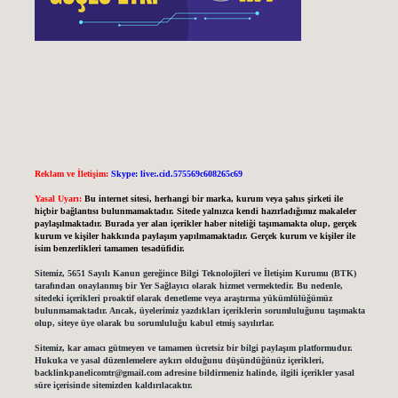
Reklam ve İletişim:
Skype: live:.cid.575569c608265c69
Yasal Uyarı:
Bu internet sitesi, herhangi bir marka, kurum veya şahıs şirketi ile
hiçbir bağlantısı bulunmamaktadır. Sitede yalnızca kendi hazırladığımız makaleler
paylaşılmaktadır. Burada yer alan içerikler haber niteliği taşımamakta olup, gerçek
kurum ve kişiler hakkında paylaşım yapılmamaktadır. Gerçek kurum ve kişiler ile
isim benzerlikleri tamamen tesadüfidir.
Sitemiz, 5651 Sayılı Kanun gereğince Bilgi Teknolojileri ve İletişim Kurumu (BTK)
tarafından onaylanmış bir Yer Sağlayıcı olarak hizmet vermektedir. Bu nedenle,
sitedeki içerikleri proaktif olarak denetleme veya araştırma yükümlülüğümüz
bulunmamaktadır. Ancak, üyelerimiz yazdıkları içeriklerin sorumluluğunu taşımakta
olup, siteye üye olarak bu sorumluluğu kabul etmiş sayılırlar.
Sitemiz, kar amacı gütmeyen ve tamamen ücretsiz bir bilgi paylaşım platformudur.
Hukuka ve yasal düzenlemelere aykırı olduğunu düşündüğünüz içerikleri,
backlinkpanelicomtr@gmail.com
adresine bildirmeniz halinde, ilgili içerikler yasal
süre içerisinde sitemizden kaldırılacaktır.