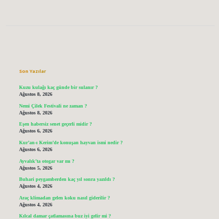
Sidebar
Son Yazılar
Kuzu kulağı kaç günde bir sulanır ?
Ağustos 8, 2026
Nemi Çilek Festivali ne zaman ?
Ağustos 8, 2026
Eşen habersiz senet geçerli midir ?
Ağustos 6, 2026
Kur’an-ı Kerim’de konuşan hayvan ismi nedir ?
Ağustos 6, 2026
Ayvalık’ta otogar var mı ?
Ağustos 5, 2026
Buhari peygamberden kaç yıl sonra yazıldı ?
Ağustos 4, 2026
Araç klimadan gelen koku nasıl giderilir ?
Ağustos 4, 2026
Kılcal damar çatlamasına buz iyi gelir mi ?