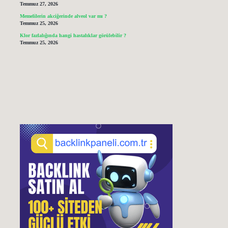
Temmuz 27, 2026
Memelilerin akciğerinde alveol var mı ?
Temmuz 25, 2026
Klor fazlalığında hangi hastalıklar görülebilir ?
Temmuz 25, 2026