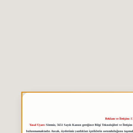
Reklam ve İletişim:
E
Yasal Uyarı:
Sitemiz, 5651 Sayılı Kanun gereğince Bilgi Teknolojileri ve İletiş
bulunmamaktadır. Ancak, üyelerimiz yazdıkları içeriklerin sorumluluğunu taşımakta