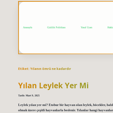
Anasayfa
Gizlilik Politikası
Yasal Uyarı
Hakk
Etiket:
Yılanın ömrü ne kadardır
Yılan Leylek Yer Mi
Tarih: Mart 9, 2025
Leylek yılan yer mi? Etobur bir hayvan olan leylek, böcekler, balı
olmak üzere çeşitli hayvanlarla beslenir. Yılanlar hangi hayvanla