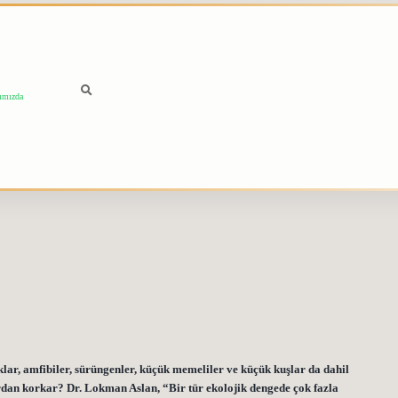
ımızda
klar, amfibiler, sürüngenler, küçük memeliler ve küçük kuşlar da dahil
rdan korkar? Dr. Lokman Aslan, “Bir tür ekolojik dengede çok fazla