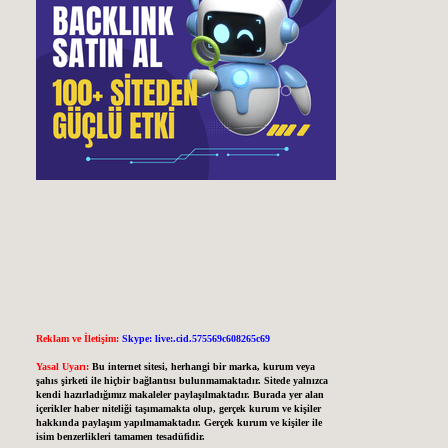
Reklam ve İletişim:
Skype: live:.cid.575569c608265c69
Yasal Uyarı:
Bu internet sitesi, herhangi bir marka, kurum veya
şahıs şirketi ile hiçbir bağlantısı bulunmamaktadır. Sitede yalnızca
kendi hazırladığımız makaleler paylaşılmaktadır. Burada yer alan
içerikler haber niteliği taşımamakta olup, gerçek kurum ve kişiler
hakkında paylaşım yapılmamaktadır. Gerçek kurum ve kişiler ile
isim benzerlikleri tamamen tesadüfidir.