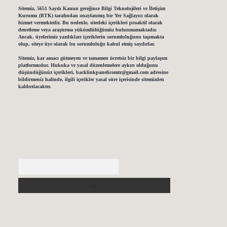
Sitemiz, 5651 Sayılı Kanun gereğince Bilgi Teknolojileri ve İletişim
Kurumu (BTK) tarafından onaylanmış bir Yer Sağlayıcı olarak
hizmet vermektedir. Bu nedenle, sitedeki içerikleri proaktif olarak
denetleme veya araştırma yükümlülüğümüz bulunmamaktadır.
Ancak, üyelerimiz yazdıkları içeriklerin sorumluluğunu taşımakta
olup, siteye üye olarak bu sorumluluğu kabul etmiş sayılırlar.
Sitemiz, kar amacı gütmeyen ve tamamen ücretsiz bir bilgi paylaşım
platformudur. Hukuka ve yasal düzenlemelere aykırı olduğunu
düşündüğünüz içerikleri,
backlinkpanelicomtr@gmail.com
adresine
bildirmeniz halinde, ilgili içerikler yasal süre içerisinde sitemizden
kaldırılacaktır.
Arama