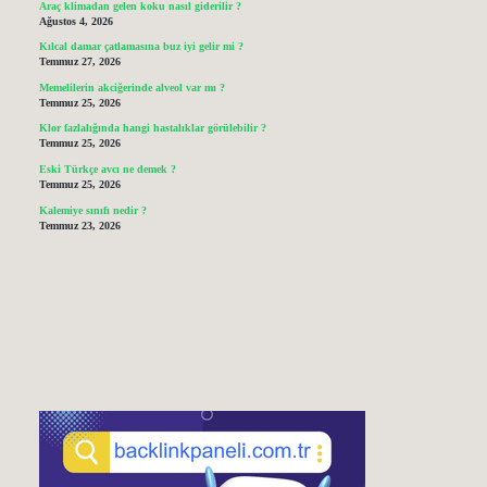
Araç klimadan gelen koku nasıl giderilir ?
Ağustos 4, 2026
Kılcal damar çatlamasına buz iyi gelir mi ?
Temmuz 27, 2026
Memelilerin akciğerinde alveol var mı ?
Temmuz 25, 2026
Klor fazlalığında hangi hastalıklar görülebilir ?
Temmuz 25, 2026
Eski Türkçe avcı ne demek ?
Temmuz 25, 2026
Kalemiye sınıfı nedir ?
Temmuz 23, 2026