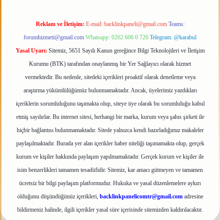
Reklam ve İletişim:
E-mail:
backlinkpaneli@gmail.com
Teams:
forumhizmeti@gmail.com
Whatsapp: 0262 606 0 726
Telegram: @karabul
Yasal Uyarı:
Sitemiz, 5651 Sayılı Kanun gereğince Bilgi Teknolojileri ve İletişim
Kurumu (BTK) tarafından onaylanmış bir Yer Sağlayıcı olarak hizmet
vermektedir. Bu nedenle, sitedeki içerikleri proaktif olarak denetleme veya
araştırma yükümlülüğümüz bulunmamaktadır. Ancak, üyelerimiz yazdıkları
içeriklerin sorumluluğunu taşımakta olup, siteye üye olarak bu sorumluluğu kabul
etmiş sayılırlar. Bu internet sitesi, herhangi bir marka, kurum veya şahıs şirketi ile
hiçbir bağlantısı bulunmamaktadır. Sitede yalnızca kendi hazırladığımız makaleler
paylaşılmaktadır. Burada yer alan içerikler haber niteliği taşımamakta olup, gerçek
kurum ve kişiler hakkında paylaşım yapılmamaktadır. Gerçek kurum ve kişiler ile
isim benzerlikleri tamamen tesadüfidir. Sitemiz, kar amacı gütmeyen ve tamamen
ücretsiz bir bilgi paylaşım platformudur. Hukuka ve yasal düzenlemelere aykırı
olduğunu düşündüğünüz içerikleri,
backlinkpanelicomtr@gmail.com
adresine
bildirmeniz halinde, ilgili içerikler yasal süre içerisinde sitemizden kaldırılacaktır.