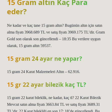
15 Gram altın Kaç Para
eder?
Ne kadar ve kaç tane 15 gram altın? Bugünün altın için satın
alma fiyatı 3968.689 TL ve satış fiyatı 3969.175 TL’dir. Gram
Gold son olarak son güncellendi – 18:35 Bu verilere uygun
olarak, 15 gram altın 59537.
15 gram 24 ayar ne yapar?
15 gram 24 Karat Malzemeleri Altın – 62.916.
15 gr 22 ayar bilezik kaç TL?
15 gram 22 karat bileklik, ne kadar, kaç tl? 22 Karat Bilezik
Mevcut satın alma fiyatı 3663.84 TL ve satış fiyatı 3689.31
TL’dir. 22 Karat bilekliği en son 17: 18’de güncellendi. Bu