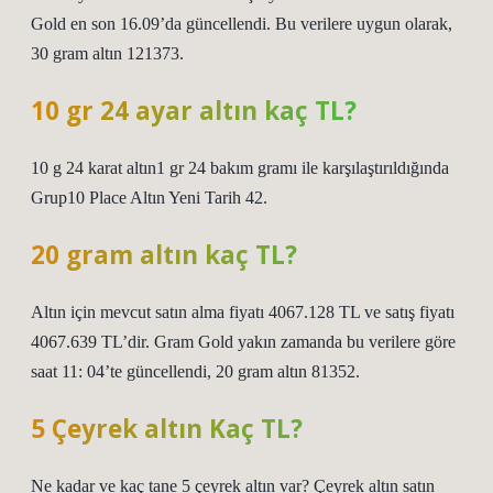
Gold en son 16.09’da güncellendi. Bu verilere uygun olarak,
30 gram altın 121373.
10 gr 24 ayar altın kaç TL?
10 g 24 karat altın1 gr 24 bakım gramı ile karşılaştırıldığında
Grup10 Place Altın Yeni Tarih 42.
20 gram altın kaç TL?
Altın için mevcut satın alma fiyatı 4067.128 TL ve satış fiyatı
4067.639 TL’dir. Gram Gold yakın zamanda bu verilere göre
saat 11: 04’te güncellendi, 20 gram altın 81352.
5 Çeyrek altın Kaç TL?
Ne kadar ve kaç tane 5 çeyrek altın var? Çeyrek altın satın