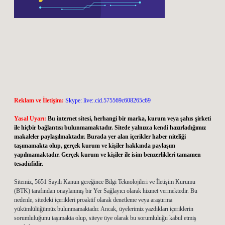
Reklam ve İletişim:
Skype: live:.cid.575569c608265c69
Yasal Uyarı:
Bu internet sitesi, herhangi bir marka, kurum veya şahıs şirketi
ile hiçbir bağlantısı bulunmamaktadır. Sitede yalnızca kendi hazırladığımız
makaleler paylaşılmaktadır. Burada yer alan içerikler haber niteliği
taşımamakta olup, gerçek kurum ve kişiler hakkında paylaşım
yapılmamaktadır. Gerçek kurum ve kişiler ile isim benzerlikleri tamamen
tesadüfidir.
Sitemiz, 5651 Sayılı Kanun gereğince Bilgi Teknolojileri ve İletişim Kurumu
(BTK) tarafından onaylanmış bir Yer Sağlayıcı olarak hizmet vermektedir. Bu
nedenle, sitedeki içerikleri proaktif olarak denetleme veya araştırma
yükümlülüğümüz bulunmamaktadır. Ancak, üyelerimiz yazdıkları içeriklerin
sorumluluğunu taşımakta olup, siteye üye olarak bu sorumluluğu kabul etmiş