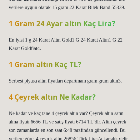
verilere uygun olarak 15 gram 22 Karat Bilek Band 55339.
1 Gram 24 Ayar altın Kaç Lira?
En iyisi 1 g 24 Karat Altın Gold1 G 24 Karat Altın1 G 22
Karat Goldfiat4.
1 Gram altın Kaç TL?
Serbest piyasa altın fiyatları departmanı gram gram altın3.
4 Çeyrek altın Ne Kadar?
Ne kadar ve kaç tane 4 çeyrek altın var? Çeyrek altın satın
alma fiyatı 6656 TL ve satış fiyatı 6714 TL’dir. Altın çeyrek
son zamanlarda en son saat 6:48 tarafından güncellendi. Bu
verilere göre, 4 çeyrek altın 26856 Türk Liras’a karşılık gelir.