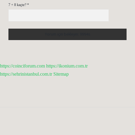
7 + 8 kaçtır?
*
https://coinciforum.com
https://ikonium.com.tr
https://sehrinistanbul.com.tr
Sitemap
Sidebar