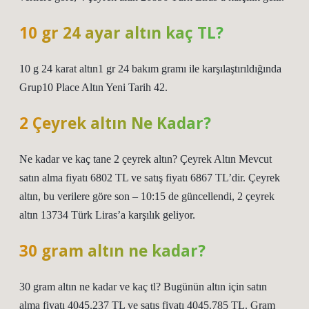
10 gr 24 ayar altın kaç TL?
10 g 24 karat altın1 gr 24 bakım gramı ile karşılaştırıldığında
Grup10 Place Altın Yeni Tarih 42.
2 Çeyrek altın Ne Kadar?
Ne kadar ve kaç tane 2 çeyrek altın? Çeyrek Altın Mevcut
satın alma fiyatı 6802 TL ve satış fiyatı 6867 TL’dir. Çeyrek
altın, bu verilere göre son – 10:15 de güncellendi, 2 çeyrek
altın 13734 Türk Liras’a karşılık geliyor.
30 gram altın ne kadar?
30 gram altın ne kadar ve kaç tl? Bugünün altın için satın
alma fiyatı 4045.237 TL ve satış fiyatı 4045.785 TL. Gram