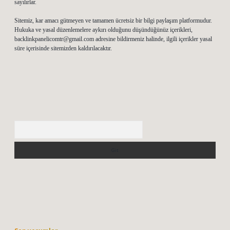
sayılırlar.
Sitemiz, kar amacı gütmeyen ve tamamen ücretsiz bir bilgi paylaşım platformudur.
Hukuka ve yasal düzenlemelere aykırı olduğunu düşündüğünüz içerikleri,
backlinkpanelicomtr@gmail.com
adresine bildirmeniz halinde, ilgili içerikler yasal
süre içerisinde sitemizden kaldırılacaktır.
Arama