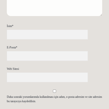
İsim*
E-Posta*
Web Sitesi
Daha sonraki yorumlarımda kullanılması için adım, e-posta adresim ve site adresim
bu tarayıcıya kaydedilsin.