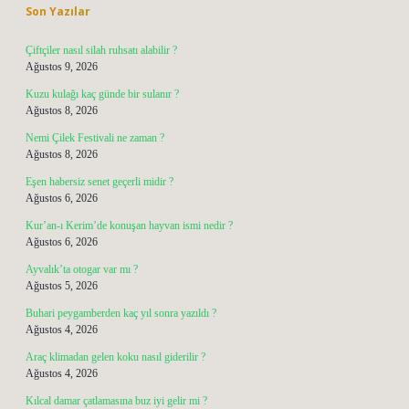
Son Yazılar
Çiftçiler nasıl silah ruhsatı alabilir ?
Ağustos 9, 2026
Kuzu kulağı kaç günde bir sulanır ?
Ağustos 8, 2026
Nemi Çilek Festivali ne zaman ?
Ağustos 8, 2026
Eşen habersiz senet geçerli midir ?
Ağustos 6, 2026
Kur’an-ı Kerim’de konuşan hayvan ismi nedir ?
Ağustos 6, 2026
Ayvalık’ta otogar var mı ?
Ağustos 5, 2026
Buhari peygamberden kaç yıl sonra yazıldı ?
Ağustos 4, 2026
Araç klimadan gelen koku nasıl giderilir ?
Ağustos 4, 2026
Kılcal damar çatlamasına buz iyi gelir mi ?