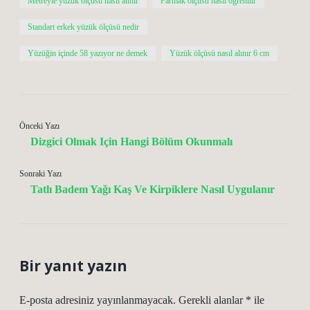
Metreyle yüzük ölçüsü nasıl alınır
Parmak ölçüsü nasıl öğrenilir
Standart erkek yüzük ölçüsü nedir
Yüzüğin içinde 58 yazıyor ne demek
Yüzük ölçüsü nasıl alınır 6 cm
Önceki Yazı
Dizgici Olmak Için Hangi Bölüm Okunmalı
Sonraki Yazı
Tatlı Badem Yağı Kaş Ve Kirpiklere Nasıl Uygulanır
Bir yanıt yazın
E-posta adresiniz yayınlanmayacak.
Gerekli alanlar
*
ile