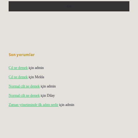
Son yorumlar
Çıl ne demek
için
admin
Çıl ne demek
için
Melda
Normal cilt ne demek
için
admin
Normal cilt ne demek
için
Dilay
Zaman yönetiminde ilk adım nedir
için
admin