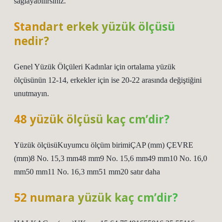
sağlayabilirsiniz.
Standart erkek yüzük ölçüsü
nedir?
Genel Yüzük Ölçüleri Kadınlar için ortalama yüzük
ölçüsünün 12-14, erkekler için ise 20-22 arasında değiştiğini
unutmayın.
48 yüzük ölçüsü kaç cm’dir?
Yüzük ölçüsüKuyumcu ölçüm birimiÇAP (mm) ÇEVRE
(mm)8 No. 15,3 mm48 mm9 No. 15,6 mm49 mm10 No. 16,0
mm50 mm11 No. 16,3 mm51 mm20 satır daha
52 numara yüzük kaç cm’dir?