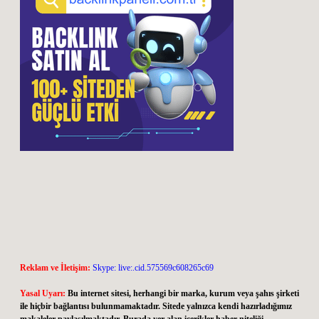
Reklam ve İletişim:
Skype: live:.cid.575569c608265c69
Yasal Uyarı:
Bu internet sitesi, herhangi bir marka, kurum veya şahıs şirketi
ile hiçbir bağlantısı bulunmamaktadır. Sitede yalnızca kendi hazırladığımız