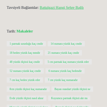
Tavsiyeli Bağlantılar:
Battalgazi Hangi Şehre Bağlı
Tarih:
Makaleler
1 parmak uzunluğu kaç cmdir
14 numara yüzük kaç cmdir
18 beden yüzük kaç mmdir
21 numara yüzük kaç cmdir
48 yüzük ölçüsü kaç cmdir
5 cm parmak kaç numara yüzük eder
52 numara yüzük kaç cmdir
6 numara yüzük kaç bedendir
7 cm kaç beden yüzük eder
7 cm yüzük kaç numaradır
8cm yüzük ölçüsü kaç numaradır
Bayan standart yüzük ölçüsü ne
Evde yüzük ölçüsü nasıl alınır
Kuyumcu parmak ölçüsü alır mı