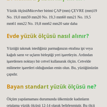
Yüzük ölçüsüMücevher birimi ÇAP (mm) ÇEVRE (mm)19
No. 19,0 mm59 mm20 No. 19,3 mm60 mm21 No. 19,5
mm61 mm22 No. 19,8 mm62 mm20 satır daha
Evde yüzük ölçüsü nasıl alınır?
Yüzüğü takmak istediğiniz parmağınızın etrafına ipi veya
kağıdı sarın ve uçların birleştiği yeri işaretleyin. Ardından
işaretlenen noktayı bir cetvel kullanarak ölçün. Cetvelde
milimetre işaretleri olduğundan emin olun. Bu, yüzüğünüzün
çapıdır.
Bayan standart yüzük ölçüsü ne?
Ölçüm yapılamaması durumunda ülkemizde kadınların
ortalama yüzük ölçüsü 12-14 olarak belirlenmiştir. Bu ölçü