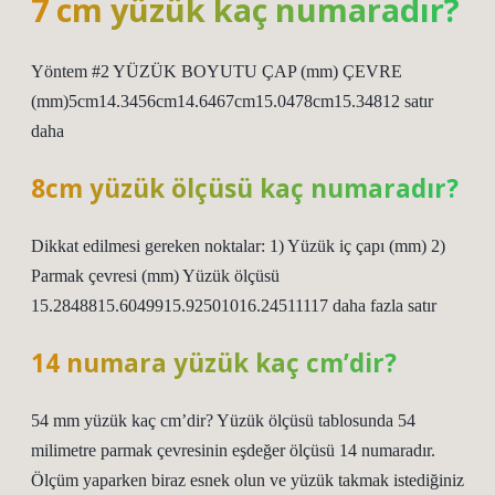
7 cm yüzük kaç numaradır?
Yöntem #2 YÜZÜK BOYUTU ÇAP (mm) ÇEVRE
(mm)5cm14.3456cm14.6467cm15.0478cm15.34812 satır
daha
8cm yüzük ölçüsü kaç numaradır?
Dikkat edilmesi gereken noktalar: 1) Yüzük iç çapı (mm) 2)
Parmak çevresi (mm) Yüzük ölçüsü
15.2848815.6049915.92501016.24511117 daha fazla satır
14 numara yüzük kaç cm’dir?
54 mm yüzük kaç cm’dir? Yüzük ölçüsü tablosunda 54
milimetre parmak çevresinin eşdeğer ölçüsü 14 numaradır.
Ölçüm yaparken biraz esnek olun ve yüzük takmak istediğiniz