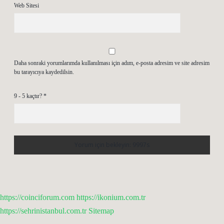
Web Sitesi
Daha sonraki yorumlarımda kullanılması için adım, e-posta adresim ve site adresim
bu tarayıcıya kaydedilsin.
9 - 5 kaçtır?
*
https://coinciforum.com
https://ikonium.com.tr
https://sehrinistanbul.com.tr
Sitemap