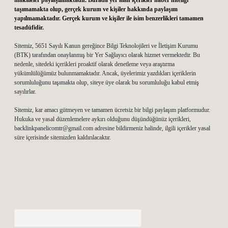
makaleler paylaşılmaktadır. Burada yer alan içerikler haber niteliği
taşımamakta olup, gerçek kurum ve kişiler hakkında paylaşım
yapılmamaktadır. Gerçek kurum ve kişiler ile isim benzerlikleri tamamen
tesadüfidir.
Sitemiz, 5651 Sayılı Kanun gereğince Bilgi Teknolojileri ve İletişim Kurumu
(BTK) tarafından onaylanmış bir Yer Sağlayıcı olarak hizmet vermektedir. Bu
nedenle, sitedeki içerikleri proaktif olarak denetleme veya araştırma
yükümlülüğümüz bulunmamaktadır. Ancak, üyelerimiz yazdıkları içeriklerin
sorumluluğunu taşımakta olup, siteye üye olarak bu sorumluluğu kabul etmiş
sayılırlar.
Sitemiz, kar amacı gütmeyen ve tamamen ücretsiz bir bilgi paylaşım platformudur.
Hukuka ve yasal düzenlemelere aykırı olduğunu düşündüğünüz içerikleri,
backlinkpanelicomtr@gmail.com
adresine bildirmeniz halinde, ilgili içerikler yasal
süre içerisinde sitemizden kaldırılacaktır.
Arama