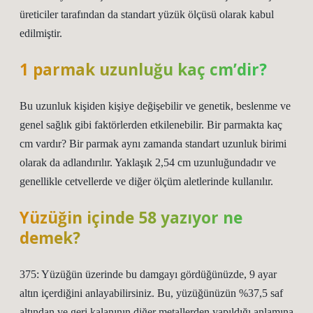
üreticiler tarafından da standart yüzük ölçüsü olarak kabul
edilmiştir.
1 parmak uzunluğu kaç cm’dir?
Bu uzunluk kişiden kişiye değişebilir ve genetik, beslenme ve
genel sağlık gibi faktörlerden etkilenebilir. Bir parmakta kaç
cm vardır? Bir parmak aynı zamanda standart uzunluk birimi
olarak da adlandırılır. Yaklaşık 2,54 cm uzunluğundadır ve
genellikle cetvellerde ve diğer ölçüm aletlerinde kullanılır.
Yüzüğin içinde 58 yazıyor ne
demek?
375: Yüzüğün üzerinde bu damgayı gördüğünüzde, 9 ayar
altın içerdiğini anlayabilirsiniz. Bu, yüzüğünüzün %37,5 saf
altından ve geri kalanının diğer metallerden yapıldığı anlamına