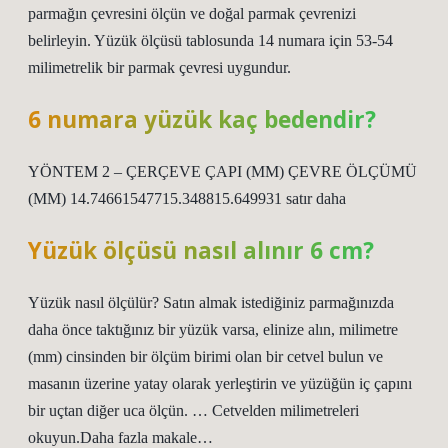
parmağın çevresini ölçün ve doğal parmak çevrenizi
belirleyin. Yüzük ölçüsü tablosunda 14 numara için 53-54
milimetrelik bir parmak çevresi uygundur.
6 numara yüzük kaç bedendir?
YÖNTEM 2 – ÇERÇEVE ÇAPI (MM) ÇEVRE ÖLÇÜMÜ
(MM) 14.74661547715.348815.649931 satır daha
Yüzük ölçüsü nasıl alınır 6 cm?
Yüzük nasıl ölçülür? Satın almak istediğiniz parmağınızda
daha önce taktığınız bir yüzük varsa, elinize alın, milimetre
(mm) cinsinden bir ölçüm birimi olan bir cetvel bulun ve
masanın üzerine yatay olarak yerleştirin ve yüzüğün iç çapını
bir uçtan diğer uca ölçün. … Cetvelden milimetreleri
okuyun.Daha fazla makale…