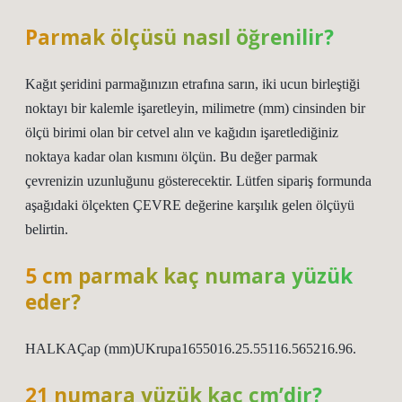
Parmak ölçüsü nasıl öğrenilir?
Kağıt şeridini parmağınızın etrafına sarın, iki ucun birleştiği
noktayı bir kalemle işaretleyin, milimetre (mm) cinsinden bir
ölçü birimi olan bir cetvel alın ve kağıdın işaretlediğiniz
noktaya kadar olan kısmını ölçün. Bu değer parmak
çevrenizin uzunluğunu gösterecektir. Lütfen sipariş formunda
aşağıdaki ölçekten ÇEVRE değerine karşılık gelen ölçüyü
belirtin.
5 cm parmak kaç numara yüzük
eder?
HALKAÇap (mm)UKrupa1655016.25.55116.565216.96.
21 numara yüzük kaç cm’dir?