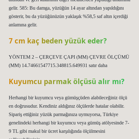
gelir. 585: Bu damga, yüzüğün 14 ayar altından yapıldığını
gösterir, bu da yüzüğünüzün yaklaşık %58,5 saf altın içerdiği
anlamına gelir.
7 cm kaç beden yüzük eder?
YÖNTEM 2 – ÇERÇEVE ÇAPI (MM) ÇEVRE ÖLÇÜMÜ
(MM) 14.74661547715.348815.649931 satır daha
Kuyumcu parmak ölçüsü alır mı?
Herhangi bir kuyumcu veya gümüşçüden alabileceğiniz ölçü
en doğrusudur. Kendiniz aldığınız ölçülerde hatalar olabilir.
Sipariş ettiğiniz yüzük parmağınıza uymuyorsa, Türkiye
genelindeki herhangi bir kuyumcu veya gümüş atölyesinde 7-
9 TL gibi makul bir ücret karşılığında ölçülmesini