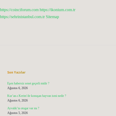
https://coinciforum.com
https://ikonium.com.tr
https://sehrinistanbul.com.tr
Sitemap
Sidebar
Son Yazılar
Eşen habersiz senet geçerli midir ?
Ağustos 6, 2026
Kur’an-ı Kerim’de konuşan hayvan ismi nedir ?
Ağustos 6, 2026
Ayvalık’ta otogar var mı ?
Ağustos 5, 2026