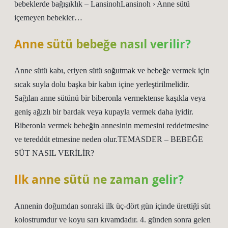
bebeklerde bağışıklık – LansinohLansinoh › Anne sütü
içemeyen bebekler…
Anne sütü bebeğe nasıl verilir?
Anne sütü kabı, eriyen sütü soğutmak ve bebeğe vermek için
sıcak suyla dolu başka bir kabın içine yerleştirilmelidir.
Sağılan anne sütünü bir biberonla vermektense kaşıkla veya
geniş ağızlı bir bardak veya kupayla vermek daha iyidir.
Biberonla vermek bebeğin annesinin memesini reddetmesine
ve tereddüt etmesine neden olur.TEMASDER – BEBEĞE
SÜT NASIL VERİLİR?
Ilk anne sütü ne zaman gelir?
Annenin doğumdan sonraki ilk üç-dört gün içinde ürettiği süt
kolostrumdur ve koyu sarı kıvamdadır. 4. günden sonra gelen