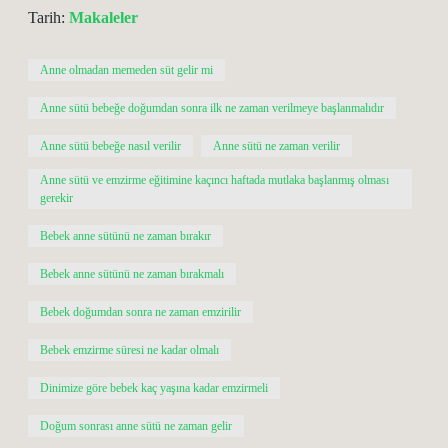
Tarih:
Makaleler
Anne olmadan memeden süt gelir mi
Anne sütü bebeğe doğumdan sonra ilk ne zaman verilmeye başlanmalıdır
Anne sütü bebeğe nasıl verilir
Anne sütü ne zaman verilir
Anne sütü ve emzirme eğitimine kaçıncı haftada mutlaka başlanmış olması
gerekir
Bebek anne sütünü ne zaman bırakır
Bebek anne sütünü ne zaman bırakmalı
Bebek doğumdan sonra ne zaman emzirilir
Bebek emzirme süresi ne kadar olmalı
Dinimize göre bebek kaç yaşına kadar emzirmeli
Doğum sonrası anne sütü ne zaman gelir