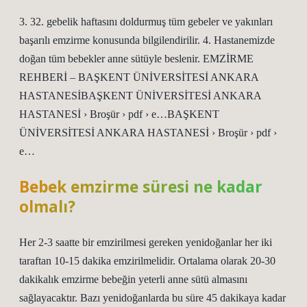
3. 32. gebelik haftasını doldurmuş tüm gebeler ve yakınları
başarılı emzirme konusunda bilgilendirilir. 4. Hastanemizde
doğan tüm bebekler anne sütüyle beslenir. EMZİRME
REHBERİ – BAŞKENT ÜNİVERSİTESİ ANKARA
HASTANESİBAŞKENT ÜNİVERSİTESİ ANKARA
HASTANESİ › Broşür › pdf › e…BAŞKENT
ÜNİVERSİTESİ ANKARA HASTANESİ › Broşür › pdf ›
e…
Bebek emzirme süresi ne kadar
olmalı?
Her 2-3 saatte bir emzirilmesi gereken yenidoğanlar her iki
taraftan 10-15 dakika emzirilmelidir. Ortalama olarak 20-30
dakikalık emzirme bebeğin yeterli anne sütü almasını
sağlayacaktır. Bazı yenidoğanlarda bu süre 45 dakikaya kadar