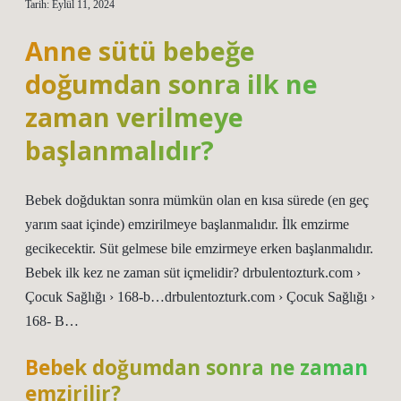
Tarih: Eylül 11, 2024
Anne sütü bebeğe
doğumdan sonra ilk ne
zaman verilmeye
başlanmalıdır?
Bebek doğduktan sonra mümkün olan en kısa sürede (en geç
yarım saat içinde) emzirilmeye başlanmalıdır. İlk emzirme
gecikecektir. Süt gelmese bile emzirmeye erken başlanmalıdır.
Bebek ilk kez ne zaman süt içmelidir? drbulentozturk.com ›
Çocuk Sağlığı › 168-b…drbulentozturk.com › Çocuk Sağlığı ›
168- B…
Bebek doğumdan sonra ne zaman
emzirilir?