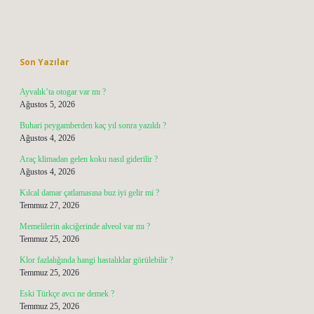
Sidebar
Son Yazılar
Ayvalık’ta otogar var mı ?
Ağustos 5, 2026
Buhari peygamberden kaç yıl sonra yazıldı ?
Ağustos 4, 2026
Araç klimadan gelen koku nasıl giderilir ?
Ağustos 4, 2026
Kılcal damar çatlamasına buz iyi gelir mi ?
Temmuz 27, 2026
Memelilerin akciğerinde alveol var mı ?
Temmuz 25, 2026
Klor fazlalığında hangi hastalıklar görülebilir ?
Temmuz 25, 2026
Eski Türkçe avcı ne demek ?
Temmuz 25, 2026