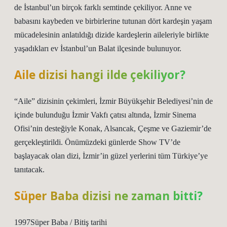
de İstanbul’un birçok farklı semtinde çekiliyor. Anne ve
babasını kaybeden ve birbirlerine tutunan dört kardeşin yaşam
mücadelesinin anlatıldığı dizide kardeşlerin aileleriyle birlikte
yaşadıkları ev İstanbul’un Balat ilçesinde bulunuyor.
Aile dizisi hangi ilde çekiliyor?
“Aile” dizisinin çekimleri, İzmir Büyükşehir Belediyesi’nin de
içinde bulunduğu İzmir Vakfı çatısı altında, İzmir Sinema
Ofisi’nin desteğiyle Konak, Alsancak, Çeşme ve Gaziemir’de
gerçekleştirildi. Önümüzdeki günlerde Show TV’de
başlayacak olan dizi, İzmir’in güzel yerlerini tüm Türkiye’ye
tanıtacak.
Süper Baba dizisi ne zaman bitti?
1997Süper Baba / Bitiş tarihi