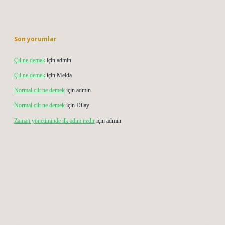
Son yorumlar
Çıl ne demek
için
admin
Çıl ne demek
için
Melda
Normal cilt ne demek
için
admin
Normal cilt ne demek
için
Dilay
Zaman yönetiminde ilk adım nedir
için
admin