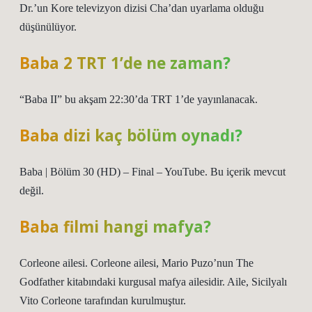
Dr.’un Kore televizyon dizisi Cha’dan uyarlama olduğu
düşünülüyor.
Baba 2 TRT 1’de ne zaman?
“Baba II” bu akşam 22:30’da TRT 1’de yayınlanacak.
Baba dizi kaç bölüm oynadı?
Baba | Bölüm 30 (HD) – Final – YouTube. Bu içerik mevcut
değil.
Baba filmi hangi mafya?
Corleone ailesi. Corleone ailesi, Mario Puzo’nun The
Godfather kitabındaki kurgusal mafya ailesidir. Aile, Sicilyalı
Vito Corleone tarafından kurulmuştur.