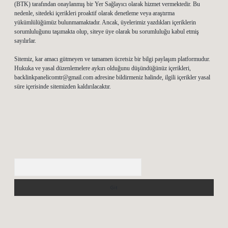
(BTK) tarafından onaylanmış bir Yer Sağlayıcı olarak hizmet vermektedir. Bu
nedenle, sitedeki içerikleri proaktif olarak denetleme veya araştırma
yükümlülüğümüz bulunmamaktadır. Ancak, üyelerimiz yazdıkları içeriklerin
sorumluluğunu taşımakta olup, siteye üye olarak bu sorumluluğu kabul etmiş
sayılırlar.
Sitemiz, kar amacı gütmeyen ve tamamen ücretsiz bir bilgi paylaşım platformudur.
Hukuka ve yasal düzenlemelere aykırı olduğunu düşündüğünüz içerikleri,
backlinkpanelicomtr@gmail.com
adresine bildirmeniz halinde, ilgili içerikler yasal
süre içerisinde sitemizden kaldırılacaktır.
Arama