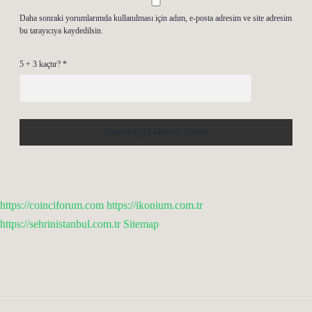
Daha sonraki yorumlarımda kullanılması için adım, e-posta adresim ve site adresim
bu tarayıcıya kaydedilsin.
5 + 3 kaçtır?
*
https://coinciforum.com
https://ikonium.com.tr
https://sehrinistanbul.com.tr
Sitemap