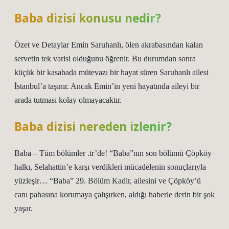
Baba dizisi konusu nedir?
Özet ve Detaylar Emin Saruhanlı, ölen akrabasından kalan
servetin tek varisi olduğunu öğrenir. Bu durumdan sonra
küçük bir kasabada mütevazı bir hayat süren Saruhanlı ailesi
İstanbul’a taşınır. Ancak Emin’in yeni hayatında aileyi bir
arada tutması kolay olmayacaktır.
Baba dizisi nereden izlenir?
Baba – Tüm bölümler .tr’de! “Baba”nın son bölümü Çöpköy
halkı, Selahattin’e karşı verdikleri mücadelenin sonuçlarıyla
yüzleşir… “Baba” 29. Bölüm Kadir, ailesini ve Çöpköy’ü
canı pahasına korumaya çalışırken, aldığı haberle derin bir şok
yaşar.