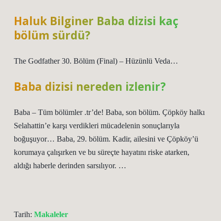
Haluk Bilginer Baba dizisi kaç
bölüm sürdü?
The Godfather 30. Bölüm (Final) – Hüzünlü Veda…
Baba dizisi nereden izlenir?
Baba – Tüm bölümler .tr’de! Baba, son bölüm. Çöpköy halkı
Selahattin’e karşı verdikleri mücadelenin sonuçlarıyla
boğuşuyor… Baba, 29. bölüm. Kadir, ailesini ve Çöpköy’ü
korumaya çalışırken ve bu süreçte hayatını riske atarken,
aldığı haberle derinden sarsılıyor. …
Tarih:
Makaleler