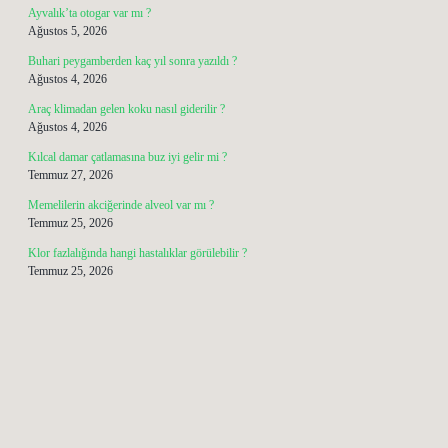
Ayvalık’ta otogar var mı ?
Ağustos 5, 2026
Buhari peygamberden kaç yıl sonra yazıldı ?
Ağustos 4, 2026
Araç klimadan gelen koku nasıl giderilir ?
Ağustos 4, 2026
Kılcal damar çatlamasına buz iyi gelir mi ?
Temmuz 27, 2026
Memelilerin akciğerinde alveol var mı ?
Temmuz 25, 2026
Klor fazlalığında hangi hastalıklar görülebilir ?
Temmuz 25, 2026