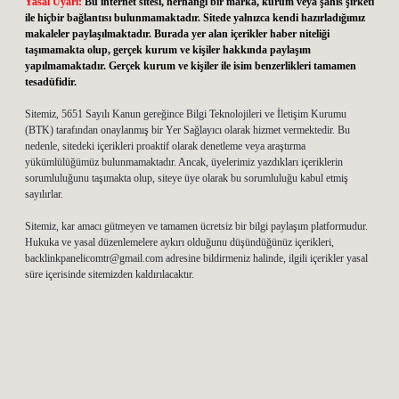
Yasal Uyarı:
Bu internet sitesi, herhangi bir marka, kurum veya şahıs şirketi
ile hiçbir bağlantısı bulunmamaktadır. Sitede yalnızca kendi hazırladığımız
makaleler paylaşılmaktadır. Burada yer alan içerikler haber niteliği
taşımamakta olup, gerçek kurum ve kişiler hakkında paylaşım
yapılmamaktadır. Gerçek kurum ve kişiler ile isim benzerlikleri tamamen
tesadüfidir.
Sitemiz, 5651 Sayılı Kanun gereğince Bilgi Teknolojileri ve İletişim Kurumu
(BTK) tarafından onaylanmış bir Yer Sağlayıcı olarak hizmet vermektedir. Bu
nedenle, sitedeki içerikleri proaktif olarak denetleme veya araştırma
yükümlülüğümüz bulunmamaktadır. Ancak, üyelerimiz yazdıkları içeriklerin
sorumluluğunu taşımakta olup, siteye üye olarak bu sorumluluğu kabul etmiş
sayılırlar.
Sitemiz, kar amacı gütmeyen ve tamamen ücretsiz bir bilgi paylaşım platformudur.
Hukuka ve yasal düzenlemelere aykırı olduğunu düşündüğünüz içerikleri,
backlinkpanelicomtr@gmail.com
adresine bildirmeniz halinde, ilgili içerikler yasal
süre içerisinde sitemizden kaldırılacaktır.