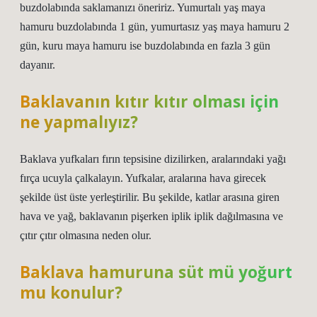
buzdolabında saklamanızı öneririz. Yumurtalı yaş maya
hamuru buzdolabında 1 gün, yumurtasız yaş maya hamuru 2
gün, kuru maya hamuru ise buzdolabında en fazla 3 gün
dayanır.
Baklavanın kıtır kıtır olması için
ne yapmalıyız?
Baklava yufkaları fırın tepsisine dizilirken, aralarındaki yağı
fırça ucuyla çalkalayın. Yufkalar, aralarına hava girecek
şekilde üst üste yerleştirilir. Bu şekilde, katlar arasına giren
hava ve yağ, baklavanın pişerken iplik iplik dağılmasına ve
çıtır çıtır olmasına neden olur.
Baklava hamuruna süt mü yoğurt
mu konulur?