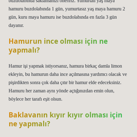
buzdolabında saklamanızı öneririz. Yumurtalı yaş maya
hamuru buzdolabında 1 gün, yumurtasız yaş maya hamuru 2
gün, kuru maya hamuru ise buzdolabında en fazla 3 gün
dayanır.
Hamurun ince olması için ne
yapmalı?
Hamur işi yapmak istiyorsanız, hamura birkaç damla limon
ekleyin, bu hamurun daha ince açılmasına yardımcı olacak ve
pişirdikten sonra çok daha çıtır bir hamur elde edeceksiniz.
Hamuru her zaman aynı yönde açtığınızdan emin olun,
böylece her tarafı eşit olsun.
Baklavanın kıyır kıyır olması için
ne yapmalı?