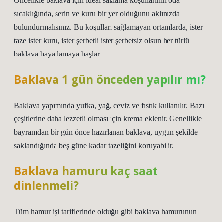
Öncelikle baklava için ideal saklama koşullarının oda
sıcaklığında, serin ve kuru bir yer olduğunu aklınızda
bulundurmalısınız. Bu koşulları sağlamayan ortamlarda, ister
taze ister kuru, ister şerbetli ister şerbetsiz olsun her türlü
baklava bayatlamaya başlar.
Baklava 1 gün önceden yapılır mı?
Baklava yapımında yufka, yağ, ceviz ve fıstık kullanılır. Bazı
çeşitlerine daha lezzetli olması için krema eklenir. Genellikle
bayramdan bir gün önce hazırlanan baklava, uygun şekilde
saklandığında beş güne kadar tazeliğini koruyabilir.
Baklava hamuru kaç saat
dinlenmeli?
Tüm hamur işi tariflerinde olduğu gibi baklava hamurunun