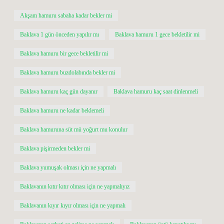
Akşam hamuru sabaha kadar bekler mi
Baklava 1 gün önceden yapılır mı
Baklava hamuru 1 gece bekletilir mi
Baklava hamuru bir gece bekletilir mi
Baklava hamuru buzdolabında bekler mi
Baklava hamuru kaç gün dayanır
Baklava hamuru kaç saat dinlenmeli
Baklava hamuru ne kadar beklemeli
Baklava hamuruna süt mü yoğurt mu konulur
Baklava pişirmeden bekler mi
Baklava yumuşak olması için ne yapmalı
Baklavanın kıtır kıtır olması için ne yapmalıyız
Baklavanın kıyır kıyır olması için ne yapmalı