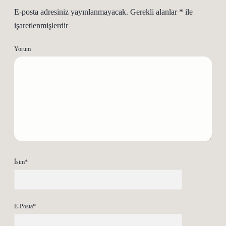
E-posta adresiniz yayınlanmayacak.
Gerekli alanlar
*
ile
işaretlenmişlerdir
Yorum
İsim*
E-Posta*