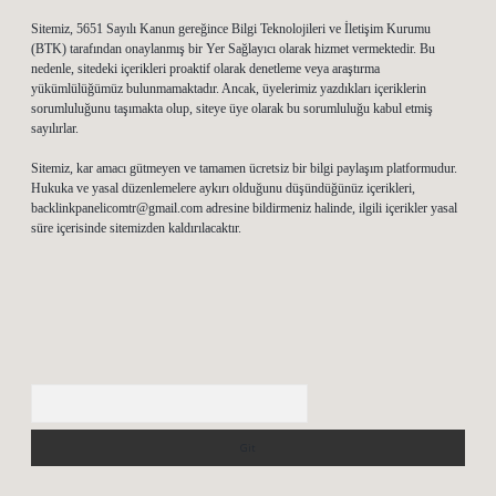
Sitemiz, 5651 Sayılı Kanun gereğince Bilgi Teknolojileri ve İletişim Kurumu
(BTK) tarafından onaylanmış bir Yer Sağlayıcı olarak hizmet vermektedir. Bu
nedenle, sitedeki içerikleri proaktif olarak denetleme veya araştırma
yükümlülüğümüz bulunmamaktadır. Ancak, üyelerimiz yazdıkları içeriklerin
sorumluluğunu taşımakta olup, siteye üye olarak bu sorumluluğu kabul etmiş
sayılırlar.
Sitemiz, kar amacı gütmeyen ve tamamen ücretsiz bir bilgi paylaşım platformudur.
Hukuka ve yasal düzenlemelere aykırı olduğunu düşündüğünüz içerikleri,
backlinkpanelicomtr@gmail.com
adresine bildirmeniz halinde, ilgili içerikler yasal
süre içerisinde sitemizden kaldırılacaktır.
Arama