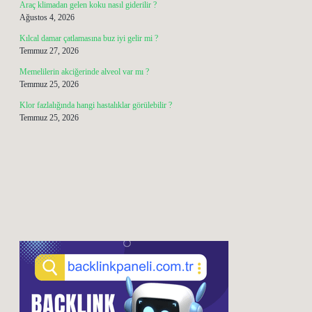
Araç klimadan gelen koku nasıl giderilir ?
Ağustos 4, 2026
Kılcal damar çatlamasına buz iyi gelir mi ?
Temmuz 27, 2026
Memelilerin akciğerinde alveol var mı ?
Temmuz 25, 2026
Klor fazlalığında hangi hastalıklar görülebilir ?
Temmuz 25, 2026