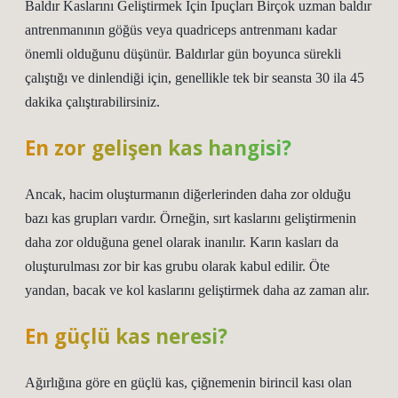
Baldır Kaslarını Geliştirmek İçin İpuçları Birçok uzman baldır
antrenmanının göğüs veya quadriceps antrenmanı kadar
önemli olduğunu düşünür. Baldırlar gün boyunca sürekli
çalıştığı ve dinlendiği için, genellikle tek bir seansta 30 ila 45
dakika çalıştırabilirsiniz.
En zor gelişen kas hangisi?
Ancak, hacim oluşturmanın diğerlerinden daha zor olduğu
bazı kas grupları vardır. Örneğin, sırt kaslarını geliştirmenin
daha zor olduğuna genel olarak inanılır. Karın kasları da
oluşturulması zor bir kas grubu olarak kabul edilir. Öte
yandan, bacak ve kol kaslarını geliştirmek daha az zaman alır.
En güçlü kas neresi?
Ağırlığına göre en güçlü kas, çiğnemenin birincil kası olan