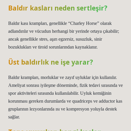
Baldır kasları neden sertleşir?
Baldır kası krampları, genellikle “Charley Horse” olarak
adlandırılır ve vücudun herhangi bir yerinde ortaya çıkabilir;
ancak genellikle stres, aşırı egzersiz, susuzluk, sinir
bozuklukları ve tiroid sorunlarından kaynaklanır.
Üst baldırlık ne işe yarar?
Baldır krampları, morluklar ve zayıf uyluklar için kullanılır.
Ameliyat sonrası iyileşme döneminde, fizik tedavi sırasında ve
spor aktiviteleri sırasında kullanılabilir. Uyluk kemiğinin
korunması gereken durumlarda ve quadriceps ve adductor kas
gruplarının lezyonlarında ısı ve kompresyon yoluyla destek
sağlar.