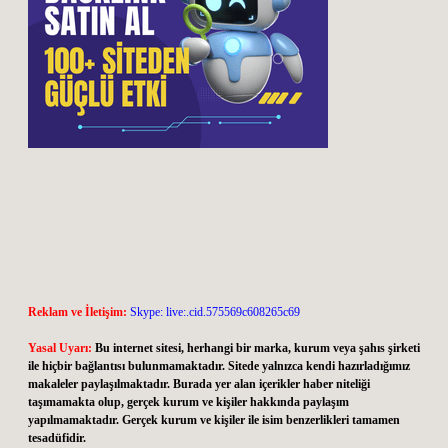
Reklam ve İletişim:
Skype: live:.cid.575569c608265c69
Yasal Uyarı:
Bu internet sitesi, herhangi bir marka, kurum veya şahıs şirketi
ile hiçbir bağlantısı bulunmamaktadır. Sitede yalnızca kendi hazırladığımız
makaleler paylaşılmaktadır. Burada yer alan içerikler haber niteliği
taşımamakta olup, gerçek kurum ve kişiler hakkında paylaşım
yapılmamaktadır. Gerçek kurum ve kişiler ile isim benzerlikleri tamamen
tesadüfidir.