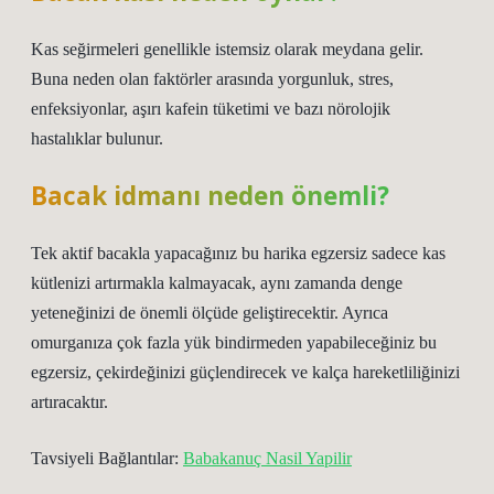
Kas seğirmeleri genellikle istemsiz olarak meydana gelir.
Buna neden olan faktörler arasında yorgunluk, stres,
enfeksiyonlar, aşırı kafein tüketimi ve bazı nörolojik
hastalıklar bulunur.
Bacak idmanı neden önemli?
Tek aktif bacakla yapacağınız bu harika egzersiz sadece kas
kütlenizi artırmakla kalmayacak, aynı zamanda denge
yeteneğinizi de önemli ölçüde geliştirecektir. Ayrıca
omurganıza çok fazla yük bindirmeden yapabileceğiniz bu
egzersiz, çekirdeğinizi güçlendirecek ve kalça hareketliliğinizi
artıracaktır.
Tavsiyeli Bağlantılar:
Babakanuç Nasil Yapilir