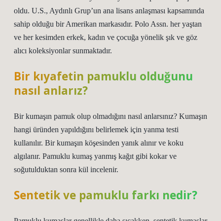
oldu. U.S., Aydınlı Grup’un ana lisans anlaşması kapsamında
sahip olduğu bir Amerikan markasıdır. Polo Assn. her yaştan
ve her kesimden erkek, kadın ve çocuğa yönelik şık ve göz
alıcı koleksiyonlar sunmaktadır.
Bir kıyafetin pamuklu olduğunu
nasıl anlarız?
Bir kumaşın pamuk olup olmadığını nasıl anlarsınız? Kumaşın
hangi üründen yapıldığını belirlemek için yanma testi
kullanılır. Bir kumaşın köşesinden yanık alınır ve koku
algılanır. Pamuklu kumaş yanmış kağıt gibi kokar ve
soğutulduktan sonra kül incelenir.
Sentetik ve pamuklu farkı nedir?
Pamuklu kumaşlar genellikle daha sıcakken, sentetik kumaşlar