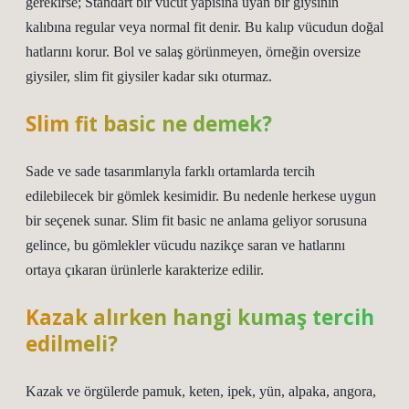
gerekirse; Standart bir vücut yapısına uyan bir giysinin
kalıbına regular veya normal fit denir. Bu kalıp vücudun doğal
hatlarını korur. Bol ve salaş görünmeyen, örneğin oversize
giysiler, slim fit giysiler kadar sıkı oturmaz.
Slim fit basic ne demek?
Sade ve sade tasarımlarıyla farklı ortamlarda tercih
edilebilecek bir gömlek kesimidir. Bu nedenle herkese uygun
bir seçenek sunar. Slim fit basic ne anlama geliyor sorusuna
gelince, bu gömlekler vücudu nazikçe saran ve hatlarını
ortaya çıkaran ürünlerle karakterize edilir.
Kazak alırken hangi kumaş tercih
edilmeli?
Kazak ve örgülerde pamuk, keten, ipek, yün, alpaka, angora,