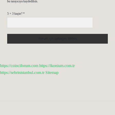
bu tarayıcıya kaydedilsin.
5 + 3 kaçtır?
*
https://coinciforum.com
https://ikonium.com.tr
https://sehrinistanbul.com.tr
Sitemap