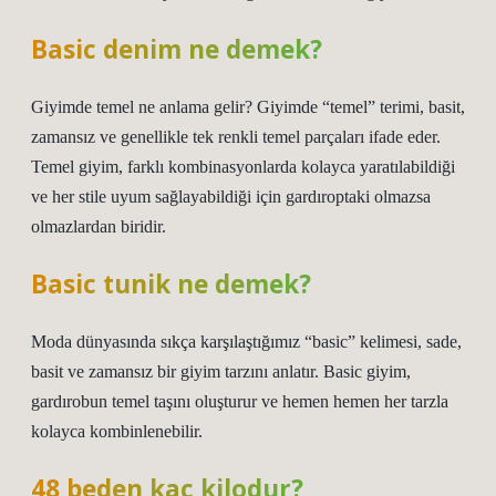
Basic denim ne demek?
Giyimde temel ne anlama gelir? Giyimde “temel” terimi, basit,
zamansız ve genellikle tek renkli temel parçaları ifade eder.
Temel giyim, farklı kombinasyonlarda kolayca yaratılabildiği
ve her stile uyum sağlayabildiği için gardıroptaki olmazsa
olmazlardan biridir.
Basic tunik ne demek?
Moda dünyasında sıkça karşılaştığımız “basic” kelimesi, sade,
basit ve zamansız bir giyim tarzını anlatır. Basic giyim,
gardırobun temel taşını oluşturur ve hemen hemen her tarzla
kolayca kombinlenebilir.
48 beden kaç kilodur?