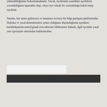
yükümlülüğümüz bulunmamaktadır. Ancak, üyelerimiz yazdıkları içeriklerin
sorumluluğunu taşımakta olup, siteye üye olarak bu sorumluluğu kabul etmiş
sayılırlar.
Sitemiz, kar amacı gütmeyen ve tamamen ücretsiz bir bilgi paylaşım platformudur.
Hukuka ve yasal düzenlemelere aykırı olduğunu düşündüğünüz içerikleri,
backlinkpanelicomtr@gmail.com
adresine bildirmeniz halinde, ilgili içerikler yasal
süre içerisinde sitemizden kaldırılacaktır.
Arama