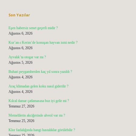
Sidebar
Son Yazılar
Eşen habersiz senet geçerli midir ?
Ağustos 6, 2026
Kur’an-ı Kerim’de konuşan hayvan ismi nedir ?
Ağustos 6, 2026
Ayvalık’ta otogar var mı ?
Ağustos 5, 2026
Buhari peygamberden kaç yıl sonra yazıldı ?
Ağustos 4, 2026
Araç klimadan gelen koku nasıl giderilir ?
Ağustos 4, 2026
Kılcal damar çatlamasına buz iyi gelir mi ?
Temmuz 27, 2026
Memelilerin akciğerinde alveol var mı ?
Temmuz 25, 2026
Klor fazlalığında hangi hastalıklar görülebilir ?
Temmuz 25, 2026