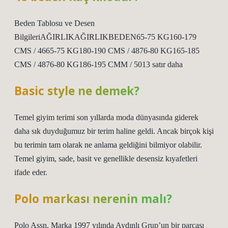
Beden Tablosu ve Desen
BilgileriAĞIRLIKAĞIRLIKBEDEN65-75 KG160-179
CMS / 4665-75 KG180-190 CMS / 4876-80 KG165-185
CMS / 4876-80 KG186-195 CMM / 5013 satır daha
Basic style ne demek?
Temel giyim terimi son yıllarda moda dünyasında giderek
daha sık duyduğumuz bir terim haline geldi. Ancak birçok kişi
bu terimin tam olarak ne anlama geldiğini bilmiyor olabilir.
Temel giyim, sade, basit ve genellikle desensiz kıyafetleri
ifade eder.
Polo markası nerenin malı?
Polo Assn. Marka 1997 yılında Aydınlı Grup’un bir parçası