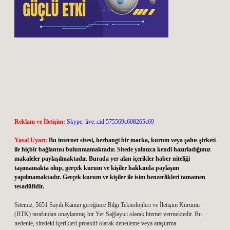
Reklam ve İletişim:
Skype: live:.cid.575569c608265c69
Yasal Uyarı:
Bu internet sitesi, herhangi bir marka, kurum veya şahıs şirketi
ile hiçbir bağlantısı bulunmamaktadır. Sitede yalnızca kendi hazırladığımız
makaleler paylaşılmaktadır. Burada yer alan içerikler haber niteliği
taşımamakta olup, gerçek kurum ve kişiler hakkında paylaşım
yapılmamaktadır. Gerçek kurum ve kişiler ile isim benzerlikleri tamamen
tesadüfidir.
Sitemiz, 5651 Sayılı Kanun gereğince Bilgi Teknolojileri ve İletişim Kurumu
(BTK) tarafından onaylanmış bir Yer Sağlayıcı olarak hizmet vermektedir. Bu
nedenle, sitedeki içerikleri proaktif olarak denetleme veya araştırma