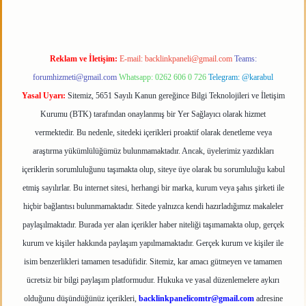
Reklam ve İletişim:
E-mail:
backlinkpaneli@gmail.com
Teams:
forumhizmeti@gmail.com
Whatsapp: 0262 606 0 726
Telegram: @karabul
Yasal Uyarı:
Sitemiz, 5651 Sayılı Kanun gereğince Bilgi Teknolojileri ve İletişim
Kurumu (BTK) tarafından onaylanmış bir Yer Sağlayıcı olarak hizmet
vermektedir. Bu nedenle, sitedeki içerikleri proaktif olarak denetleme veya
araştırma yükümlülüğümüz bulunmamaktadır. Ancak, üyelerimiz yazdıkları
içeriklerin sorumluluğunu taşımakta olup, siteye üye olarak bu sorumluluğu kabul
etmiş sayılırlar. Bu internet sitesi, herhangi bir marka, kurum veya şahıs şirketi ile
hiçbir bağlantısı bulunmamaktadır. Sitede yalnızca kendi hazırladığımız makaleler
paylaşılmaktadır. Burada yer alan içerikler haber niteliği taşımamakta olup, gerçek
kurum ve kişiler hakkında paylaşım yapılmamaktadır. Gerçek kurum ve kişiler ile
isim benzerlikleri tamamen tesadüfidir. Sitemiz, kar amacı gütmeyen ve tamamen
ücretsiz bir bilgi paylaşım platformudur. Hukuka ve yasal düzenlemelere aykırı
olduğunu düşündüğünüz içerikleri,
backlinkpanelicomtr@gmail.com
adresine