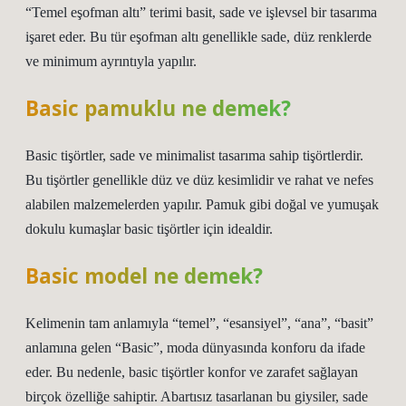
“Temel eşofman altı” terimi basit, sade ve işlevsel bir tasarıma
işaret eder. Bu tür eşofman altı genellikle sade, düz renklerde
ve minimum ayrıntıyla yapılır.
Basic pamuklu ne demek?
Basic tişörtler, sade ve minimalist tasarıma sahip tişörtlerdir.
Bu tişörtler genellikle düz ve düz kesimlidir ve rahat ve nefes
alabilen malzemelerden yapılır. Pamuk gibi doğal ve yumuşak
dokulu kumaşlar basic tişörtler için idealdir.
Basic model ne demek?
Kelimenin tam anlamıyla “temel”, “esansiyel”, “ana”, “basit”
anlamına gelen “Basic”, moda dünyasında konforu da ifade
eder. Bu nedenle, basic tişörtler konfor ve zarafet sağlayan
birçok özelliğe sahiptir. Abartısız tasarlanan bu giysiler, sade