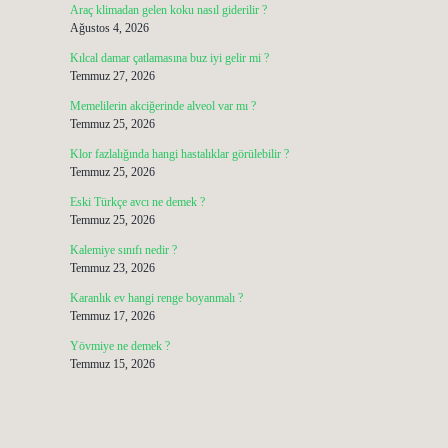
Araç klimadan gelen koku nasıl giderilir ?
Ağustos 4, 2026
Kılcal damar çatlamasına buz iyi gelir mi ?
Temmuz 27, 2026
Memelilerin akciğerinde alveol var mı ?
Temmuz 25, 2026
Klor fazlalığında hangi hastalıklar görülebilir ?
Temmuz 25, 2026
Eski Türkçe avcı ne demek ?
Temmuz 25, 2026
Kalemiye sınıfı nedir ?
Temmuz 23, 2026
Karanlık ev hangi renge boyanmalı ?
Temmuz 17, 2026
Yövmiye ne demek ?
Temmuz 15, 2026