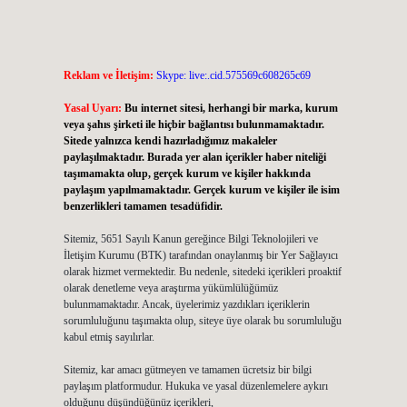
Reklam ve İletişim:
Skype: live:.cid.575569c608265c69
Yasal Uyarı:
Bu internet sitesi, herhangi bir marka, kurum
veya şahıs şirketi ile hiçbir bağlantısı bulunmamaktadır.
Sitede yalnızca kendi hazırladığımız makaleler
paylaşılmaktadır. Burada yer alan içerikler haber niteliği
taşımamakta olup, gerçek kurum ve kişiler hakkında
paylaşım yapılmamaktadır. Gerçek kurum ve kişiler ile isim
benzerlikleri tamamen tesadüfidir.
Sitemiz, 5651 Sayılı Kanun gereğince Bilgi Teknolojileri ve
İletişim Kurumu (BTK) tarafından onaylanmış bir Yer Sağlayıcı
olarak hizmet vermektedir. Bu nedenle, sitedeki içerikleri proaktif
olarak denetleme veya araştırma yükümlülüğümüz
bulunmamaktadır. Ancak, üyelerimiz yazdıkları içeriklerin
sorumluluğunu taşımakta olup, siteye üye olarak bu sorumluluğu
kabul etmiş sayılırlar.
Sitemiz, kar amacı gütmeyen ve tamamen ücretsiz bir bilgi
paylaşım platformudur. Hukuka ve yasal düzenlemelere aykırı
olduğunu düşündüğünüz içerikleri,