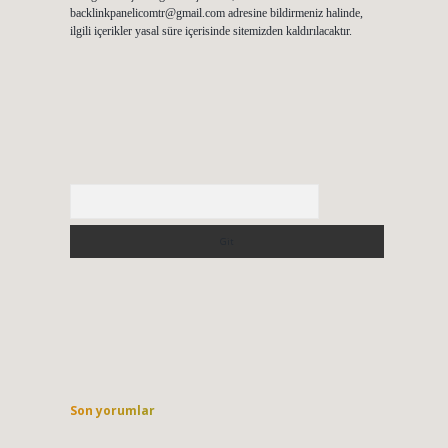
backlinkpanelicomtr@gmail.com
adresine bildirmeniz halinde,
ilgili içerikler yasal süre içerisinde sitemizden kaldırılacaktır.
Arama
Son yorumlar