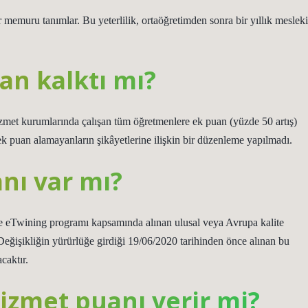
memuru tanımlar. Bu yeterlilik, ortaöğretimden sonra bir yıllık mesleki
an kalktı mı?
izmet kurumlarında çalışan tüm öğretmenlere ek puan (yüzde 50 artış)
 ek puan alamayanların şikâyetlerine ilişkin bir düzenleme yapılmadı.
nı var mı?
ce eTwining programı kapsamında alınan ulusal veya Avrupa kalite
Değişikliğin yürürlüğe girdiği 19/06/2020 tarihinden önce alınan bu
caktır.
hizmet puanı verir mi?