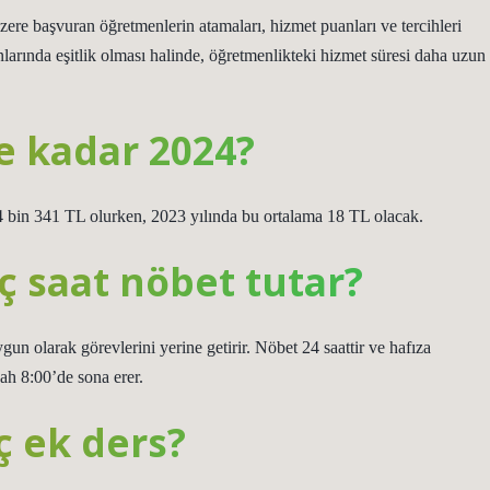
e başvuran öğretmenlerin atamaları, hizmet puanları ve tercihleri ​​
anlarında eşitlik olması halinde, öğretmenlikteki hizmet süresi daha uzun
e kadar 2024?
 bin 341 TL olurken, 2023 yılında bu ortalama 18 TL olacak.
ç saat nöbet tutar?
un olarak görevlerini yerine getirir. Nöbet 24 saattir ve hafıza
ah 8:00’de sona erer.
 ek ders?