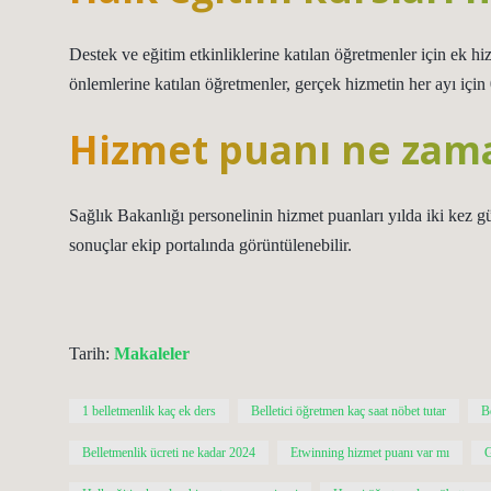
Destek ve eğitim etkinliklerine katılan öğretmenler için ek h
önlemlerine katılan öğretmenler, gerçek hizmetin her ayı için 0
Hizmet puanı ne zama
Sağlık Bakanlığı personelinin hizmet puanları yılda iki ke
sonuçlar ekip portalında görüntülenebilir.
Tarih:
Makaleler
1 belletmenlik kaç ek ders
Belletici öğretmen kaç saat nöbet tutar
B
Belletmenlik ücreti ne kadar 2024
Etwinning hizmet puanı var mı
G