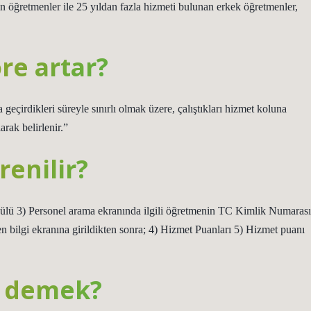
 öğretmenler ile 25 yıldan fazla hizmeti bulunan erkek öğretmenler,
re artar?
eçirdikleri süreyle sınırlı olmak üzere, çalıştıkları hizmet koluna
arak belirlenir.”
renilir?
ülü 3) Personel arama ekranında ilgili öğretmenin TC Kimlik Numarası
men bilgi ekranına girildikten sonra; 4) Hizmet Puanları 5) Hizmet puanı
e demek?