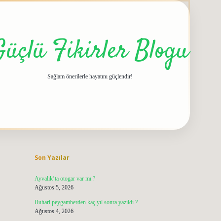
Güçlü Fikirler Blogu
Sağlam önerilerle hayatını güçlendir!
Sidebar
grandoperabet gir
Son Yazılar
Ayvalık’ta otogar var mı ?
Ağustos 5, 2026
Buhari peygamberden kaç yıl sonra yazıldı ?
Ağustos 4, 2026