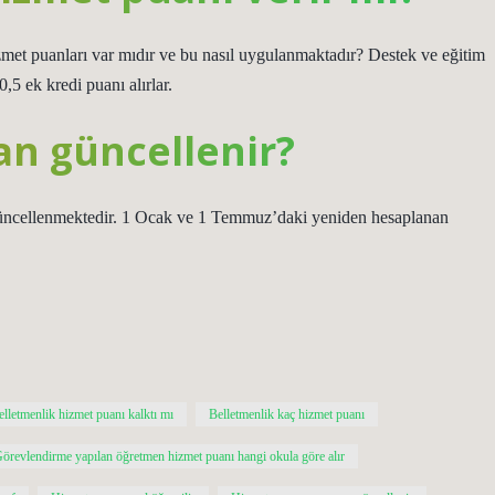
izmet puanları var mıdır ve bu nasıl uygulanmaktadır? Destek ve eğitim
,5 ek kredi puanı alırlar.
n güncellenir?
z güncellenmektedir. 1 Ocak ve 1 Temmuz’daki yeniden hesaplanan
elletmenlik hizmet puanı kalktı mı
Belletmenlik kaç hizmet puanı
örevlendirme yapılan öğretmen hizmet puanı hangi okula göre alır