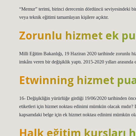
“Memur” terimi, birinci derecenin dördüncü seviyesindeki bir 
veya teknik eğitimi tamamlayan kişilere açıktır.
Zorunlu hizmet ek pu
Milli Eğitim Bakanlığı, 19 Haziran 2020 tarihinde zorunlu h
imkânı veren bir değişiklik yaptı. 2015-2020 yılları arasında
Etwinning hizmet pua
16- Değişikliğin yürürlüğe girdiği 19/06/2020 tarihinden ön
etiketleri için hizmet noktası edinimi mümkün olacak mıdır? 
kapsamdaki belge için ek hizmet noktası edinimi mümkün ola
Halk eğitim kursları 