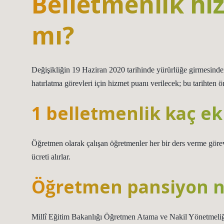
Belletmenlik hi
mı?
Değişikliğin 19 Haziran 2020 tarihinde yürürlüğe girmesinden
hatırlatma görevleri için hizmet puanı verilecek; bu tarihten
1 belletmenlik kaç ek
Öğretmen olarak çalışan öğretmenler her bir ders verme görevi i
ücreti alırlar.
Öğretmen pansiyon n
Millî Eğitim Bakanlığı Öğretmen Atama ve Nakil Yönetmeliği