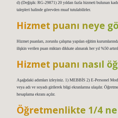
d) (Değişik: RG-29871) 20 yıldan fazla hizmeti bulunan kadın
talepleri halinde görevden muaf tutulabilirler.
Hizmet puanı neye gö
Hizmet puanları, zorunlu çalışma yapılan eğitim kurumlarında g
ilişkin verilen puan miktarı dikkate alınarak her yıl %50 artırıl
Hizmet puanı nasıl öğ
Aşağıdaki adımları izleyiniz. 1) MEBBİS 2) E-Personel Mod
veya adı ve soyadı girilerek bilgi ekranlarına ulaşılır. Öğret
hesaplama ekranı açılır.
Öğretmenlikte 1/4 n