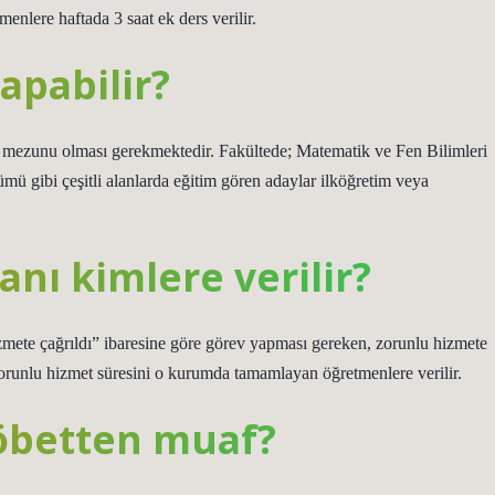
nlere haftada 3 saat ek ders verilir.
apabilir?
i mezunu olması gerekmektedir. Fakültede; Matematik ve Fen Bilimleri
ü gibi çeşitli alanlarda eğitim gören adaylar ilköğretim veya
nı kimlere verilir?
zmete çağrıldı” ibaresine göre görev yapması gereken, zorunlu hizmete
orunlu hizmet süresini o kurumda tamamlayan öğretmenlere verilir.
öbetten muaf?