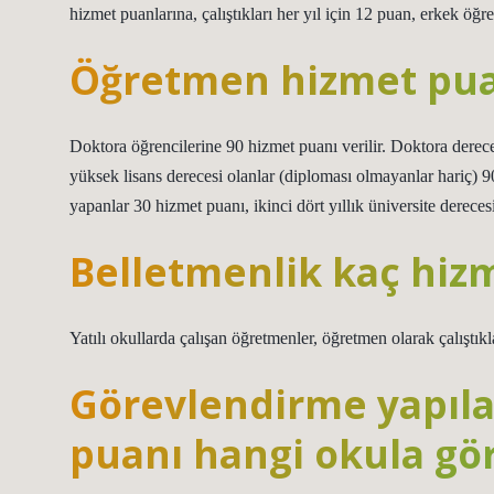
hizmet puanlarına, çalıştıkları her yıl için 12 puan, erkek öğre
Öğretmen hizmet puan
Doktora öğrencilerine 90 hizmet puanı verilir. Doktora dereces
yüksek lisans derecesi olanlar (diploması olmayanlar hariç) 9
yapanlar 30 hizmet puanı, ikinci dört yıllık üniversite dereces
Belletmenlik kaç hiz
Yatılı okullarda çalışan öğretmenler, öğretmen olarak çalıştıkla
Görevlendirme yapıl
puanı hangi okula gör