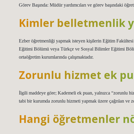
Görev Başında: Müdür yardımcıları ve görev başındaki öğretme
Kimler belletmenlik y
Ezber öğretmenliği yapmak isteyen kişilerin Eğitim Fakültes
Eğitimi Bölümü veya Türkçe ve Sosyal Bilimler Eğitimi Bölüm
ortaöğretim kurumlarında çalışmaktadır.
Zorunlu hizmet ek pua
İlgili maddeye göre; Kademeli ek puan, yalnızca “zorunlu hi
tabi bir kurumda zorunlu hizmeti yapmak üzere çağrılan ve z
Hangi öğretmenler n