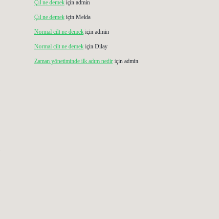
Çıl ne demek
için
admin
Çıl ne demek
için
Melda
Normal cilt ne demek
için
admin
Normal cilt ne demek
için
Dilay
Zaman yönetiminde ilk adım nedir
için
admin