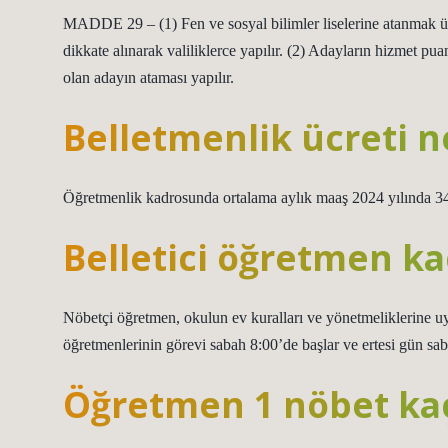
MADDE 29 – (1) Fen ve sosyal bilimler liselerine atanmak üzer
dikkate alınarak valiliklerce yapılır. (2) Adayların hizmet pu
olan adayın ataması yapılır.
Belletmenlik ücreti n
Öğretmenlik kadrosunda ortalama aylık maaş 2024 yılında 34
Belletici öğretmen ka
Nöbetçi öğretmen, okulun ev kuralları ve yönetmeliklerine uyg
öğretmenlerinin görevi sabah 8:00’de başlar ve ertesi gün sab
Öğretmen 1 nöbet kaç