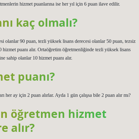
tmenlerin hizmet puanlarına ise her yıl için 6 puan ilave edilir.
ı kaç olmalı?
i olanlar 90 puan, tezli yüksek lisans derecesi olanlar 50 puan, tezsiz
0 hizmet puanı alır. Ortaöğretim öğretmenliğinde tezli yüksek lisans
ine sahip olanlar 10 hizmet puanı alır.
met puanı?
rı her ay için 2 puan alırlar. Ayda 1 gün çalışsa bile 2 puan alır mı?
an öğretmen hizmet
e alır?