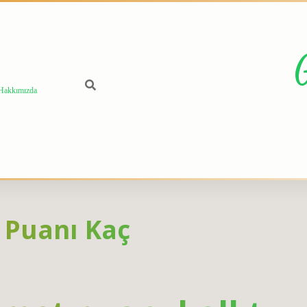
Hakkımızda
 Puanı Kaç