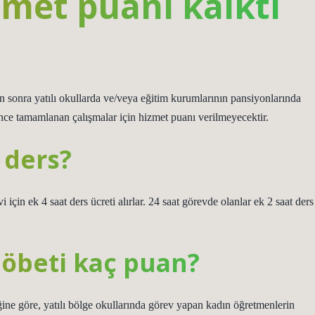
zmet puanı kalktı
 sonra yatılı okullarda ve/veya eğitim kurumlarının pansiyonlarında
 önce tamamlanan çalışmalar için hizmet puanı verilmeyecektir.
 ders?
çin ek 4 saat ders ücreti alırlar. 24 saat görevde olanlar ek 2 saat ders
öbeti kaç puan?
ne göre, yatılı bölge okullarında görev yapan kadın öğretmenlerin