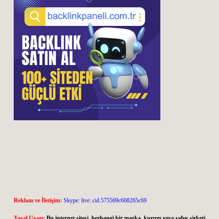
Reklam ve İletişim:
Skype: live:.cid.575569c608265c69
Yasal Uyarı:
Bu internet sitesi, herhangi bir marka, kurum veya şahıs şirketi