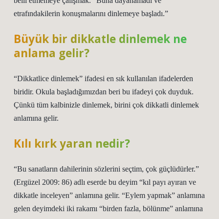
belli etmemeye çalışmak. “Buna dayanamadı ve
etrafındakilerin konuşmalarını dinlemeye başladı.”
Büyük bir dikkatle dinlemek ne
anlama gelir?
“Dikkatlice dinlemek” ifadesi en sık kullanılan ifadelerden
biridir. Okula başladığımızdan beri bu ifadeyi çok duyduk.
Çünkü tüm kalbinizle dinlemek, birini çok dikkatli dinlemek
anlamına gelir.
Kılı kırk yaran nedir?
“Bu sanatların dahilerinin sözlerini seçtim, çok güçlüdürler.”
(Ergüzel 2009: 86) adlı eserde bu deyim “kıl payı ayıran ve
dikkatle inceleyen” anlamına gelir. “Eylem yapmak” anlamına
gelen deyimdeki iki rakamı “birden fazla, bölünme” anlamına