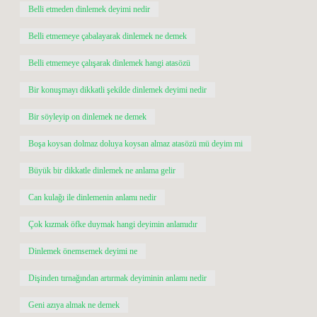
Belli etmeden dinlemek deyimi nedir
Belli etmemeye çabalayarak dinlemek ne demek
Belli etmemeye çalışarak dinlemek hangi atasözü
Bir konuşmayı dikkatli şekilde dinlemek deyimi nedir
Bir söyleyip on dinlemek ne demek
Boşa koysan dolmaz doluya koysan almaz atasözü mü deyim mi
Büyük bir dikkatle dinlemek ne anlama gelir
Can kulağı ile dinlemenin anlamı nedir
Çok kızmak öfke duymak hangi deyimin anlamıdır
Dinlemek önemsemek deyimi ne
Dişinden tırnağından artırmak deyiminin anlamı nedir
Geni azıya almak ne demek