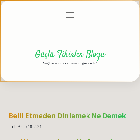
menüyü
Anasayfa
Gizlilik
Yasal
Hakkımızda
aç
Politikası
Uyarı
Güçlü Fikirler Blogu
Sağlam önerilerle hayatını güçlendir!
Belli Etmeden Dinlemek Ne Demek
Tarih: Aralık 18, 2024