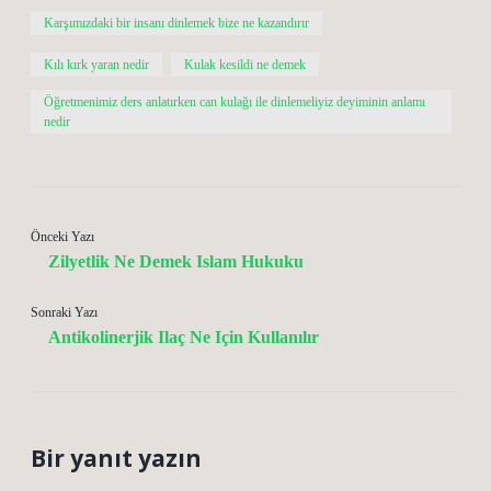
Karşımızdaki bir insanı dinlemek bize ne kazandırır
Kılı kırk yaran nedir
Kulak kesildi ne demek
Öğretmenimiz ders anlatırken can kulağı ile dinlemeliyiz deyiminin anlamı
nedir
Önceki Yazı
Zilyetlik Ne Demek Islam Hukuku
Sonraki Yazı
Antikolinerjik Ilaç Ne Için Kullanılır
Bir yanıt yazın