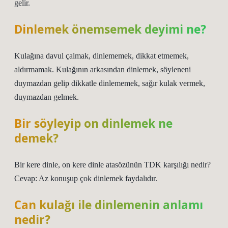
gelir.
Dinlemek önemsemek deyimi ne?
Kulağına davul çalmak, dinlememek, dikkat etmemek,
aldırmamak. Kulağının arkasından dinlemek, söyleneni
duymazdan gelip dikkatle dinlememek, sağır kulak vermek,
duymazdan gelmek.
Bir söyleyip on dinlemek ne
demek?
Bir kere dinle, on kere dinle atasözünün TDK karşılığı nedir?
Cevap: Az konuşup çok dinlemek faydalıdır.
Can kulağı ile dinlemenin anlamı
nedir?