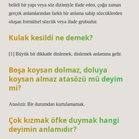
belirli bir yapı veya söz dizimiyle ifade eden, çoğu zaman
gerçek anlamlarından farklı bir anlama sahip sözcüklerden
oluşan formülsel sözcük veya ifade grubudur.
Kulak kesildi ne demek?
[1] Büyük bir dikkatle dinlemek, dinlemek anlamına gelir.
Boşa koysan dolmaz, doluya
koysan almaz atasözü mü deyim
mi?
Atasözü: Bir durumdan kurtulamamak.
Çok kızmak öfke duymak hangi
deyimin anlamıdır?