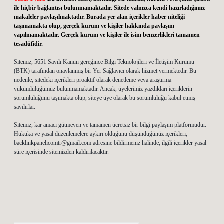
ile hiçbir bağlantısı bulunmamaktadır. Sitede yalnızca kendi hazırladığımız
makaleler paylaşılmaktadır. Burada yer alan içerikler haber niteliği
taşımamakta olup, gerçek kurum ve kişiler hakkında paylaşım
yapılmamaktadır. Gerçek kurum ve kişiler ile isim benzerlikleri tamamen
tesadüfidir.
Sitemiz, 5651 Sayılı Kanun gereğince Bilgi Teknolojileri ve İletişim Kurumu
(BTK) tarafından onaylanmış bir Yer Sağlayıcı olarak hizmet vermektedir. Bu
nedenle, sitedeki içerikleri proaktif olarak denetleme veya araştırma
yükümlülüğümüz bulunmamaktadır. Ancak, üyelerimiz yazdıkları içeriklerin
sorumluluğunu taşımakta olup, siteye üye olarak bu sorumluluğu kabul etmiş
sayılırlar.
Sitemiz, kar amacı gütmeyen ve tamamen ücretsiz bir bilgi paylaşım platformudur.
Hukuka ve yasal düzenlemelere aykırı olduğunu düşündüğünüz içerikleri,
backlinkpanelicomtr@gmail.com
adresine bildirmeniz halinde, ilgili içerikler yasal
süre içerisinde sitemizden kaldırılacaktır.