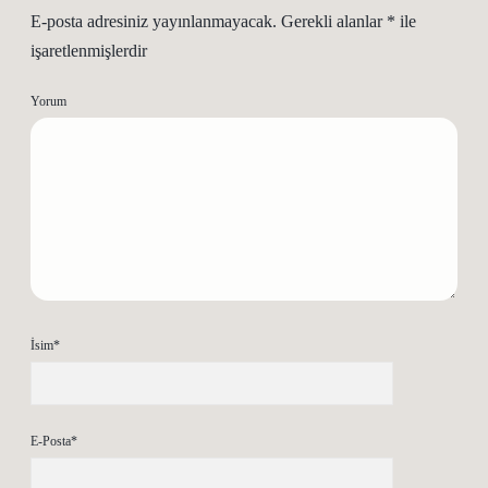
E-posta adresiniz yayınlanmayacak.
Gerekli alanlar
*
ile
işaretlenmişlerdir
Yorum
İsim*
E-Posta*