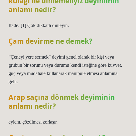
kulağı ile dinlemeliyiz deyiminin
anlamı nedir?
İfade. [1] Çok dikkatli dinleyin.
Çam devirme ne demek?
“Çeneyi yere sermek” deyimi genel olarak bir kişi veya
grubun bir sorunu veya durumu kendi isteğine göre kuvvet,
güç veya müdahale kullanarak manipüle etmesi anlamına
gelir.
Arap saçına dönmek deyiminin
anlamı nedir?
eylem. çözülmesi zorlaşır.