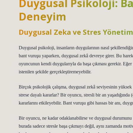
Duygusal Psikoloji: B
Deneyim
Duygusal Zeka ve Stres Yönetim
Duygusal psikoloji, insanların duygularının nasıl şekillendiğin
bant vuruşu yaparken, duygusal zekâ devreye girer. Bu hareke
oyuncunun kendi duygularıyla da başa çıkması gerekir. Eğer 
istenilen şekilde gerçekleştiremeyebilir.
Birçok psikolojik çalışma, duygusal zekâ seviyesinin yüksek ol
strese dayalı kararlar? Bir oyuncu, stresli bir an yaşadığında 
kararlarını etkileyebilir. Bant vuruşu gibi hassas bir anı, duy
Bir oyuncu, ne kadar odaklanabilirse ve duygusal durumunu n
burada sadece stresle başa çıkmayı değil, aynı zamanda moti