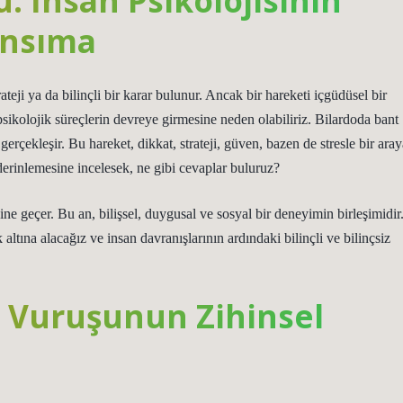
: İnsan Psikolojisinin
ansıma
ateji ya da bilinçli bir karar bulunur. Ancak bir hareketi içgüdüsel bir
psikolojik süreçlerin devreye girmesine neden olabiliriz. Bilardoda bant
gerçekleşir. Bu hareket, dikkat, strateji, güven, bazen de stresle bir aray
 derinlemesine incelesek, ne gibi cevaplar buluruz?
e geçer. Bu an, bilişsel, duygusal ve sosyal bir deneyimin birleşimidir
tına alacağız ve insan davranışlarının ardındaki bilinçli ve bilinçsiz
nt Vuruşunun Zihinsel