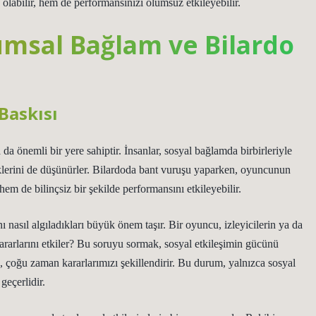
olabilir, hem de performansınızı olumsuz etkileyebilir.
lumsal Bağlam ve Bilardo
Baskısı
da önemli bir yere sahiptir. İnsanlar, sosyal bağlamda birbirleriyle
klerini de düşünürler. Bilardoda bant vuruşu yaparken, oyuncunun
hem de bilinçsiz bir şekilde performansını etkileyebilir.
ı nasıl algıladıkları büyük önem taşır. Bir oyuncu, izleyicilerin ya da
kararlarını etkiler? Bu soruyu sormak, sosyal etkileşimin gücünü
, çoğu zaman kararlarımızı şekillendirir. Bu durum, yalnızca sosyal
geçerlidir.