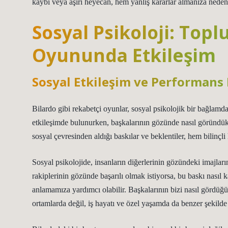
kaybı veya aşırı heyecan, hem yanlış kararlar almanıza neden 
Sosyal Psikoloji: Top
Oyununda Etkileşim
Sosyal Etkileşim ve Performans 
Bilardo gibi rekabetçi oyunlar, sosyal psikolojik bir bağlamda 
etkileşimde bulunurken, başkalarının gözünde nasıl göründü
sosyal çevresinden aldığı baskılar ve beklentiler, hem bilinçli 
Sosyal psikolojide, insanların diğerlerinin gözündeki imajların
rakiplerinin gözünde başarılı olmak istiyorsa, bu baskı nasıl 
anlamamıza yardımcı olabilir. Başkalarının bizi nasıl gördüğü
ortamlarda değil, iş hayatı ve özel yaşamda da benzer şekilde 