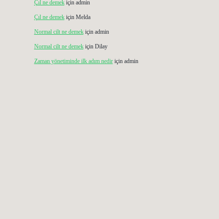
Çıl ne demek
için
admin
Çıl ne demek
için
Melda
Normal cilt ne demek
için
admin
Normal cilt ne demek
için
Dilay
Zaman yönetiminde ilk adım nedir
için
admin