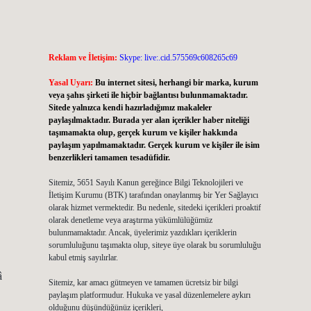
Reklam ve İletişim:
Skype: live:.cid.575569c608265c69
Yasal Uyarı:
Bu internet sitesi, herhangi bir marka, kurum
veya şahıs şirketi ile hiçbir bağlantısı bulunmamaktadır.
Sitede yalnızca kendi hazırladığımız makaleler
paylaşılmaktadır. Burada yer alan içerikler haber niteliği
taşımamakta olup, gerçek kurum ve kişiler hakkında
paylaşım yapılmamaktadır. Gerçek kurum ve kişiler ile isim
benzerlikleri tamamen tesadüfidir.
Sitemiz, 5651 Sayılı Kanun gereğince Bilgi Teknolojileri ve
İletişim Kurumu (BTK) tarafından onaylanmış bir Yer Sağlayıcı
olarak hizmet vermektedir. Bu nedenle, sitedeki içerikleri proaktif
olarak denetleme veya araştırma yükümlülüğümüz
bulunmamaktadır. Ancak, üyelerimiz yazdıkları içeriklerin
sorumluluğunu taşımakta olup, siteye üye olarak bu sorumluluğu
kabul etmiş sayılırlar.
â
Sitemiz, kar amacı gütmeyen ve tamamen ücretsiz bir bilgi
paylaşım platformudur. Hukuka ve yasal düzenlemelere aykırı
olduğunu düşündüğünüz içerikleri,