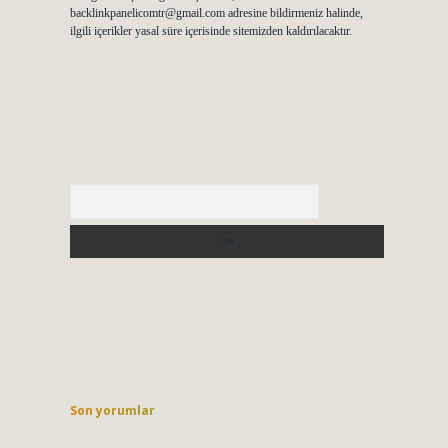
backlinkpanelicomtr@gmail.com
adresine bildirmeniz halinde,
ilgili içerikler yasal süre içerisinde sitemizden kaldırılacaktır.
Arama
Son yorumlar