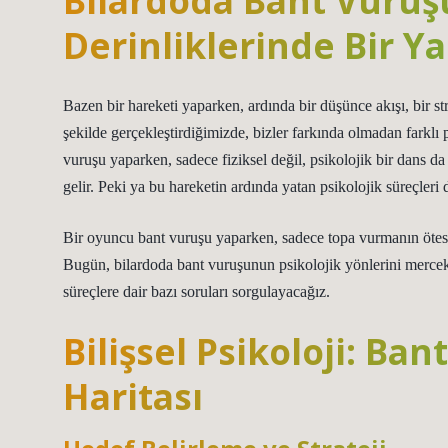
Bilardoda Bant Vuruşu
Derinliklerinde Bir Y
Bazen bir hareketi yaparken, ardında bir düşünce akışı, bir str
şekilde gerçekleştirdiğimizde, bizler farkında olmadan farklı 
vuruşu yaparken, sadece fiziksel değil, psikolojik bir dans da 
gelir. Peki ya bu hareketin ardında yatan psikolojik süreçleri
Bir oyuncu bant vuruşu yaparken, sadece topa vurmanın ötesin
Bugün, bilardoda bant vuruşunun psikolojik yönlerini mercek al
süreçlere dair bazı soruları sorgulayacağız.
Bilişsel Psikoloji: Ba
Haritası