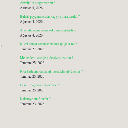
Ayvalık’ta otogar var mı ?
Ağustos 5, 2026
Buhari peygamberden kaç yıl sonra yazıldı ?
Ağustos 4, 2026
Araç klimadan gelen koku nasıl giderilir ?
Ağustos 4, 2026
Kılcal damar çatlamasına buz iyi gelir mi ?
a
Temmuz 27, 2026
Memelilerin akciğerinde alveol var mı ?
Temmuz 25, 2026
.
Klor fazlalığında hangi hastalıklar görülebilir ?
Temmuz 25, 2026
Eski Türkçe avcı ne demek ?
Temmuz 25, 2026
Kalemiye sınıfı nedir ?
Temmuz 23, 2026