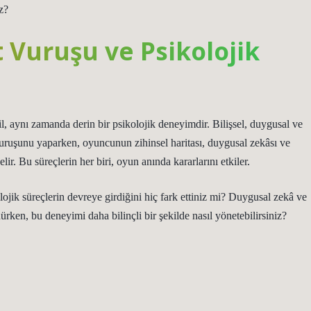
iz?
 Vuruşu ve Psikolojik
l, aynı zamanda derin bir psikolojik deneyimdir. Bilişsel, duygusal ve
vuruşunu yaparken, oyuncunun zihinsel haritası, duygusal zekâsı ve
lir. Bu süreçlerin her biri, oyun anında kararlarını etkiler.
ojik süreçlerin devreye girdiğini hiç fark ettiniz mi? Duygusal zekâ ve
nürken, bu deneyimi daha bilinçli bir şekilde nasıl yönetebilirsiniz?