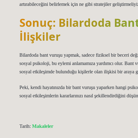
artırabileceğini belirlemek için ne gibi stratejiler geliştirmeliy
Sonuç: Bilardoda Bant
İlişkiler
Bilardoda bant vuruşu yapmak, sadece fiziksel bir beceri deği
sosyal psikoloji, bu eylemi anlamamıza yardımcı olur. Bant 
sosyal etkileşimde bulunduğu kişilerle olan ilişkisi bir araya ge
Peki, kendi hayatınızda bir bant vuruşu yaparken hangi psikol
sosyal etkileşimlerin kararlarınızı nasıl şekillendirdiğini düşü
Tarih:
Makaleler