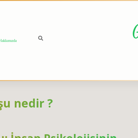
Hakkımızda
u nedir ?