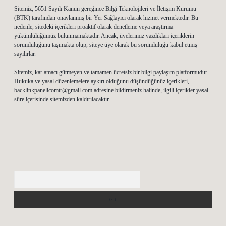
Sitemiz, 5651 Sayılı Kanun gereğince Bilgi Teknolojileri ve İletişim Kurumu
(BTK) tarafından onaylanmış bir Yer Sağlayıcı olarak hizmet vermektedir. Bu
nedenle, sitedeki içerikleri proaktif olarak denetleme veya araştırma
yükümlülüğümüz bulunmamaktadır. Ancak, üyelerimiz yazdıkları içeriklerin
sorumluluğunu taşımakta olup, siteye üye olarak bu sorumluluğu kabul etmiş
sayılırlar.
Sitemiz, kar amacı gütmeyen ve tamamen ücretsiz bir bilgi paylaşım platformudur.
Hukuka ve yasal düzenlemelere aykırı olduğunu düşündüğünüz içerikleri,
backlinkpanelicomtr@gmail.com
adresine bildirmeniz halinde, ilgili içerikler yasal
süre içerisinde sitemizden kaldırılacaktır.
Arama