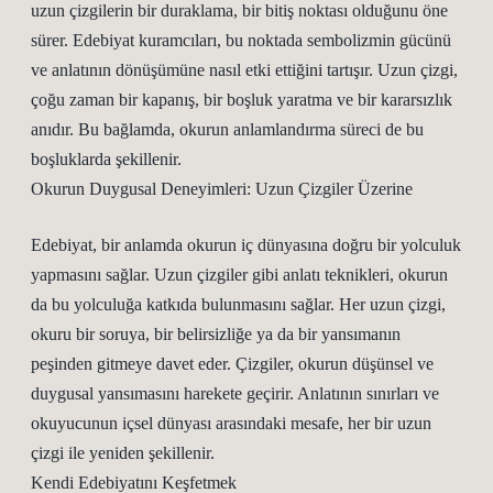
uzun çizgilerin bir duraklama, bir bitiş noktası olduğunu öne
sürer. Edebiyat kuramcıları, bu noktada sembolizmin gücünü
ve anlatının dönüşümüne nasıl etki ettiğini tartışır. Uzun çizgi,
çoğu zaman bir kapanış, bir boşluk yaratma ve bir kararsızlık
anıdır. Bu bağlamda, okurun anlamlandırma süreci de bu
boşluklarda şekillenir.
Okurun Duygusal Deneyimleri: Uzun Çizgiler Üzerine
Edebiyat, bir anlamda okurun iç dünyasına doğru bir yolculuk
yapmasını sağlar. Uzun çizgiler gibi anlatı teknikleri, okurun
da bu yolculuğa katkıda bulunmasını sağlar. Her uzun çizgi,
okuru bir soruya, bir belirsizliğe ya da bir yansımanın
peşinden gitmeye davet eder. Çizgiler, okurun düşünsel ve
duygusal yansımasını harekete geçirir. Anlatının sınırları ve
okuyucunun içsel dünyası arasındaki mesafe, her bir uzun
çizgi ile yeniden şekillenir.
Kendi Edebiyatını Keşfetmek