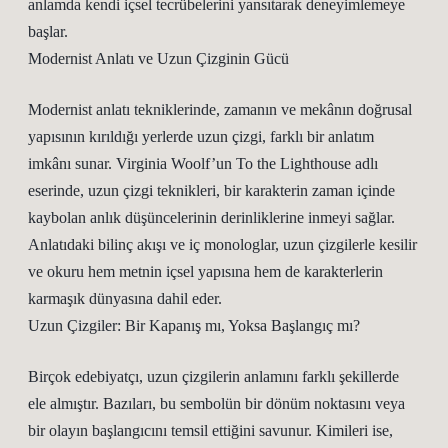
anlamda kendi içsel tecrübelerini yansıtarak deneyimlemeye
başlar.
Modernist Anlatı ve Uzun Çizginin Gücü
Modernist anlatı tekniklerinde, zamanın ve mekânın doğrusal
yapısının kırıldığı yerlerde uzun çizgi, farklı bir anlatım
imkânı sunar. Virginia Woolf’un To the Lighthouse adlı
eserinde, uzun çizgi teknikleri, bir karakterin zaman içinde
kaybolan anlık düşüncelerinin derinliklerine inmeyi sağlar.
Anlatıdaki bilinç akışı ve iç monologlar, uzun çizgilerle kesilir
ve okuru hem metnin içsel yapısına hem de karakterlerin
karmaşık dünyasına dahil eder.
Uzun Çizgiler: Bir Kapanış mı, Yoksa Başlangıç mı?
Birçok edebiyatçı, uzun çizgilerin anlamını farklı şekillerde
ele almıştır. Bazıları, bu sembolün bir dönüm noktasını veya
bir olayın başlangıcını temsil ettiğini savunur. Kimileri ise,