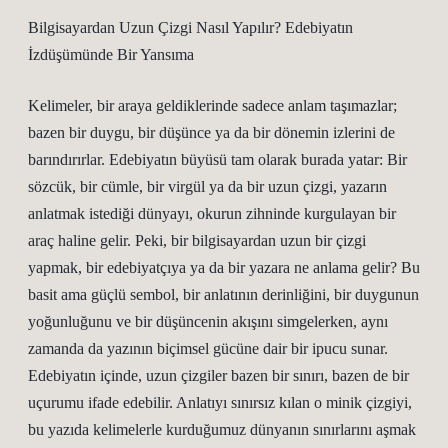
Bilgisayardan Uzun Çizgi Nasıl Yapılır? Edebiyatın
İzdüşümünde Bir Yansıma
Kelimeler, bir araya geldiklerinde sadece anlam taşımazlar;
bazen bir duygu, bir düşünce ya da bir dönemin izlerini de
barındırırlar. Edebiyatın büyüsü tam olarak burada yatar: Bir
sözcük, bir cümle, bir virgül ya da bir uzun çizgi, yazarın
anlatmak istediği dünyayı, okurun zihninde kurgulayan bir
araç haline gelir. Peki, bir bilgisayardan uzun bir çizgi
yapmak, bir edebiyatçıya ya da bir yazara ne anlama gelir? Bu
basit ama güçlü sembol, bir anlatının derinliğini, bir duygunun
yoğunluğunu ve bir düşüncenin akışını simgelerken, aynı
zamanda da yazının biçimsel gücüne dair bir ipucu sunar.
Edebiyatın içinde, uzun çizgiler bazen bir sınırı, bazen de bir
uçurumu ifade edebilir. Anlatıyı sınırsız kılan o minik çizgiyi,
bu yazıda kelimelerle kurduğumuz dünyanın sınırlarını aşmak