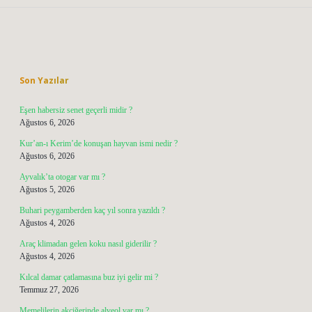
Sidebar
Son Yazılar
Eşen habersiz senet geçerli midir ?
Ağustos 6, 2026
Kur’an-ı Kerim’de konuşan hayvan ismi nedir ?
Ağustos 6, 2026
Ayvalık’ta otogar var mı ?
Ağustos 5, 2026
Buhari peygamberden kaç yıl sonra yazıldı ?
Ağustos 4, 2026
Araç klimadan gelen koku nasıl giderilir ?
Ağustos 4, 2026
Kılcal damar çatlamasına buz iyi gelir mi ?
Temmuz 27, 2026
Memelilerin akciğerinde alveol var mı ?