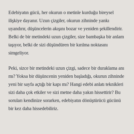
Edebiyatın gücü, her okurun o metinle kurduğu bireysel
ilişkiye dayanır. Uzun çizgiler, okurun zihninde yankı
uyandırır, düşüncelerin akışını bozar ve yeniden şekillendirir.
Belki de bir metindeki uzun çizgiler, size bambaşka bir anlam
taşıyor, belki de sizi düşündüren bir kırılma noktasını
simgeliyor.
Peki, sizce bir metindeki uzun çizgi, sadece bir duraklama anı
mı? Yoksa bir düşüncenin yeniden başladığı, okurun zihninde
yeni bir sayfa açtığı bir kapı mı? Hangi edebi anlatı teknikleri
sizi daha çok etkiler ve sizi metne daha yakın hissettirir? Bu
soruları kendinize sorarken, edebiyatın dönüştürücü gücünü
bir kez daha hissedebiliriz.