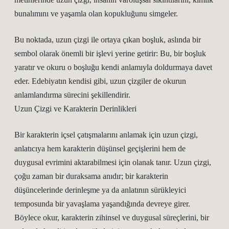
bunalımını ve yaşamla olan kopukluğunu simgeler.
Bu noktada, uzun çizgi ile ortaya çıkan boşluk, aslında bir
sembol olarak önemli bir işlevi yerine getirir: Bu, bir boşluk
yaratır ve okuru o boşluğu kendi anlamıyla doldurmaya davet
eder. Edebiyatın kendisi gibi, uzun çizgiler de okurun
anlamlandırma sürecini şekillendirir.
Uzun Çizgi ve Karakterin Derinlikleri
Bir karakterin içsel çatışmalarını anlamak için uzun çizgi,
anlatıcıya hem karakterin düşünsel geçişlerini hem de
duygusal evrimini aktarabilmesi için olanak tanır. Uzun çizgi,
çoğu zaman bir duraksama anıdır; bir karakterin
düşüncelerinde derinleşme ya da anlatının sürükleyici
temposunda bir yavaşlama yaşandığında devreye girer.
Böylece okur, karakterin zihinsel ve duygusal süreçlerini, bir