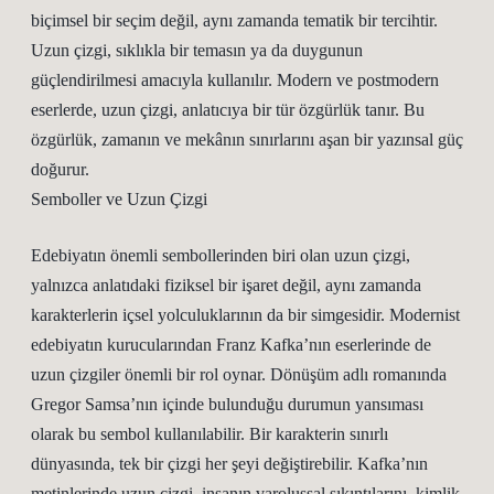
biçimsel bir seçim değil, aynı zamanda tematik bir tercihtir.
Uzun çizgi, sıklıkla bir temasın ya da duygunun
güçlendirilmesi amacıyla kullanılır. Modern ve postmodern
eserlerde, uzun çizgi, anlatıcıya bir tür özgürlük tanır. Bu
özgürlük, zamanın ve mekânın sınırlarını aşan bir yazınsal güç
doğurur.
Semboller ve Uzun Çizgi
Edebiyatın önemli sembollerinden biri olan uzun çizgi,
yalnızca anlatıdaki fiziksel bir işaret değil, aynı zamanda
karakterlerin içsel yolculuklarının da bir simgesidir. Modernist
edebiyatın kurucularından Franz Kafka’nın eserlerinde de
uzun çizgiler önemli bir rol oynar. Dönüşüm adlı romanında
Gregor Samsa’nın içinde bulunduğu durumun yansıması
olarak bu sembol kullanılabilir. Bir karakterin sınırlı
dünyasında, tek bir çizgi her şeyi değiştirebilir. Kafka’nın
metinlerinde uzun çizgi, insanın varoluşsal sıkıntılarını, kimlik