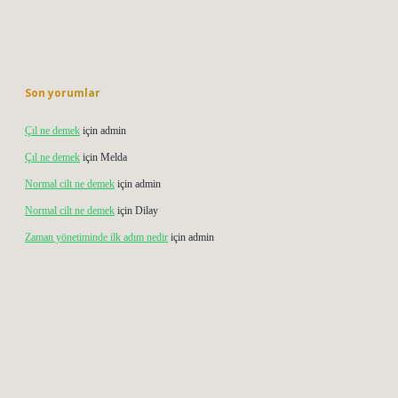
Son yorumlar
Çıl ne demek
için
admin
Çıl ne demek
için
Melda
Normal cilt ne demek
için
admin
Normal cilt ne demek
için
Dilay
Zaman yönetiminde ilk adım nedir
için
admin