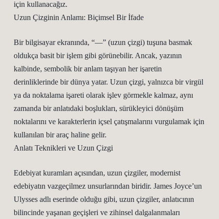
için kullanacağız.
Uzun Çizginin Anlamı: Biçimsel Bir İfade
Bir bilgisayar ekranında, “—” (uzun çizgi) tuşuna basmak
oldukça basit bir işlem gibi görünebilir. Ancak, yazının
kalbinde, sembolik bir anlam taşıyan her işaretin
derinliklerinde bir dünya yatar. Uzun çizgi, yalnızca bir virgül
ya da noktalama işareti olarak işlev görmekle kalmaz, aynı
zamanda bir anlatıdaki boşlukları, sürükleyici dönüşüm
noktalarını ve karakterlerin içsel çatışmalarını vurgulamak için
kullanılan bir araç haline gelir.
Anlatı Teknikleri ve Uzun Çizgi
Edebiyat kuramları açısından, uzun çizgiler, modernist
edebiyatın vazgeçilmez unsurlarından biridir. James Joyce’un
Ulysses adlı eserinde olduğu gibi, uzun çizgiler, anlatıcının
bilincinde yaşanan geçişleri ve zihinsel dalgalanmaları