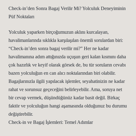
Check-in’den Sonra Bagaj Verilir Mi? Yolculuk Deneyiminin
Püf Noktaları
Yolculuk yaparken birçoğumuzun aklını kurcalayan,
havalimanlarında sıklıkla karşılaşılan önemli sorulardan biri:
“Check-in’den sonra bagaj verilir mi?” Her ne kadar
havalimanına adım attığınızda uçuşun geri kalan kısmını daha
çok hazırlık ve keyif olarak görsek de, bu tür soruların cevabı
bazen yolculuğun en can alıcı noktalarından biri olabilir.
Bagajlarınızla ilgili yapılacak işlemler, seyahatinizin ne kadar
rahat ve sorunsuz geçeceğini belirleyebilir. Ama, soruya net
bir cevap vermek, düşündüğünüz kadar basit değil. Birkaç
faktör ve yolculuğun hangi aşamasında olduğunuz bu durumu
değiştirebilir.
Check-in ve Bagaj İşlemleri: Temel Adımlar