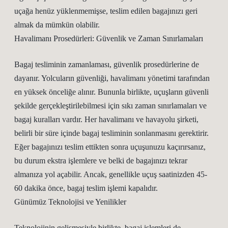
uçağa henüz yüklenmemişse, teslim edilen bagajınızı geri
almak da mümkün olabilir.
Havalimanı Prosedürleri: Güvenlik ve Zaman Sınırlamaları
Bagaj tesliminin zamanlaması, güvenlik prosedürlerine de
dayanır. Yolcuların güvenliği, havalimanı yönetimi tarafından
en yüksek önceliğe alınır. Bununla birlikte, uçuşların güvenli
şekilde gerçekleştirilebilmesi için sıkı zaman sınırlamaları ve
bagaj kuralları vardır. Her havalimanı ve havayolu şirketi,
belirli bir süre içinde bagaj tesliminin sonlanmasını gerektirir.
Eğer bagajınızı teslim ettikten sonra uçuşunuzu kaçırırsanız,
bu durum ekstra işlemlere ve belki de bagajınızı tekrar
almanıza yol açabilir. Ancak, genellikle uçuş saatinizden 45-
60 dakika önce, bagaj teslim işlemi kapalıdır.
Günümüz Teknolojisi ve Yenilikler
Teknolojinin gelişmesiyle birlikte, bagaj işlemleri de