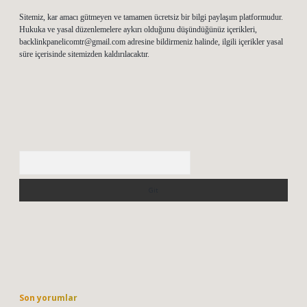
Sitemiz, kar amacı gütmeyen ve tamamen ücretsiz bir bilgi paylaşım platformudur.
Hukuka ve yasal düzenlemelere aykırı olduğunu düşündüğünüz içerikleri,
backlinkpanelicomtr@gmail.com
adresine bildirmeniz halinde, ilgili içerikler yasal
süre içerisinde sitemizden kaldırılacaktır.
Arama
Son yorumlar