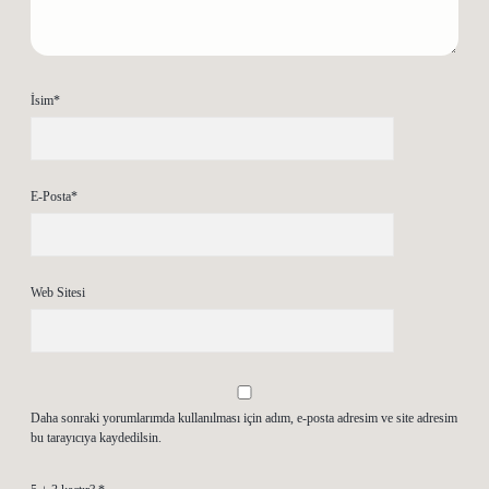
İsim*
E-Posta*
Web Sitesi
Daha sonraki yorumlarımda kullanılması için adım, e-posta adresim ve site adresim
bu tarayıcıya kaydedilsin.