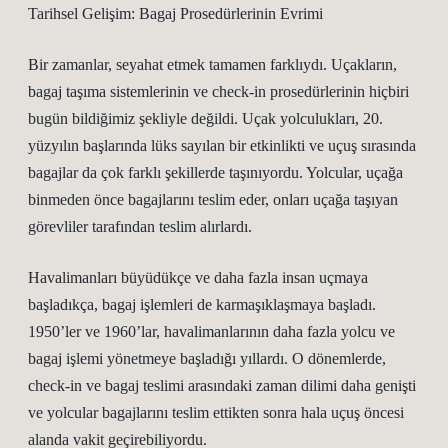
Tarihsel Gelişim: Bagaj Prosedürlerinin Evrimi
Bir zamanlar, seyahat etmek tamamen farklıydı. Uçakların,
bagaj taşıma sistemlerinin ve check-in prosedürlerinin hiçbiri
bugün bildiğimiz şekliyle değildi. Uçak yolculukları, 20.
yüzyılın başlarında lüks sayılan bir etkinlikti ve uçuş sırasında
bagajlar da çok farklı şekillerde taşınıyordu. Yolcular, uçağa
binmeden önce bagajlarını teslim eder, onları uçağa taşıyan
görevliler tarafından teslim alırlardı.
Havalimanları büyüdükçe ve daha fazla insan uçmaya
başladıkça, bagaj işlemleri de karmaşıklaşmaya başladı.
1950’ler ve 1960’lar, havalimanlarının daha fazla yolcu ve
bagaj işlemi yönetmeye başladığı yıllardı. O dönemlerde,
check-in ve bagaj teslimi arasındaki zaman dilimi daha genişti
ve yolcular bagajlarını teslim ettikten sonra hala uçuş öncesi
alanda vakit geçirebiliyordu.