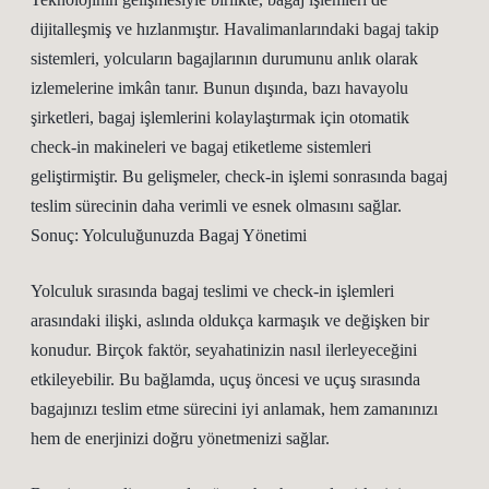
dijitalleşmiş ve hızlanmıştır. Havalimanlarındaki bagaj takip
sistemleri, yolcuların bagajlarının durumunu anlık olarak
izlemelerine imkân tanır. Bunun dışında, bazı havayolu
şirketleri, bagaj işlemlerini kolaylaştırmak için otomatik
check-in makineleri ve bagaj etiketleme sistemleri
geliştirmiştir. Bu gelişmeler, check-in işlemi sonrasında bagaj
teslim sürecinin daha verimli ve esnek olmasını sağlar.
Sonuç: Yolculuğunuzda Bagaj Yönetimi
Yolculuk sırasında bagaj teslimi ve check-in işlemleri
arasındaki ilişki, aslında oldukça karmaşık ve değişken bir
konudur. Birçok faktör, seyahatinizin nasıl ilerleyeceğini
etkileyebilir. Bu bağlamda, uçuş öncesi ve uçuş sırasında
bagajınızı teslim etme sürecini iyi anlamak, hem zamanınızı
hem de enerjinizi doğru yönetmenizi sağlar.