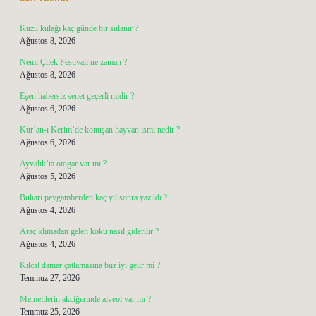
Kuzu kulağı kaç günde bir sulanır ?
Ağustos 8, 2026
Nemi Çilek Festivali ne zaman ?
Ağustos 8, 2026
Eşen habersiz senet geçerli midir ?
Ağustos 6, 2026
Kur’an-ı Kerim’de konuşan hayvan ismi nedir ?
Ağustos 6, 2026
Ayvalık’ta otogar var mı ?
Ağustos 5, 2026
Buhari peygamberden kaç yıl sonra yazıldı ?
Ağustos 4, 2026
Araç klimadan gelen koku nasıl giderilir ?
Ağustos 4, 2026
Kılcal damar çatlamasına buz iyi gelir mi ?
Temmuz 27, 2026
Memelilerin akciğerinde alveol var mı ?
Temmuz 25, 2026