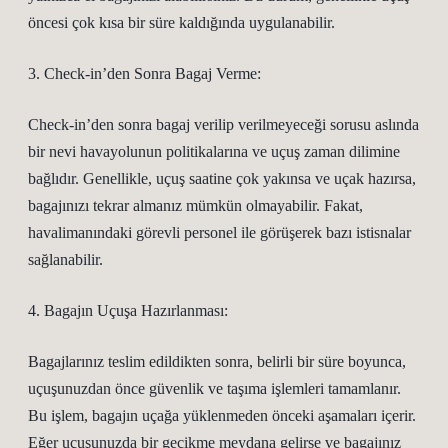
öncesi çok kısa bir süre kaldığında uygulanabilir.
3. Check-in’den Sonra Bagaj Verme:
Check-in’den sonra bagaj verilip verilmeyeceği sorusu aslında
bir nevi havayolunun politikalarına ve uçuş zaman dilimine
bağlıdır. Genellikle, uçuş saatine çok yakınsa ve uçak hazırsa,
bagajınızı tekrar almanız mümkün olmayabilir. Fakat,
havalimanındaki görevli personel ile görüşerek bazı istisnalar
sağlanabilir.
4. Bagajın Uçuşa Hazırlanması:
Bagajlarınız teslim edildikten sonra, belirli bir süre boyunca,
uçuşunuzdan önce güvenlik ve taşıma işlemleri tamamlanır.
Bu işlem, bagajın uçağa yüklenmeden önceki aşamaları içerir.
Eğer uçuşunuzda bir gecikme meydana gelirse ve bagajınız