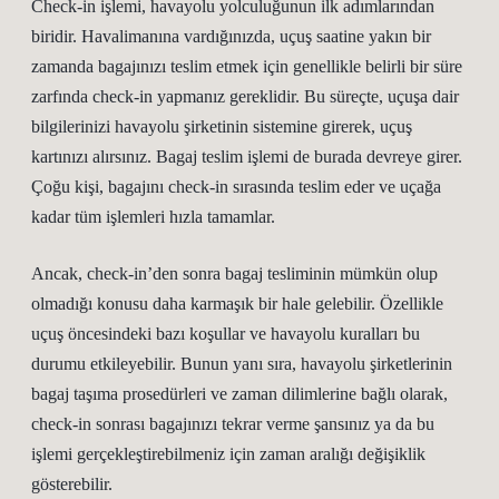
Check-in işlemi, havayolu yolculuğunun ilk adımlarından
biridir. Havalimanına vardığınızda, uçuş saatine yakın bir
zamanda bagajınızı teslim etmek için genellikle belirli bir süre
zarfında check-in yapmanız gereklidir. Bu süreçte, uçuşa dair
bilgilerinizi havayolu şirketinin sistemine girerek, uçuş
kartınızı alırsınız. Bagaj teslim işlemi de burada devreye girer.
Çoğu kişi, bagajını check-in sırasında teslim eder ve uçağa
kadar tüm işlemleri hızla tamamlar.
Ancak, check-in’den sonra bagaj tesliminin mümkün olup
olmadığı konusu daha karmaşık bir hale gelebilir. Özellikle
uçuş öncesindeki bazı koşullar ve havayolu kuralları bu
durumu etkileyebilir. Bunun yanı sıra, havayolu şirketlerinin
bagaj taşıma prosedürleri ve zaman dilimlerine bağlı olarak,
check-in sonrası bagajınızı tekrar verme şansınız ya da bu
işlemi gerçekleştirebilmeniz için zaman aralığı değişiklik
gösterebilir.