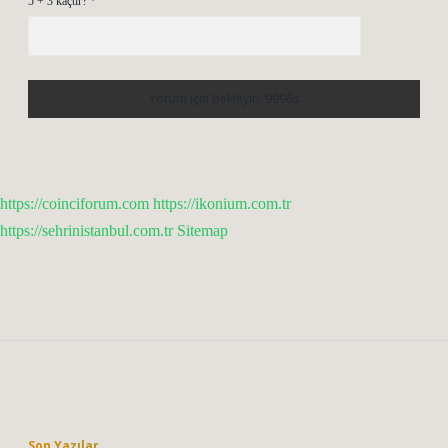
5 + 3 kaçtır?
*
https://coinciforum.com
https://ikonium.com.tr
https://sehrinistanbul.com.tr
Sitemap
Sidebar
Son Yazılar