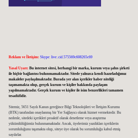
Reklam ve İletişim:
Skype: live:.cid.575569c608265c69
Yasal Uyarı:
Bu internet sitesi, herhangi bir marka, kurum veya şahıs şirketi
ile hiçbir bağlantısı bulunmamaktadır. Sitede yalnızca kendi hazırladığımız
makaleler paylaşılmaktadır. Burada yer alan içerikler haber niteliği
taşımamakta olup, gerçek kurum ve kişiler hakkında paylaşım
yapılmamaktadır. Gerçek kurum ve kişiler ile isim benzerlikleri tamamen
tesadüfidir.
Sitemiz, 5651 Sayılı Kanun gereğince Bilgi Teknolojileri ve İletişim Kurumu
(BTK) tarafından onaylanmış bir Yer Sağlayıcı olarak hizmet vermektedir. Bu
nedenle, sitedeki içerikleri proaktif olarak denetleme veya araştırma
yükümlülüğümüz bulunmamaktadır. Ancak, üyelerimiz yazdıkları içeriklerin
sorumluluğunu taşımakta olup, siteye üye olarak bu sorumluluğu kabul etmiş
sayılırlar.