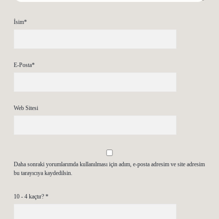
İsim*
E-Posta*
Web Sitesi
Daha sonraki yorumlarımda kullanılması için adım, e-posta adresim ve site adresim
bu tarayıcıya kaydedilsin.
10 - 4 kaçtır?
*