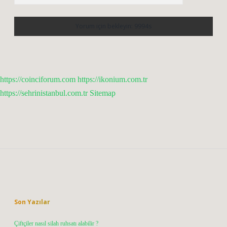
https://coinciforum.com
https://ikonium.com.tr
https://sehrinistanbul.com.tr
Sitemap
Sidebar
Son Yazılar
Çiftçiler nasıl silah ruhsatı alabilir ?