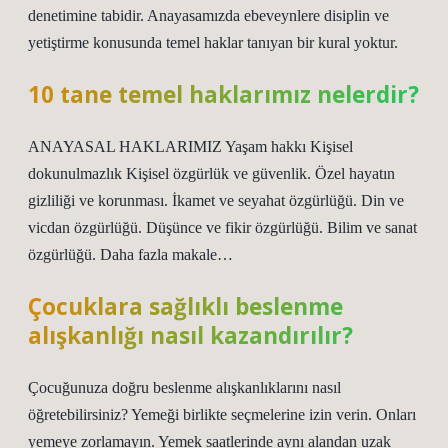
denetimine tabidir. Anayasamızda ebeveynlere disiplin ve
yetiştirme konusunda temel haklar tanıyan bir kural yoktur.
10 tane temel haklarımız nelerdir?
ANAYASAL HAKLARIMIZ Yaşam hakkı Kişisel
dokunulmazlık Kişisel özgürlük ve güvenlik. Özel hayatın
gizliliği ve korunması. İkamet ve seyahat özgürlüğü. Din ve
vicdan özgürlüğü. Düşünce ve fikir özgürlüğü. Bilim ve sanat
özgürlüğü. Daha fazla makale…
Çocuklara sağlıklı beslenme
alışkanlığı nasıl kazandırılır?
Çocuğunuza doğru beslenme alışkanlıklarını nasıl
öğretebilirsiniz? Yemeği birlikte seçmelerine izin verin. Onları
yemeye zorlamayın. Yemek saatlerinde aynı alandan uzak