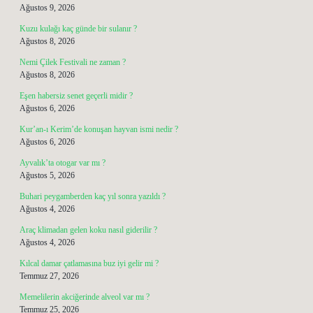
Ağustos 9, 2026
Kuzu kulağı kaç günde bir sulanır ?
Ağustos 8, 2026
Nemi Çilek Festivali ne zaman ?
Ağustos 8, 2026
Eşen habersiz senet geçerli midir ?
Ağustos 6, 2026
Kur’an-ı Kerim’de konuşan hayvan ismi nedir ?
Ağustos 6, 2026
Ayvalık’ta otogar var mı ?
Ağustos 5, 2026
Buhari peygamberden kaç yıl sonra yazıldı ?
Ağustos 4, 2026
Araç klimadan gelen koku nasıl giderilir ?
Ağustos 4, 2026
Kılcal damar çatlamasına buz iyi gelir mi ?
Temmuz 27, 2026
Memelilerin akciğerinde alveol var mı ?
Temmuz 25, 2026