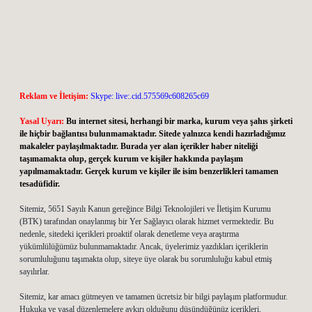
Reklam ve İletişim:
Skype: live:.cid.575569c608265c69
Yasal Uyarı:
Bu internet sitesi, herhangi bir marka, kurum veya şahıs şirketi
ile hiçbir bağlantısı bulunmamaktadır. Sitede yalnızca kendi hazırladığımız
makaleler paylaşılmaktadır. Burada yer alan içerikler haber niteliği
taşımamakta olup, gerçek kurum ve kişiler hakkında paylaşım
yapılmamaktadır. Gerçek kurum ve kişiler ile isim benzerlikleri tamamen
tesadüfidir.
Sitemiz, 5651 Sayılı Kanun gereğince Bilgi Teknolojileri ve İletişim Kurumu
(BTK) tarafından onaylanmış bir Yer Sağlayıcı olarak hizmet vermektedir. Bu
nedenle, sitedeki içerikleri proaktif olarak denetleme veya araştırma
yükümlülüğümüz bulunmamaktadır. Ancak, üyelerimiz yazdıkları içeriklerin
sorumluluğunu taşımakta olup, siteye üye olarak bu sorumluluğu kabul etmiş
sayılırlar.
Sitemiz, kar amacı gütmeyen ve tamamen ücretsiz bir bilgi paylaşım platformudur.
Hukuka ve yasal düzenlemelere aykırı olduğunu düşündüğünüz içerikleri,