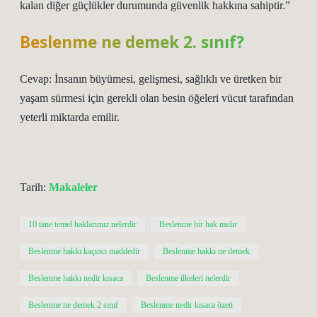
kalan diğer güçlükler durumunda güvenlik hakkına sahiptir.”
Beslenme ne demek 2. sınıf?
Cevap: İnsanın büyümesi, gelişmesi, sağlıklı ve üretken bir
yaşam sürmesi için gerekli olan besin öğeleri vücut tarafından
yeterli miktarda emilir.
Tarih:
Makaleler
10 tane temel haklarımız nelerdir
Beslenme bir hak mıdır
Beslenme hakkı kaçıncı maddedir
Beslenme hakkı ne demek
Beslenme hakkı nedir kısaca
Beslenme ilkeleri nelerdir
Beslenme ne demek 2 sınıf
Beslenme nedir kısaca özeti