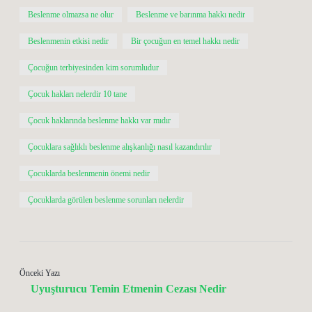
Beslenme olmazsa ne olur
Beslenme ve barınma hakkı nedir
Beslenmenin etkisi nedir
Bir çocuğun en temel hakkı nedir
Çocuğun terbiyesinden kim sorumludur
Çocuk hakları nelerdir 10 tane
Çocuk haklarında beslenme hakkı var mıdır
Çocuklara sağlıklı beslenme alışkanlığı nasıl kazandırılır
Çocuklarda beslenmenin önemi nedir
Çocuklarda görülen beslenme sorunları nelerdir
Önceki Yazı
Uyuşturucu Temin Etmenin Cezası Nedir