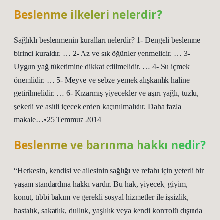
Beslenme ilkeleri nelerdir?
Sağlıklı beslenmenin kuralları nelerdir? 1- Dengeli beslenme
birinci kuraldır. … 2- Az ve sık öğünler yenmelidir. … 3-
Uygun yağ tüketimine dikkat edilmelidir. … 4- Su içmek
önemlidir. … 5- Meyve ve sebze yemek alışkanlık haline
getirilmelidir. … 6- Kızarmış yiyecekler ve aşırı yağlı, tuzlu,
şekerli ve asitli içeceklerden kaçınılmalıdır. Daha fazla
makale…•25 Temmuz 2014
Beslenme ve barınma hakkı nedir?
“Herkesin, kendisi ve ailesinin sağlığı ve refahı için yeterli bir
yaşam standardına hakkı vardır. Bu hak, yiyecek, giyim,
konut, tıbbi bakım ve gerekli sosyal hizmetler ile işsizlik,
hastalık, sakatlık, dulluk, yaşlılık veya kendi kontrolü dışında