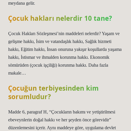
meydana gelir.
Çocuk hakları nelerdir 10 tane?
Çocuk Hakları Sözleşmesi’nin maddeleri nelerdir? Yaşam ve
gelişme hakkı, İsim ve vatandaşlık hakkı, Sağlık hizmeti
hakkı, Eğitim hakkı, İnsan onuruna yakışır koşullarda yaşama
hakkı, İstismar ve ihmalden korunma hakkı. Ekonomik
sömürüden (çocuk işçiliği) korunma hakkı. Daha fazla
makale…
Çocuğun terbiyesinden kim
sorumludur?
Madde 6, paragraf H, “Çocukların bakımı ve yetiştirilmesi
ebeveynlerin doğal hakkı ve her şeyden önce görevidir”
düzenlemesini içerir. Aynı maddeye göre, uygulama devlet