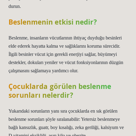
durun.
Beslenmenin etkisi nedir?
Beslenme, insanların vücutlarının ihtiyaç duyduğu besinleri
elde ederek hayatta kalma ve sağlıklarını koruma sürecidir.
İlgili besinler vücut için gerekli enerjiyi sağlar, büyümeyi
destekler, dokuları yeniler ve vücut fonksiyonlarının düzgün
çalışmasını sağlamaya yardımcı olur.
Çocuklarda görülen beslenme
sorunları nelerdir?
Yukarıdaki sorunların yanı sıra çocuklarda en sık görülen
beslenme sorunları şöyle sıralanabilir: Yetersiz beslenmeye
bağlı kansızlık, guatr, boy kısalığı, zeka geriliği, kalsiyum ve
D vitamini eksikliği, aşırı kilo ve obezite.