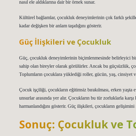
nasıl ele aldıklarına dair bir örnek sunar.
Kültürel bağlamlar, çocukluk deneyimlerinin çok farklı şekil
kadar değişken bir anlam taşıdığını gösterir.
Güç İlişkileri ve Çocukluk
Güç, çocukluk deneyimlerinin biçimlenmesinde belirleyici bi
sahip olan bireyler olarak görülürler. Ancak bu güçsüzlük, ç
Toplumların çocuklara yüklediği roller, gücün, yaş, cinsiyet ve s
Çocuk işçiliği, çocukların eğitimsiz bırakılması, erken yaşta 
unsurlar arasında yer alır. Çocukların bu tür zorluklarla karşı 
harmanlandığını gösterir. Güç ilişkileri, çocukların gelişimini
Sonuç: Çocukluk ve T