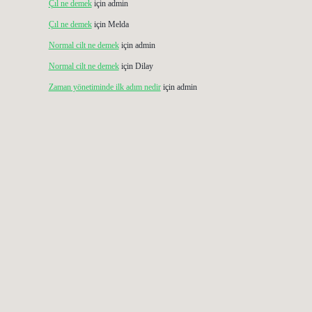
Çıl ne demek
için
admin
Çıl ne demek
için
Melda
Normal cilt ne demek
için
admin
Normal cilt ne demek
için
Dilay
Zaman yönetiminde ilk adım nedir
için
admin