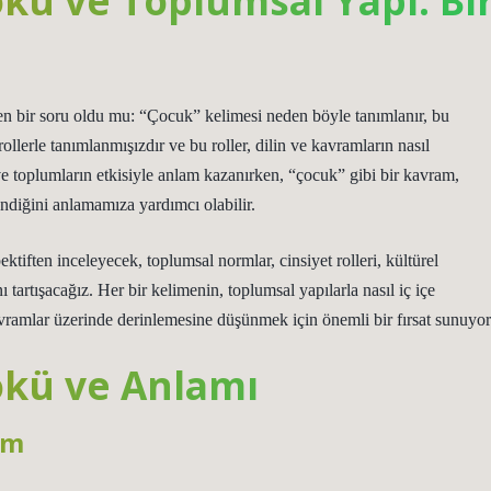
ü ve Toplumsal Yapı: Bi
en bir soru oldu mu: “Çocuk” kelimesi neden böyle tanımlanır, bu
llerle tanımlanmışızdır ve bu roller, dilin ve kavramların nasıl
 ve toplumların etkisiyle anlam kazanırken, “çocuk” gibi bir kavram,
lendiğini anlamamıza yardımcı olabilir.
tiften inceleyecek, toplumsal normlar, cinsiyet rolleri, kültürel
nı tartışacağız. Her bir kelimenin, toplumsal yapılarla nasıl iç içe
kavramlar üzerinde derinlemesine düşünmek için önemli bir fırsat sunuyor
kü ve Anlamı
im