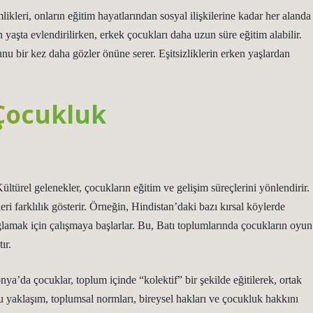
ikleri, onların eğitim hayatlarından sosyal ilişkilerine kadar her alanda
 yaşta evlendirilirken, erkek çocukları daha uzun süre eğitim alabilir.
unu bir kez daha gözler önüne serer. Eşitsizliklerin erken yaşlardan
 Çocukluk
Kültürel gelenekler, çocukların eğitim ve gelişim süreçlerini yönlendirir.
eri farklılık gösterir. Örneğin, Hindistan’daki bazı kırsal köylerde
ağlamak için çalışmaya başlarlar. Bu, Batı toplumlarında çocukların oyun
ır.
nya’da çocuklar, toplum içinde “kolektif” bir şekilde eğitilerek, ortak
u yaklaşım, toplumsal normları, bireysel hakları ve çocukluk hakkını