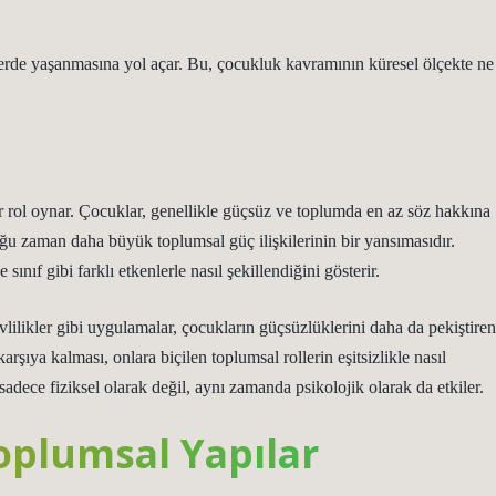
lerde yaşanmasına yol açar. Bu, çocukluk kavramının küresel ölçekte ne
r rol oynar. Çocuklar, genellikle güçsüz ve toplumda en az söz hakkına
oğu zaman daha büyük toplumsal güç ilişkilerinin bir yansımasıdır.
ınıf gibi farklı etkenlerle nasıl şekillendiğini gösterir.
evlilikler gibi uygulamalar, çocukların güçsüzlüklerini daha da pekiştiren
karşıya kalması, onlara biçilen toplumsal rollerin eşitsizlikle nasıl
 sadece fiziksel olarak değil, aynı zamanda psikolojik olarak da etkiler.
oplumsal Yapılar