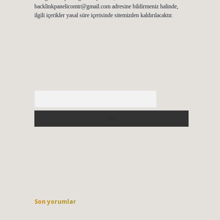
backlinkpanelicomtr@gmail.com
adresine bildirmeniz halinde,
ilgili içerikler yasal süre içerisinde sitemizden kaldırılacaktır.
Arama
Son yorumlar