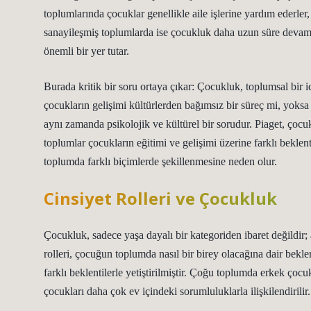
toplumlarında çocuklar genellikle aile işlerine yardım ederle
sanayileşmiş toplumlarda ise çocukluk daha uzun süre devam 
önemli bir yer tutar.
Burada kritik bir soru ortaya çıkar: Çocukluk, toplumsal bir ic
çocukların gelişimi kültürlerden bağımsız bir süreç mi, yoksa 
aynı zamanda psikolojik ve kültürel bir sorudur. Piaget, çocukl
toplumlar çocukların eğitimi ve gelişimi üzerine farklı bekl
toplumda farklı biçimlerde şekillenmesine neden olur.
Cinsiyet Rolleri ve Çocukluk
Çocukluk, sadece yaşa dayalı bir kategoriden ibaret değildir; 
rolleri, çocuğun toplumda nasıl bir birey olacağına dair beklen
farklı beklentilerle yetiştirilmiştir. Çoğu toplumda erkek çocu
çocukları daha çok ev içindeki sorumluluklarla ilişkilendirilir.