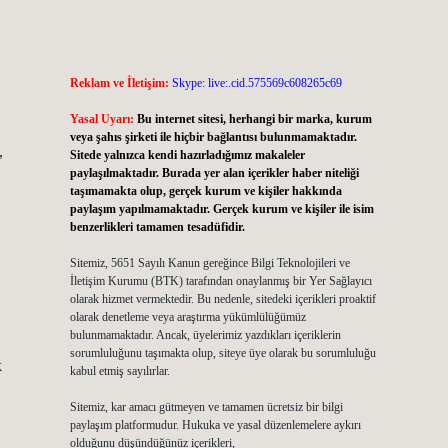
Reklam ve İletişim:
Skype: live:.cid.575569c608265c69
Yasal Uyarı:
Bu internet sitesi, herhangi bir marka, kurum
veya şahıs şirketi ile hiçbir bağlantısı bulunmamaktadır.
,
Sitede yalnızca kendi hazırladığımız makaleler
paylaşılmaktadır. Burada yer alan içerikler haber niteliği
taşımamakta olup, gerçek kurum ve kişiler hakkında
paylaşım yapılmamaktadır. Gerçek kurum ve kişiler ile isim
benzerlikleri tamamen tesadüfidir.
Sitemiz, 5651 Sayılı Kanun gereğince Bilgi Teknolojileri ve
İletişim Kurumu (BTK) tarafından onaylanmış bir Yer Sağlayıcı
olarak hizmet vermektedir. Bu nedenle, sitedeki içerikleri proaktif
olarak denetleme veya araştırma yükümlülüğümüz
bulunmamaktadır. Ancak, üyelerimiz yazdıkları içeriklerin
sorumluluğunu taşımakta olup, siteye üye olarak bu sorumluluğu
k
kabul etmiş sayılırlar.
Sitemiz, kar amacı gütmeyen ve tamamen ücretsiz bir bilgi
paylaşım platformudur. Hukuka ve yasal düzenlemelere aykırı
olduğunu düşündüğünüz içerikleri,