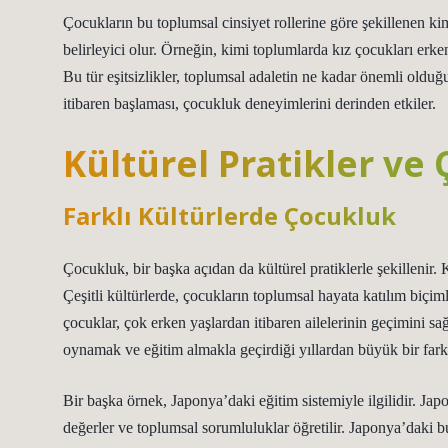
Çocukların bu toplumsal cinsiyet rollerine göre şekillenen kiml
belirleyici olur. Örneğin, kimi toplumlarda kız çocukları erken
Bu tür eşitsizlikler, toplumsal adaletin ne kadar önemli olduğ
itibaren başlaması, çocukluk deneyimlerini derinden etkiler.
Kültürel Pratikler ve
Farklı Kültürlerde Çocukluk
Çocukluk, bir başka açıdan da kültürel pratiklerle şekillenir. 
Çeşitli kültürlerde, çocukların toplumsal hayata katılım biçiml
çocuklar, çok erken yaşlardan itibaren ailelerinin geçimini s
oynamak ve eğitim almakla geçirdiği yıllardan büyük bir farkt
Bir başka örnek, Japonya’daki eğitim sistemiyle ilgilidir. Japo
değerler ve toplumsal sorumluluklar öğretilir. Japonya’daki b