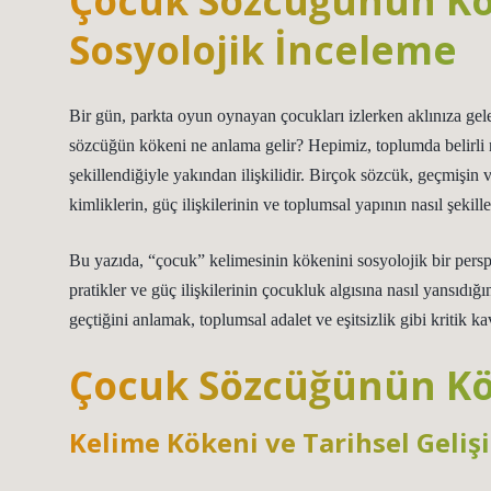
Çocuk Sözcüğünün Kök
Sosyolojik İnceleme
Bir gün, parkta oyun oynayan çocukları izlerken aklınıza gel
sözcüğün kökeni ne anlama gelir? Hepimiz, toplumda belirli ro
şekillendiğiyle yakından ilişkilidir. Birçok sözcük, geçmişin
kimliklerin, güç ilişkilerinin ve toplumsal yapının nasıl şekil
Bu yazıda, “çocuk” kelimesinin kökenini sosyolojik bir perspek
pratikler ve güç ilişkilerinin çocukluk algısına nasıl yansıdığı
geçtiğini anlamak, toplumsal adalet ve eşitsizlik gibi kritik 
Çocuk Sözcüğünün Kö
Kelime Kökeni ve Tarihsel Geliş