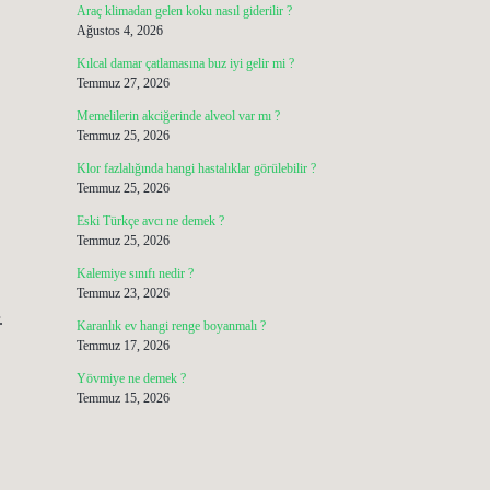
r
Araç klimadan gelen koku nasıl giderilir ?
Ağustos 4, 2026
Kılcal damar çatlamasına buz iyi gelir mi ?
Temmuz 27, 2026
Memelilerin akciğerinde alveol var mı ?
Temmuz 25, 2026
Klor fazlalığında hangi hastalıklar görülebilir ?
Temmuz 25, 2026
Eski Türkçe avcı ne demek ?
Temmuz 25, 2026
Kalemiye sınıfı nedir ?
Temmuz 23, 2026
.
Karanlık ev hangi renge boyanmalı ?
Temmuz 17, 2026
Yövmiye ne demek ?
Temmuz 15, 2026