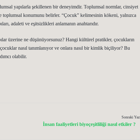
lumsal yapılarla şekillenen bir deneyimdir. Toplumsal normlar, cinsiyet
ni ve toplumsal konumunu belirler. “Çocuk” kelimesinin kökeni, yalnızca
arı, adaleti ve eşitsizlikleri anlamanın anahtarıdır.
ılar üzerine ne düşünüyorsunuz? Hangi kültürel pratikler, çocukların
ocuklar nasıl tanımlanıyor ve onlara nasıl bir kimlik biçiliyor? Bu
ımcı olabilir.
Sonraki Yaz
İnsan faaliyetleri biyoçeşitliliği nasıl etkiler ?