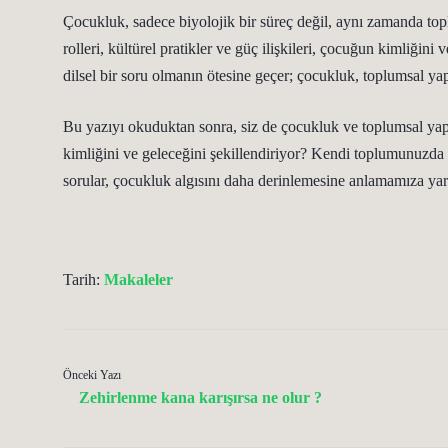
Çocukluk, sadece biyolojik bir süreç değil, aynı zamanda top
rolleri, kültürel pratikler ve güç ilişkileri, çocuğun kimliği
dilsel bir soru olmanın ötesine geçer; çocukluk, toplumsal yapıl
Bu yazıyı okuduktan sonra, siz de çocukluk ve toplumsal yap
kimliğini ve geleceğini şekillendiriyor? Kendi toplumunuzda ç
sorular, çocukluk algısını daha derinlemesine anlamamıza yard
Tarih:
Makaleler
Önceki Yazı
Zehirlenme kana karışırsa ne olur ?