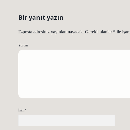
Bir yanıt yazın
E-posta adresiniz yayınlanmayacak.
Gerekli alanlar
*
ile işar
Yorum
İsim*