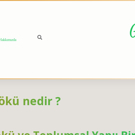
Hakkımızda
kü nedir ?