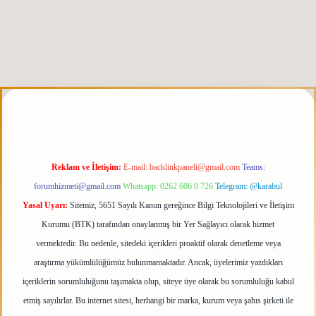
is.org
Reklam ve İletişim:
E-mail:
backlinkpaneli@gmail.com
Teams:
forumhizmeti@gmail.com
Whatsapp: 0262 606 0 726
Telegram: @karabul
Yasal Uyarı:
Sitemiz, 5651 Sayılı Kanun gereğince Bilgi Teknolojileri ve İletişim
Kurumu (BTK) tarafından onaylanmış bir Yer Sağlayıcı olarak hizmet
vermektedir. Bu nedenle, sitedeki içerikleri proaktif olarak denetleme veya
araştırma yükümlülüğümüz bulunmamaktadır. Ancak, üyelerimiz yazdıkları
içeriklerin sorumluluğunu taşımakta olup, siteye üye olarak bu sorumluluğu kabul
etmiş sayılırlar. Bu internet sitesi, herhangi bir marka, kurum veya şahıs şirketi ile