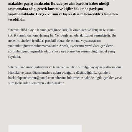
makaleler paylaşılmaktadır. Burada yer alan içerikler haber niteliği
taşımamakta olup, gerçek kurum ve kişiler hakkında paylaşım
yapılmamaktadır. Gerçek kurum ve kişiler ile isim benzerlikleri tamamen
tesadüfidir.
Sitemiz, 5651 Sayılı Kanun gereğince Bilgi Teknolojileri ve İletişim Kurumu
(BTK) tarafından onaylanmış bir Yer Sağlayıcı olarak hizmet vermektedir. Bu
nedenle, sitedeki içerikleri proaktif olarak denetleme veya araştırma
yükümlülüğümüz bulunmamaktadır. Ancak, üyelerimiz yazdıkları içeriklerin
sorumluluğunu taşımakta olup, siteye üye olarak bu sorumluluğu kabul etmiş
sayılırlar.
Sitemiz, kar amacı gütmeyen ve tamamen ücretsiz bir bilgi paylaşım platformudur.
Hukuka ve yasal düzenlemelere aykırı olduğunu düşündüğünüz içerikleri,
backlinkpanelicomtr@gmail.com
adresine bildirmeniz halinde, ilgili içerikler yasal
süre içerisinde sitemizden kaldırılacaktır.
Arama