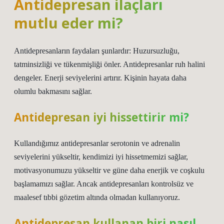
Antidepresan ilaçları
mutlu eder mi?
Antidepresanların faydaları şunlardır: Huzursuzluğu,
tatminsizliği ve tükenmişliği önler. Antidepresanlar ruh halini
dengeler. Enerji seviyelerini artırır. Kişinin hayata daha
olumlu bakmasını sağlar.
Antidepresan iyi hissettirir mi?
Kullandığımız antidepresanlar serotonin ve adrenalin
seviyelerini yükseltir, kendimizi iyi hissetmemizi sağlar,
motivasyonumuzu yükseltir ve güne daha enerjik ve coşkulu
başlamamızı sağlar. Ancak antidepresanları kontrolsüz ve
maalesef tıbbi gözetim altında olmadan kullanıyoruz.
Antidepresan kullanan biri nasıl