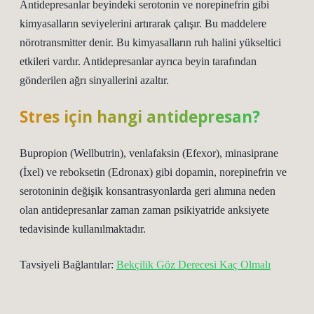
Antidepresanlar beyindeki serotonin ve norepinefrin gibi
kimyasalların seviyelerini artırarak çalışır. Bu maddelere
nörotransmitter denir. Bu kimyasalların ruh halini yükseltici
etkileri vardır. Antidepresanlar ayrıca beyin tarafından
gönderilen ağrı sinyallerini azaltır.
Stres için hangi antidepresan?
Bupropion (Wellbutrin), venlafaksin (Efexor), minasiprane
(İxel) ve reboksetin (Edronax) gibi dopamin, norepinefrin ve
serotoninin değişik konsantrasyonlarda geri alımına neden
olan antidepresanlar zaman zaman psikiyatride anksiyete
tedavisinde kullanılmaktadır.
Tavsiyeli Bağlantılar:
Bekçilik Göz Derecesi Kaç Olmalı