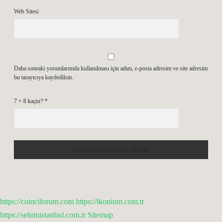
Web Sitesi
Daha sonraki yorumlarımda kullanılması için adım, e-posta adresim ve site adresim
bu tarayıcıya kaydedilsin.
7 + 8 kaçtır?
*
https://coinciforum.com
https://ikonium.com.tr
https://sehrinistanbul.com.tr
Sitemap