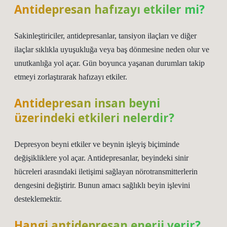
Antidepresan hafızayı etkiler mi?
Sakinleştiriciler, antidepresanlar, tansiyon ilaçları ve diğer
ilaçlar sıklıkla uyuşukluğa veya baş dönmesine neden olur ve
unutkanlığa yol açar. Gün boyunca yaşanan durumları takip
etmeyi zorlaştırarak hafızayı etkiler.
Antidepresan insan beyni
üzerindeki etkileri nelerdir?
Depresyon beyni etkiler ve beynin işleyiş biçiminde
değişikliklere yol açar. Antidepresanlar, beyindeki sinir
hücreleri arasındaki iletişimi sağlayan nörotransmitterlerin
dengesini değiştirir. Bunun amacı sağlıklı beyin işlevini
desteklemektir.
Hangi antidepresan enerji verir?