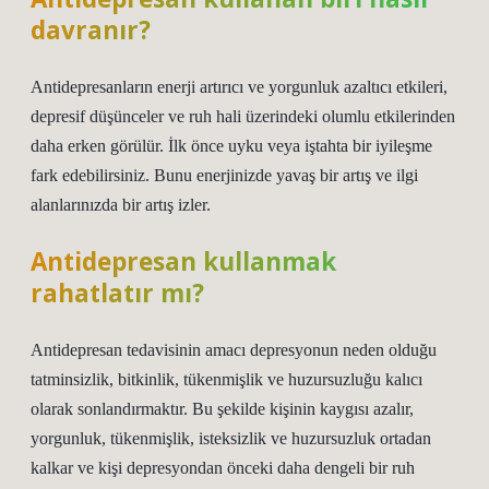
davranır?
Antidepresanların enerji artırıcı ve yorgunluk azaltıcı etkileri,
depresif düşünceler ve ruh hali üzerindeki olumlu etkilerinden
daha erken görülür. İlk önce uyku veya iştahta bir iyileşme
fark edebilirsiniz. Bunu enerjinizde yavaş bir artış ve ilgi
alanlarınızda bir artış izler.
Antidepresan kullanmak
rahatlatır mı?
Antidepresan tedavisinin amacı depresyonun neden olduğu
tatminsizlik, bitkinlik, tükenmişlik ve huzursuzluğu kalıcı
olarak sonlandırmaktır. Bu şekilde kişinin kaygısı azalır,
yorgunluk, tükenmişlik, isteksizlik ve huzursuzluk ortadan
kalkar ve kişi depresyondan önceki daha dengeli bir ruh