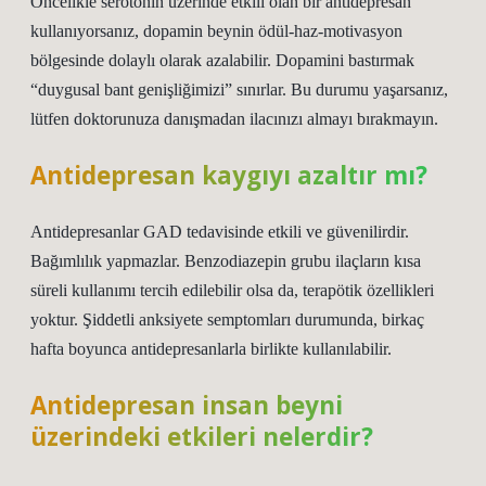
Öncelikle serotonin üzerinde etkili olan bir antidepresan
kullanıyorsanız, dopamin beynin ödül-haz-motivasyon
bölgesinde dolaylı olarak azalabilir. Dopamini bastırmak
“duygusal bant genişliğimizi” sınırlar. Bu durumu yaşarsanız,
lütfen doktorunuza danışmadan ilacınızı almayı bırakmayın.
Antidepresan kaygıyı azaltır mı?
Antidepresanlar GAD tedavisinde etkili ve güvenilirdir.
Bağımlılık yapmazlar. Benzodiazepin grubu ilaçların kısa
süreli kullanımı tercih edilebilir olsa da, terapötik özellikleri
yoktur. Şiddetli anksiyete semptomları durumunda, birkaç
hafta boyunca antidepresanlarla birlikte kullanılabilir.
Antidepresan insan beyni
üzerindeki etkileri nelerdir?