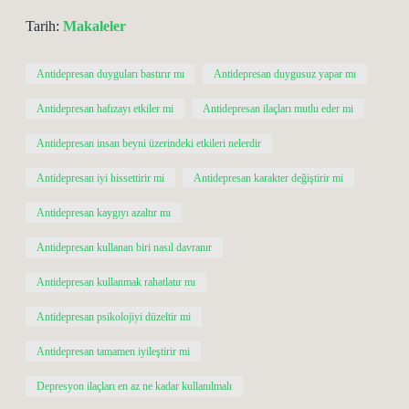
Tarih:
Makaleler
Antidepresan duyguları bastırır mı
Antidepresan duygusuz yapar mı
Antidepresan hafızayı etkiler mi
Antidepresan ilaçları mutlu eder mi
Antidepresan insan beyni üzerindeki etkileri nelerdir
Antidepresan iyi hissettirir mi
Antidepresan karakter değiştirir mi
Antidepresan kaygıyı azaltır mı
Antidepresan kullanan biri nasıl davranır
Antidepresan kullanmak rahatlatır mı
Antidepresan psikolojiyi düzeltir mi
Antidepresan tamamen iyileştirir mi
Depresyon ilaçları en az ne kadar kullanılmalı