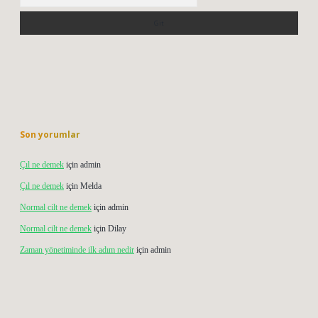
Son yorumlar
Çıl ne demek
için
admin
Çıl ne demek
için
Melda
Normal cilt ne demek
için
admin
Normal cilt ne demek
için
Dilay
Zaman yönetiminde ilk adım nedir
için
admin