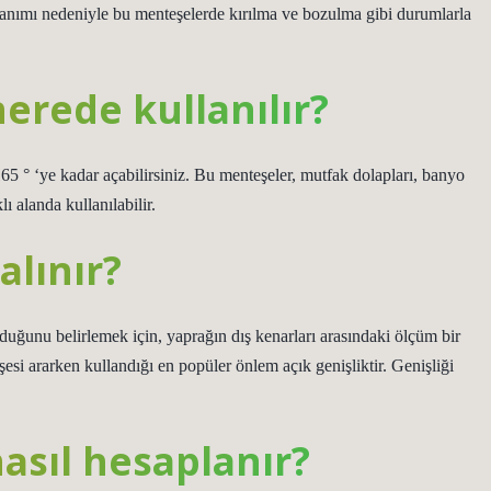
llanımı nedeniyle bu menteşelerde kırılma ve bozulma gibi durumlarla
erede kullanılır?
165 ° ‘ye kadar açabilirsiniz. Bu menteşeler, mutfak dolapları, banyo
lı alanda kullanılabilir.
alınır?
uğunu belirlemek için, yaprağın dış kenarları arasındaki ölçüm bir
şesi ararken kullandığı en popüler önlem açık genişliktir. Genişliği
asıl hesaplanır?