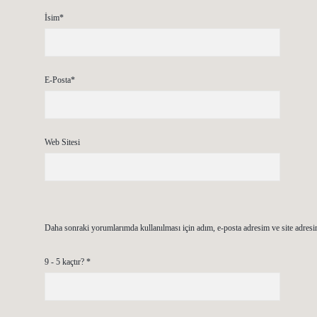
İsim*
E-Posta*
Web Sitesi
Daha sonraki yorumlarımda kullanılması için adım, e-posta adresim ve site adresi
9 - 5 kaçtır?
*