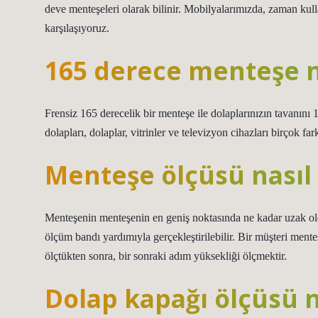
deve menteşeleri olarak bilinir. Mobilyalarımızda, zaman ku
karşılaşıyoruz.
165 derece menteşe n
Frensiz 165 derecelik bir menteşe ile dolaplarınızın tavanını 
dolapları, dolaplar, vitrinler ve televizyon cihazları birçok fark
Menteşe ölçüsü nasıl 
Menteşenin menteşenin en geniş noktasında ne kadar uzak old
ölçüm bandı yardımıyla gerçekleştirilebilir. Bir müşteri mente
ölçtükten sonra, bir sonraki adım yüksekliği ölçmektir.
Dolap kapağı ölçüsü n