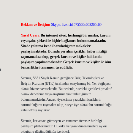
Reklam ve İletişim:
Skype: live:.cid.575569c608265c69
Yasal Uyarı:
Bu internet sitesi, herhangi bir marka, kurum
veya şahıs şirketi ile hiçbir bağlantısı bulunmamaktadır.
Sitede yalnızca kendi hazırladığımız makaleler
paylaşılmaktadır. Burada yer alan içerikler haber niteliği
taşımamakta olup, gerçek kurum ve kişiler hakkında
paylaşım yapılmamaktadır. Gerçek kurum ve kişiler ile isim
benzerlikleri tamamen tesadüfidir.
i
Sitemiz, 5651 Sayılı Kanun gereğince Bilgi Teknolojileri ve
İletişim Kurumu (BTK) tarafından onaylanmış bir Yer Sağlayıcı
olarak hizmet vermektedir. Bu nedenle, sitedeki içerikleri proaktif
olarak denetleme veya araştırma yükümlülüğümüz
bulunmamaktadır. Ancak, üyelerimiz yazdıkları içeriklerin
sorumluluğunu taşımakta olup, siteye üye olarak bu sorumluluğu
kabul etmiş sayılırlar.
Sitemiz, kar amacı gütmeyen ve tamamen ücretsiz bir bilgi
paylaşım platformudur. Hukuka ve yasal düzenlemelere aykırı
olduğunu düşündüğünüz içerikleri,