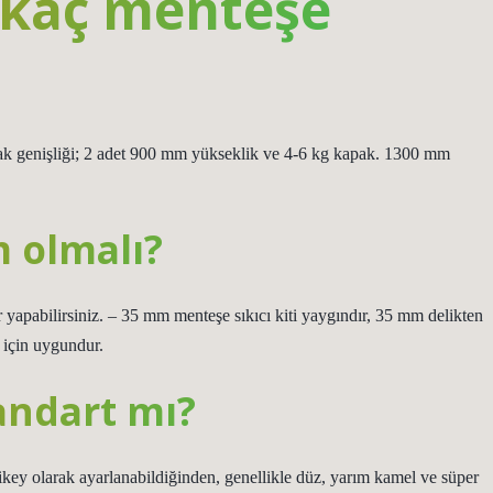
 kaç menteşe
ak genişliği; 2 adet 900 mm yükseklik ve 4-6 kg kapak. 1300 mm
m olmalı?
ler yapabilirsiniz. – 35 mm menteşe sıkıcı kiti yaygındır, 35 mm delikten
 için uygundur.
andart mı?
ikey olarak ayarlanabildiğinden, genellikle düz, yarım kamel ve süper