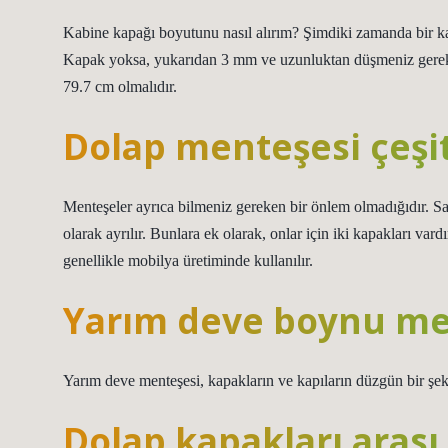
Kabine kapağı boyutunu nasıl alırım? Şimdiki zamanda bir ka
Kapak yoksa, yukarıdan 3 mm ve uzunluktan düşmeniz gerek
79.7 cm olmalıdır.
Dolap menteşesi çeşit
Menteşeler ayrıca bilmeniz gereken bir önlem olmadığıdır. Sa
olarak ayrılır. Bunlara ek olarak, onlar için iki kapakları vard
genellikle mobilya üretiminde kullanılır.
Yarım deve boynu me
Yarım deve menteşesi, kapakların ve kapıların düzgün bir şeki
Dolap kapakları aras