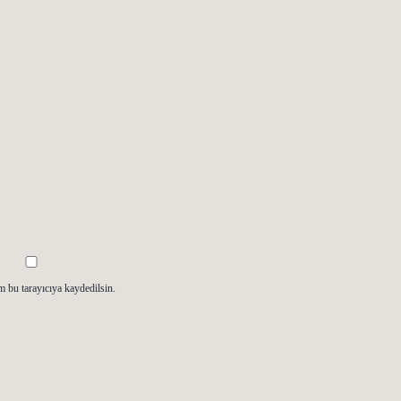
m bu tarayıcıya kaydedilsin.