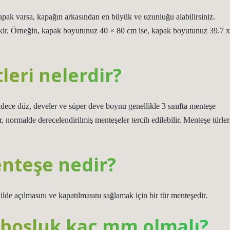
pak varsa, kapağın arkasından en büyük ve uzunluğu alabilirsiniz.
ir. Örneğin, kapak boyutunuz 40 × 80 cm ise, kapak boyutunuz 39.7 x
leri nelerdir?
dece düz, develer ve süper deve boynu genellikle 3 sınıfta menteşe
ır, normalde derecelendirilmiş menteşeler tercih edilebilir. Menteşe türler
nteşe nedir?
lde açılmasını ve kapatılmasını sağlamak için bir tür menteşedir.
ı boşluk kaç mm olmalı?