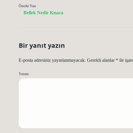
Önceki Yazı
Bellek Nedir Kısaca
Bir yanıt yazın
E-posta adresiniz yayınlanmayacak.
Gerekli alanlar
*
ile işar
Yorum