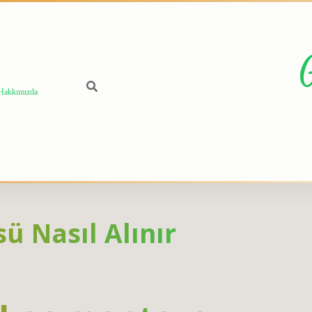
Hakkımızda
ü Nasıl Alınır