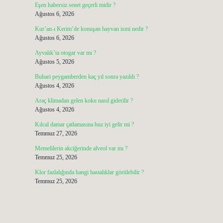
Eşen habersiz senet geçerli midir ?
Ağustos 6, 2026
Kur’an-ı Kerim’de konuşan hayvan ismi nedir ?
Ağustos 6, 2026
Ayvalık’ta otogar var mı ?
Ağustos 5, 2026
Buhari peygamberden kaç yıl sonra yazıldı ?
Ağustos 4, 2026
Araç klimadan gelen koku nasıl giderilir ?
Ağustos 4, 2026
Kılcal damar çatlamasına buz iyi gelir mi ?
Temmuz 27, 2026
Memelilerin akciğerinde alveol var mı ?
Temmuz 25, 2026
Klor fazlalığında hangi hastalıklar görülebilir ?
Temmuz 25, 2026