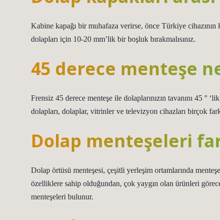
Kabine kapağı bir muhafaza verirse, önce Türkiye cihazının ka
dolapları için 10-20 mm’lik bir boşluk bırakmalısınız.
45 derece menteşe ner
Frensiz 45 derece menteşe ile dolaplarınızın tavanını 45 ° ‘lik
dolapları, dolaplar, vitrinler ve televizyon cihazları birçok fark
Dolap menteşeleri far
Dolap örtüsü menteşesi, çeşitli yerleşim ortamlarında menteşe e
özelliklere sahip olduğundan, çok yaygın olan ürünleri görec
menteşeleri bulunur.