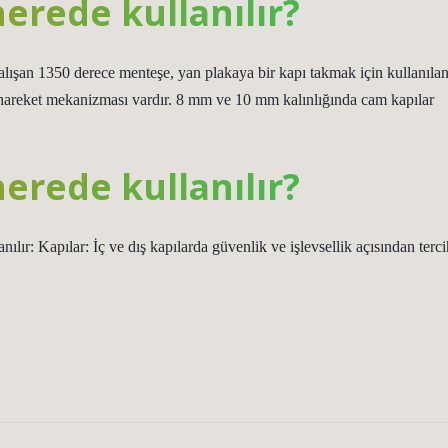
erede kullanılır?
ışan 1350 derece menteşe, yan plakaya bir kapı takmak için kullanıla
t hareket mekanizması vardır. 8 mm ve 10 mm kalınlığında cam kapılar
erede kullanılır?
ılır: Kapılar: İç ve dış kapılarda güvenlik ve işlevsellik açısından terci