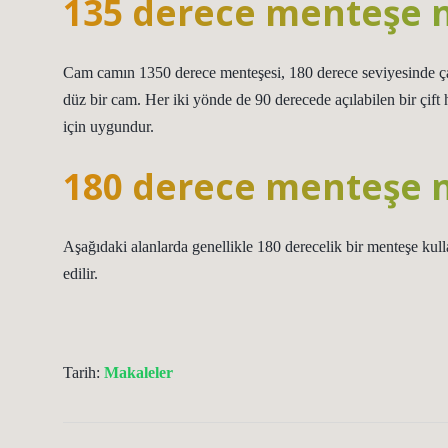
135 derece menteşe n
Cam camın 1350 derece menteşesi, 180 derece seviyesinde çal
düz bir cam. Her iki yönde de 90 derecede açılabilen bir çif
için uygundur.
180 derece menteşe n
Aşağıdaki alanlarda genellikle 180 derecelik bir menteşe kullan
edilir.
Tarih:
Makaleler