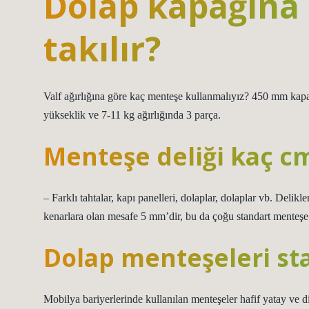
Dolap kapağına
takılır?
Valf ağırlığına göre kaç menteşe kullanmalıyız? 450 mm kap
yükseklik ve 7-11 kg ağırlığında 3 parça.
Menteşe deliği kaç c
– Farklı tahtalar, kapı panelleri, dolaplar, dolaplar vb. Delik
kenarlara olan mesafe 5 mm’dir, bu da çoğu standart menteşe
Dolap menteşeleri st
Mobilya bariyerlerinde kullanılan menteşeler hafif yatay ve d