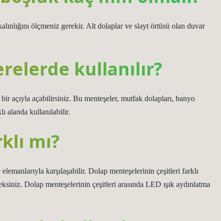
lınlığını ölçmeniz gerekir. Alt dolaplar ve slayt örtüsü olan duvar
elerde kullanılır?
 bir açıyla açabilirsiniz. Bu menteşeler, mutfak dolapları, banyo
lı alanda kullanılabilir.
klı mı?
lemanlarıyla karşılaşabilir. Dolap menteşelerinin çeşitleri farklı
eksiniz. Dolap menteşelerinin çeşitleri arasında LED ışık aydınlatma