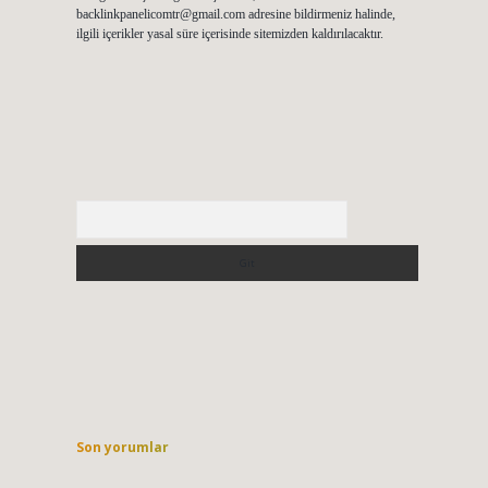
backlinkpanelicomtr@gmail.com
adresine bildirmeniz halinde,
ilgili içerikler yasal süre içerisinde sitemizden kaldırılacaktır.
Arama
Son yorumlar