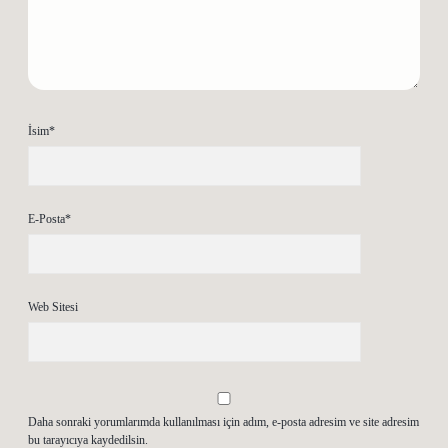
İsim*
E-Posta*
Web Sitesi
Daha sonraki yorumlarımda kullanılması için adım, e-posta adresim ve site adresim
bu tarayıcıya kaydedilsin.