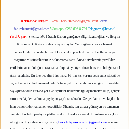
Reklam ve İletişim:
E-mail:
backlinkpaneli@gmail.com
Teams:
forumhizmeti@gmail.com
Whatsapp: 0262 606 0 726
Telegram: @karabul
Yasal Uyarı:
Sitemiz, 5651 Sayılı Kanun gereğince Bilgi Teknolojileri ve İletişim
Kurumu (BTK) tarafından onaylanmış bir Yer Sağlayıcı olarak hizmet
vermektedir. Bu nedenle, sitedeki içerikleri proaktif olarak denetleme veya
araştırma yükümlülüğümüz bulunmamaktadır. Ancak, üyelerimiz yazdıkları
içeriklerin sorumluluğunu taşımakta olup, siteye üye olarak bu sorumluluğu kabul
etmiş sayılırlar. Bu internet sitesi, herhangi bir marka, kurum veya şahıs şirketi ile
hiçbir bağlantısı bulunmamaktadır. Sitede yalnızca kendi hazırladığımız makaleler
paylaşılmaktadır. Burada yer alan içerikler haber niteliği taşımamakta olup, gerçek
kurum ve kişiler hakkında paylaşım yapılmamaktadır. Gerçek kurum ve kişiler ile
isim benzerlikleri tamamen tesadüfidir. Sitemiz, kar amacı gütmeyen ve tamamen
ücretsiz bir bilgi paylaşım platformudur. Hukuka ve yasal düzenlemelere aykırı
olduğunu düşündüğünüz içerikleri,
backlinkpanelicomtr@gmail.com
adresine