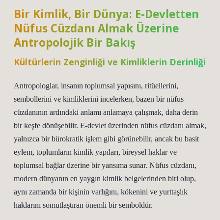
Bir Kimlik, Bir Dünya: E-Devletten
Nüfus Cüzdanı Almak Üzerine
Antropolojik Bir Bakış
Kültürlerin Zenginliği ve Kimliklerin Derinliği
Antropologlar, insanın toplumsal yapısını, ritüellerini,
sembollerini ve kimliklerini incelerken, bazen bir nüfus
cüzdanının ardındaki anlamı anlamaya çalışmak, daha derin
bir keşfe dönüşebilir. E-devlet üzerinden nüfus cüzdanı almak,
yalnızca bir bürokratik işlem gibi görünebilir, ancak bu basit
eylem, toplumların kimlik yapıları, bireysel haklar ve
toplumsal bağlar üzerine bir yansıma sunar. Nüfus cüzdanı,
modern dünyanın en yaygın kimlik belgelerinden biri olup,
aynı zamanda bir kişinin varlığını, kökenini ve yurttaşlık
haklarını somutlaştıran önemli bir semboldür.