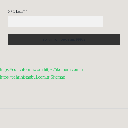
5 + 3 kaçtır?
*
https://coinciforum.com
https://ikonium.com.tr
https://sehrinistanbul.com.tr
Sitemap
Sidebar