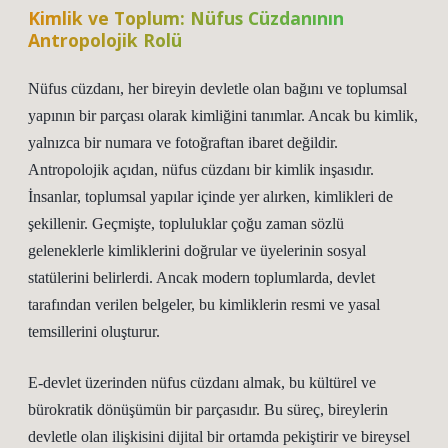
Kimlik ve Toplum: Nüfus Cüzdanının
Antropolojik Rolü
Nüfus cüzdanı, her bireyin devletle olan bağını ve toplumsal
yapının bir parçası olarak kimliğini tanımlar. Ancak bu kimlik,
yalnızca bir numara ve fotoğraftan ibaret değildir.
Antropolojik açıdan, nüfus cüzdanı bir kimlik inşasıdır.
İnsanlar, toplumsal yapılar içinde yer alırken, kimlikleri de
şekillenir. Geçmişte, topluluklar çoğu zaman sözlü
geleneklerle kimliklerini doğrular ve üyelerinin sosyal
statülerini belirlerdi. Ancak modern toplumlarda, devlet
tarafından verilen belgeler, bu kimliklerin resmi ve yasal
temsillerini oluşturur.
E-devlet üzerinden nüfus cüzdanı almak, bu kültürel ve
bürokratik dönüşümün bir parçasıdır. Bu süreç, bireylerin
devletle olan ilişkisini dijital bir ortamda pekiştirir ve bireysel