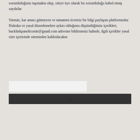
sorumluluğunu taşımakta olup, siteye üye olarak bu sorumluluğu kabul etmiş
sayılırlar.
Sitemiz, kar amacı gütmeyen ve tamamen ücretsiz bir bilgi paylaşım platformudur.
Hukuka ve yasal düzenlemelere aykırı olduğunu düşündüğünüz içerikleri,
backlinkpanelicomtr@gmail.com
adresine bildirmeniz halinde, ilgili içerikler yasal
süre içerisinde sitemizden kaldırılacaktır.
Arama