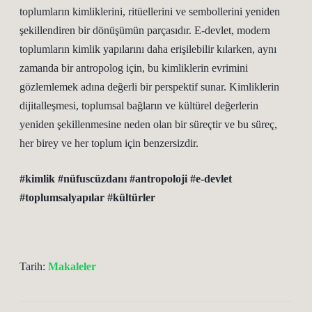
toplumların kimliklerini, ritüellerini ve sembollerini yeniden
şekillendiren bir dönüşümün parçasıdır. E-devlet, modern
toplumların kimlik yapılarını daha erişilebilir kılarken, aynı
zamanda bir antropolog için, bu kimliklerin evrimini
gözlemlemek adına değerli bir perspektif sunar. Kimliklerin
dijitalleşmesi, toplumsal bağların ve kültürel değerlerin
yeniden şekillenmesine neden olan bir süreçtir ve bu süreç,
her birey ve her toplum için benzersizdir.
#kimlik
#nüfuscüzdanı
#antropoloji
#e-devlet
#toplumsalyapılar
#kültürler
Tarih:
Makaleler