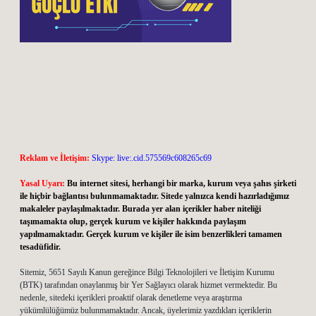
Reklam ve İletişim:
Skype: live:.cid.575569c608265c69
Yasal Uyarı:
Bu internet sitesi, herhangi bir marka, kurum veya şahıs şirketi
ile hiçbir bağlantısı bulunmamaktadır. Sitede yalnızca kendi hazırladığımız
makaleler paylaşılmaktadır. Burada yer alan içerikler haber niteliği
taşımamakta olup, gerçek kurum ve kişiler hakkında paylaşım
yapılmamaktadır. Gerçek kurum ve kişiler ile isim benzerlikleri tamamen
tesadüfidir.
Sitemiz, 5651 Sayılı Kanun gereğince Bilgi Teknolojileri ve İletişim Kurumu
(BTK) tarafından onaylanmış bir Yer Sağlayıcı olarak hizmet vermektedir. Bu
nedenle, sitedeki içerikleri proaktif olarak denetleme veya araştırma
yükümlülüğümüz bulunmamaktadır. Ancak, üyelerimiz yazdıkları içeriklerin