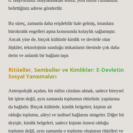
6. Başvurunuz onaylandıktan sonra, yeni nüfus cüzdanınız
belirttiğiniz adrese gönderilir.
Bu süreç, zamanla daha erişilebilir hale gelmiş, insanlara
bürokratik engelleri aşma konusunda kolaylık sağlamıştır.
Ancak yine de, birçok kültürde kimlik ve devletle olan
ilişkiler, teknolojinin sunduğu imkanların ötesinde çok daha
derin ve anlamlı bir bağlam taşır.
Ritüeller, Semboller ve Kimlikler: E-Devletin
Sosyal Yansımaları
Antropolojik açıdan, bir nüfus cüzdanı almak, sadece bireysel
bir işlem değil, aynı zamanda toplumun ritüelistic yapılarına
da bağlıdır. Birçok kültürde, kimlik belgeleri, kişinin ait
olduğu toplumu, aileyi ve tarihsel bağlarını simgeler. Diğer bir
deyişle, kimlik belgeleri, sadece kişinin öznesi olduğu
toplumu değil, aynı zamanda o toplumu oluşturan ritüelleri ve