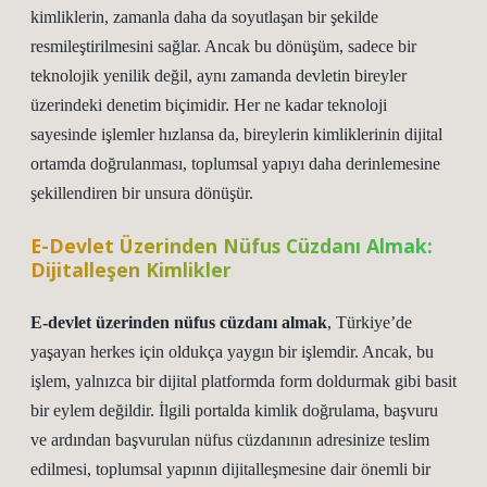
kimliklerin, zamanla daha da soyutlaşan bir şekilde
resmileştirilmesini sağlar. Ancak bu dönüşüm, sadece bir
teknolojik yenilik değil, aynı zamanda devletin bireyler
üzerindeki denetim biçimidir. Her ne kadar teknoloji
sayesinde işlemler hızlansa da, bireylerin kimliklerinin dijital
ortamda doğrulanması, toplumsal yapıyı daha derinlemesine
şekillendiren bir unsura dönüşür.
E-Devlet Üzerinden Nüfus Cüzdanı Almak:
Dijitalleşen Kimlikler
E-devlet üzerinden nüfus cüzdanı almak
, Türkiye’de
yaşayan herkes için oldukça yaygın bir işlemdir. Ancak, bu
işlem, yalnızca bir dijital platformda form doldurmak gibi basit
bir eylem değildir. İlgili portalda kimlik doğrulama, başvuru
ve ardından başvurulan nüfus cüzdanının adresinize teslim
edilmesi, toplumsal yapının dijitalleşmesine dair önemli bir