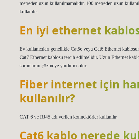
metreden uzun kullanılmamalıdır. 100 metreden uzun kullanı
kullanılır.
En iyi ethernet kablo
Ev kullanıcıları genellikle Cat5e veya Cat6 Ethernet kablosun
Cat7 Ethernet kablosu tercih edilmelidir. Uzun Ethernet kablol
sorunlarını çözmeye yardımcı olur.
Fiber internet için h
kullanılır?
CAT 6 ve RJ45 adı verilen konnektörler kullanılır.
Cat6 kablo nerede kul