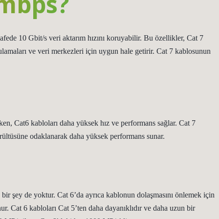
 mbps?
de 10 Gbit/s veri aktarım hızını koruyabilir. Bu özellikler, Cat 7
amaları ve veri merkezleri için uygun hale getirir. Cat 7 kablosunun
ırken, Cat6 kabloları daha yüksek hız ve performans sağlar. Cat 7
gürültüsüne odaklanarak daha yüksek performans sunar.
 bir şey de yoktur. Cat 6’da ayrıca kablonun dolaşmasını önlemek için
nur. Cat 6 kabloları Cat 5’ten daha dayanıklıdır ve daha uzun bir