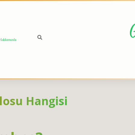
Hakkımızda
blosu Hangisi