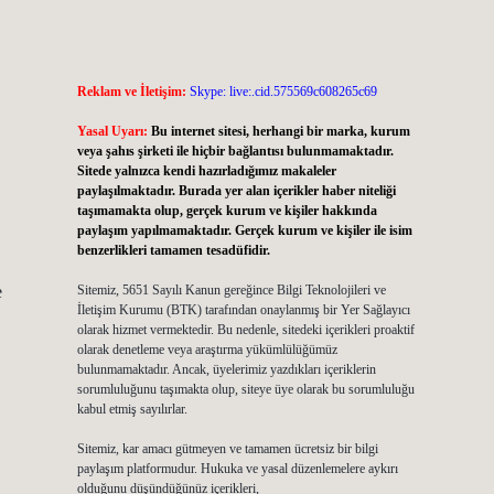
Reklam ve İletişim:
Skype: live:.cid.575569c608265c69
Yasal Uyarı:
Bu internet sitesi, herhangi bir marka, kurum
veya şahıs şirketi ile hiçbir bağlantısı bulunmamaktadır.
Sitede yalnızca kendi hazırladığımız makaleler
paylaşılmaktadır. Burada yer alan içerikler haber niteliği
taşımamakta olup, gerçek kurum ve kişiler hakkında
paylaşım yapılmamaktadır. Gerçek kurum ve kişiler ile isim
benzerlikleri tamamen tesadüfidir.
e
Sitemiz, 5651 Sayılı Kanun gereğince Bilgi Teknolojileri ve
İletişim Kurumu (BTK) tarafından onaylanmış bir Yer Sağlayıcı
olarak hizmet vermektedir. Bu nedenle, sitedeki içerikleri proaktif
olarak denetleme veya araştırma yükümlülüğümüz
bulunmamaktadır. Ancak, üyelerimiz yazdıkları içeriklerin
sorumluluğunu taşımakta olup, siteye üye olarak bu sorumluluğu
kabul etmiş sayılırlar.
Sitemiz, kar amacı gütmeyen ve tamamen ücretsiz bir bilgi
paylaşım platformudur. Hukuka ve yasal düzenlemelere aykırı
olduğunu düşündüğünüz içerikleri,