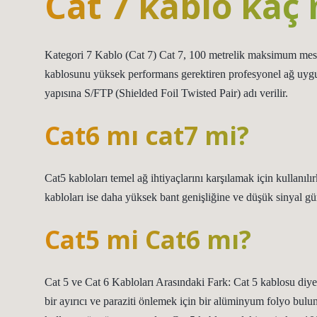
Cat 7 kablo kaç
Kategori 7 Kablo (Cat 7) Cat 7, 100 metrelik maksimum mesafe
kablosunu yüksek performans gerektiren profesyonel ağ uygul
yapısına S/FTP (Shielded Foil Twisted Pair) adı verilir.
Cat6 mı cat7 mi?
Cat5 kabloları temel ağ ihtiyaçlarını karşılamak için kullanıl
kabloları ise daha yüksek bant genişliğine ve düşük sinyal 
Cat5 mi Cat6 mı?
Cat 5 ve Cat 6 Kabloları Arasındaki Fark: Cat 5 kablosu diye
bir ayırıcı ve paraziti önlemek için bir alüminyum folyo bulu