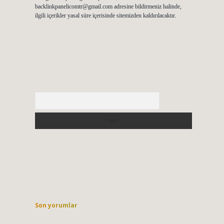
backlinkpanelicomtr@gmail.com
adresine bildirmeniz halinde,
ilgili içerikler yasal süre içerisinde sitemizden kaldırılacaktır.
Arama
Son yorumlar