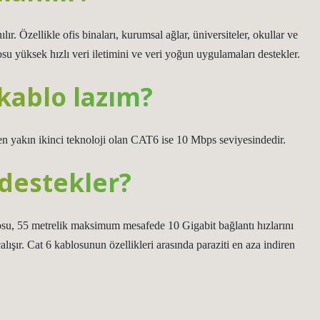
ır. Özellikle ofis binaları, kurumsal ağlar, üniversiteler, okullar ve
losu yüksek hızlı veri iletimini ve veri yoğun uygulamaları destekler.
kablo lazım?
n yakın ikinci teknoloji olan CAT6 ise 10 Mbps seviyesindedir.
 destekler?
u, 55 metrelik maksimum mesafede 10 Gigabit bağlantı hızlarını
alışır. Cat 6 kablosunun özellikleri arasında paraziti en aza indiren