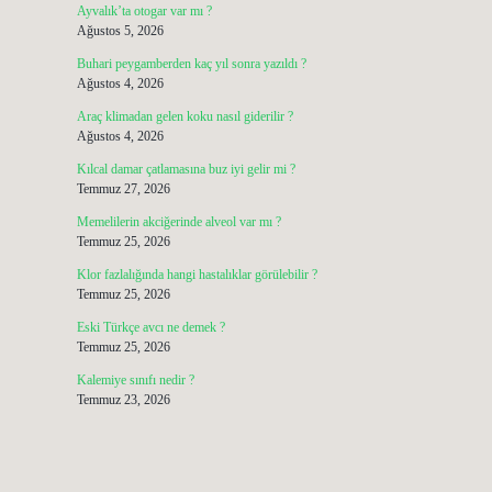
Ayvalık’ta otogar var mı ?
Ağustos 5, 2026
Buhari peygamberden kaç yıl sonra yazıldı ?
Ağustos 4, 2026
Araç klimadan gelen koku nasıl giderilir ?
Ağustos 4, 2026
Kılcal damar çatlamasına buz iyi gelir mi ?
Temmuz 27, 2026
Memelilerin akciğerinde alveol var mı ?
Temmuz 25, 2026
Klor fazlalığında hangi hastalıklar görülebilir ?
Temmuz 25, 2026
Eski Türkçe avcı ne demek ?
Temmuz 25, 2026
Kalemiye sınıfı nedir ?
Temmuz 23, 2026