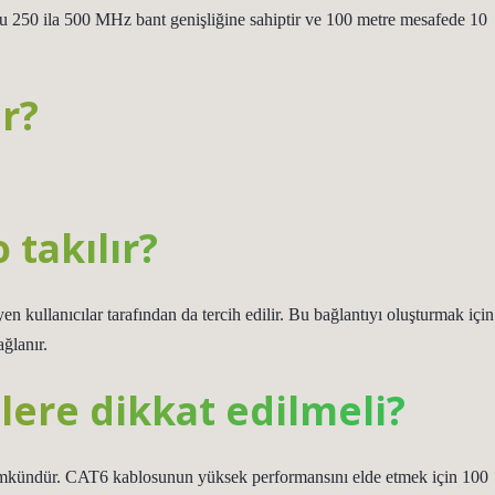
u 250 ila 500 MHz bant genişliğine sahiptir ve 100 metre mesafede 10
r?
takılır?
eyen kullanıcılar tarafından da tercih edilir. Bu bağlantıyı oluşturmak için
ğlanır.
lere dikkat edilmeli?
mkündür. CAT6 kablosunun yüksek performansını elde etmek için 100