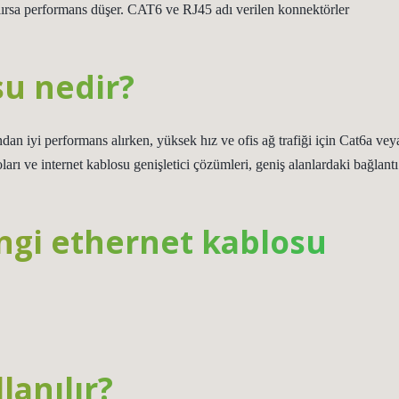
lırsa performans düşer. CAT6 ve RJ45 adı verilen konnektörler
su nedir?
dan iyi performans alırken, yüksek hız ve ofis ağ trafiği için Cat6a vey
arı ve internet kablosu genişletici çözümleri, geniş alanlardaki bağlantı
angi ethernet kablosu
lanılır?