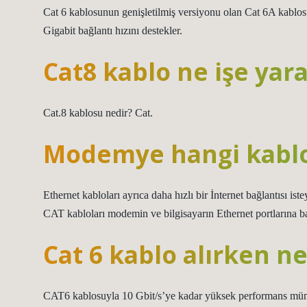
Cat 6 kablosunun genişletilmiş versiyonu olan Cat 6A kablos
Gigabit bağlantı hızını destekler.
Cat8 kablo ne işe yara
Cat.8 kablosu nedir? Cat.
Modemye hangi kablo 
Ethernet kabloları ayrıca daha hızlı bir İnternet bağlantısı ist
CAT kabloları modemin ve bilgisayarın Ethernet portlarına ba
Cat 6 kablo alırken ne
CAT6 kablosuyla 10 Gbit/s’ye kadar yüksek performans mü