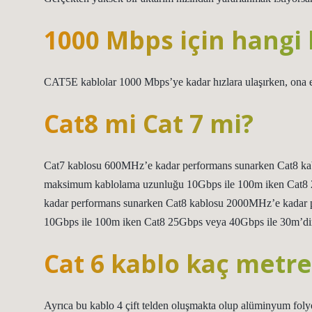
1000 Mbps için hangi 
CAT5E kablolar 1000 Mbps’ye kadar hızlara ulaşırken, ona e
Cat8 mi Cat 7 mi?
Cat7 kablosu 600MHz’e kadar performans sunarken Cat8 ka
maksimum kablolama uzunluğu 10Gbps ile 100m iken Cat8 
kadar performans sunarken Cat8 kablosu 2000MHz’e kadar 
10Gbps ile 100m iken Cat8 25Gbps veya 40Gbps ile 30m’di
Cat 6 kablo kaç metre
Ayrıca bu kablo 4 çift telden oluşmakta olup alüminyum folyo v