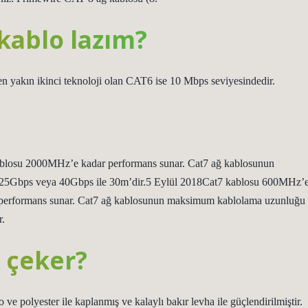
kablo lazım?
n yakın ikinci teknoloji olan CAT6 ise 10 Mbps seviyesindedir.
blosu 2000MHz’e kadar performans sunar. Cat7 ağ kablosunun
25Gbps veya 40Gbps ile 30m’dir.5 Eylül 2018Cat7 kablosu 600MHz’
performans sunar. Cat7 ağ kablosunun maksimum kablolama uzunluğu
r.
 çeker?
e polyester ile kaplanmış ve kalaylı bakır levha ile güçlendirilmiştir.