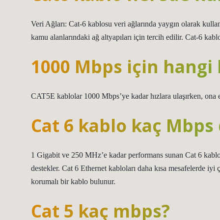
Veri Ağları: Cat-6 kablosu veri ağlarında yaygın olarak kullanıl
kamu alanlarındaki ağ altyapıları için tercih edilir. Cat-6 kab
1000 Mbps için hangi 
CAT5E kablolar 1000 Mbps’ye kadar hızlara ulaşırken, ona e
Cat 6 kablo kaç Mbps
1 Gigabit ve 250 MHz’e kadar performans sunan Cat 6 kablos
destekler. Cat 6 Ethernet kabloları daha kısa mesafelerde iyi ç
korumalı bir kablo bulunur.
Cat 5 kaç mbps?