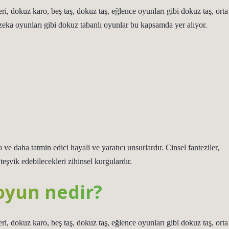
eri, dokuz karo, beş taş, dokuz taş, eğlence oyunları gibi dokuz taş, orta
zeka oyunları gibi dokuz tabanlı oyunlar bu kapsamda yer alıyor.
 ve daha tatmin edici hayali ve yaratıcı unsurlardır. Cinsel fanteziler,
teşvik edebilecekleri zihinsel kurgulardır.
oyun nedir?
eri, dokuz karo, beş taş, dokuz taş, eğlence oyunları gibi dokuz taş, orta