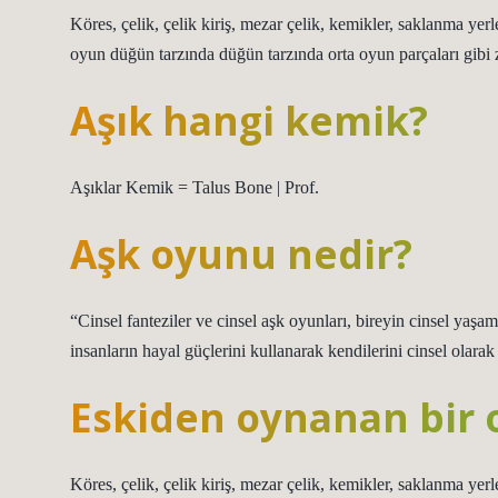
Köres, çelik, çelik kiriş, mezar çelik, kemikler, saklanma yerl
oyun düğün tarzında düğün tarzında orta oyun parçaları gibi 
Aşık hangi kemik?
Aşıklar Kemik = Talus Bone | Prof.
Aşk oyunu nedir?
“Cinsel fanteziler ve cinsel aşk oyunları, bireyin cinsel yaşamı
insanların hayal güçlerini kullanarak kendilerini cinsel olarak 
Eskiden oynanan bir 
Köres, çelik, çelik kiriş, mezar çelik, kemikler, saklanma yerl