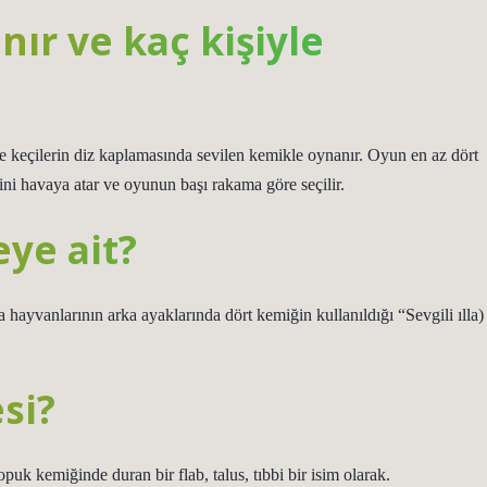
nır ve kaç kişiyle
e keçilerin diz kaplamasında sevilen kemikle oynanır. Oyun en az dört
i havaya atar ve oyunun başı rakama göre seçilir.
ye ait?
 hayvanlarının arka ayaklarında dört kemiğin kullanıldığı “Sevgili ılla)
si?
uk kemiğinde duran bir flab, talus, tıbbi bir isim olarak.