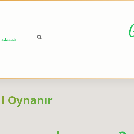
Hakkımızda
ıl Oynanır