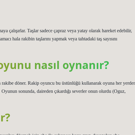
aya çalışırlar. Taşlar sadece çapraz veya yatay olarak hareket edebilir,
acı hala rakibin taşlarını yapmak veya tahtadaki taş sayısını
oyunu nasıl oynanır?
un rakibe döner. Rakip oyuncu bu üstünlüğü kullanarak oyuna her yerde
nır. Oyunun sonunda, daireden çıkardığı severler onun olurdu (Oguz,
r?