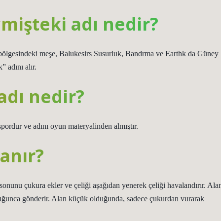
işteki adı nedir?
Ege bölgesindeki meşe, Balukesirs Susurluk, Bandrma ve Earthk da Güney
 adını alır.
adı nedir?
spordur ve adını oyun materyalinden almıştır.
anır?
nunu çukura ekler ve çeliği aşağıdan yenerek çeliği havalandırır. Ala
uğunca gönderir. Alan küçük olduğunda, sadece çukurdan vurarak