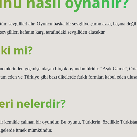
unu nasıl oynanır?
m sevgilileri alır. Oyuncu başka bir sevgiliye çarpmazsa, başına değil
evgilileri kafanın karşı tarafındaki sevgiliden alacaktır.
ki mi?
önemlerinden geçmişe ulaşan birçok oyundan biridir. “Aşık Game”, Ort
am eden ve Türkiye gibi bazı ülkelerde farklı formları kabul eden ulusa
ri nelerdir?
ir kemikle çalınan bir oyundur. Bu oyunu, Türklerin, özellikle Türkista
ölgelerde itmek mümkündür.