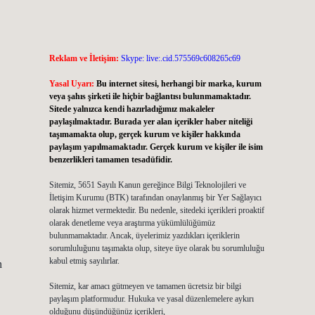
Reklam ve İletişim:
Skype: live:.cid.575569c608265c69
Yasal Uyarı:
Bu internet sitesi, herhangi bir marka, kurum
veya şahıs şirketi ile hiçbir bağlantısı bulunmamaktadır.
Sitede yalnızca kendi hazırladığımız makaleler
paylaşılmaktadır. Burada yer alan içerikler haber niteliği
taşımamakta olup, gerçek kurum ve kişiler hakkında
paylaşım yapılmamaktadır. Gerçek kurum ve kişiler ile isim
benzerlikleri tamamen tesadüfidir.
Sitemiz, 5651 Sayılı Kanun gereğince Bilgi Teknolojileri ve
İletişim Kurumu (BTK) tarafından onaylanmış bir Yer Sağlayıcı
olarak hizmet vermektedir. Bu nedenle, sitedeki içerikleri proaktif
olarak denetleme veya araştırma yükümlülüğümüz
bulunmamaktadır. Ancak, üyelerimiz yazdıkları içeriklerin
sorumluluğunu taşımakta olup, siteye üye olarak bu sorumluluğu
kabul etmiş sayılırlar.
n
Sitemiz, kar amacı gütmeyen ve tamamen ücretsiz bir bilgi
paylaşım platformudur. Hukuka ve yasal düzenlemelere aykırı
olduğunu düşündüğünüz içerikleri,