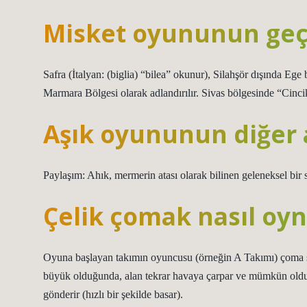
Misket oyununun geçm
Safra (İtalyan: (biglia) “bilea” okunur), Silahşör dışında 
Marmara Bölgesi olarak adlandırılır. Sivas bölgesinde “Cincik”
Aşık oyununun diğer 
Paylaşım: Ahık, mermerin atası olarak bilinen geleneksel bir 
Çelik çomak nasıl oyn
Oyuna başlayan takımın oyuncusu (örneğin A Takımı) çoma so
büyük olduğunda, alan tekrar havaya çarpar ve mümkün old
gönderir (hızlı bir şekilde basar).