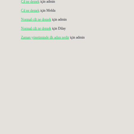
Çıl ne demek
için
admin
Çıl ne demek
için
Melda
Normal cilt ne demek
için
admin
Normal cilt ne demek
için
Dilay
Zaman yönetiminde ilk adım nedir
için
admin