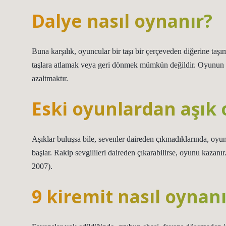
Dalye nasıl oynanır?
Buna karşılık, oyuncular bir taşı bir çerçeveden diğerine taşım
taşlara atlamak veya geri dönmek mümkün değildir. Oyunun am
azaltmaktır.
Eski oyunlardan aşık 
Aşıklar buluşsa bile, sevenler daireden çıkmadıklarında, oy
başlar. Rakip sevgilileri daireden çıkarabilirse, oyunu kaza
2007).
9 kiremit nasıl oynanı