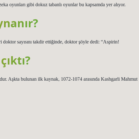
zeka oyunları gibi dokuz tabanlı oyunlar bu kapsamda yer alıyor.
ynanır?
doktor sayısını takdir ettiğinde, doktor şöyle dedi: “Aspirin!
çıktı?
ordur. Aşkta bulunan ilk kaynak, 1072-1074 arasında Kashgarli Mahmut