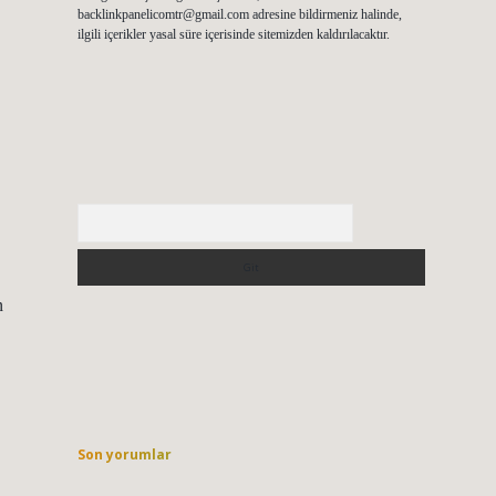
backlinkpanelicomtr@gmail.com
adresine bildirmeniz halinde,
ilgili içerikler yasal süre içerisinde sitemizden kaldırılacaktır.
Arama
n
Son yorumlar