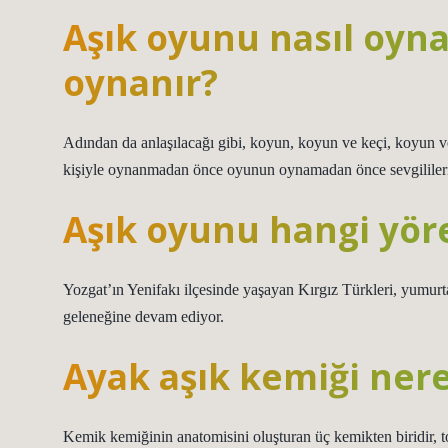
Aşık oyunu nasıl oyna
oynanır?
Adından da anlaşılacağı gibi, koyun, koyun ve keçi, koyun v
kişiyle oynanmadan önce oyunun oynamadan önce sevgililerin
Aşık oyunu hangi yöre
Yozgat’ın Yenifakı ilçesinde yaşayan Kırgız Türkleri, yumurta
geleneğine devam ediyor.
Ayak aşık kemiği nere
Kemik kemiğinin anatomisini oluşturan üç kemikten biridir, top