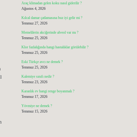
Araç klimadan gelen koku nasıl giderilir ?
Ağustos 4, 2026
Kılcal damar çatlamasına buz iyi gelir mi ?
Temmuz 27, 2026
Memelilerin akciğerinde alveol var mı ?
Temmuz 25, 2026
Klor fazlalığında hangi hastalıklar görülebilir ?
Temmuz 25, 2026
Eski Türkçe avcı ne demek ?
Temmuz 25, 2026
a
l
Kalemiye sınıfı nedir ?
Temmuz 23, 2026
Karanlık ev hangi renge boyanmalı ?
Temmuz 17, 2026
Yövmiye ne demek ?
Temmuz 15, 2026
n