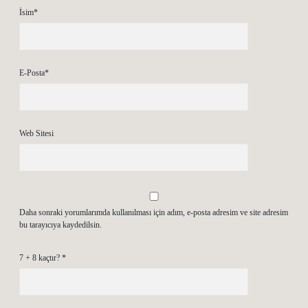
İsim*
E-Posta*
Web Sitesi
Daha sonraki yorumlarımda kullanılması için adım, e-posta adresim ve site adresim
bu tarayıcıya kaydedilsin.
7 + 8 kaçtır?
*