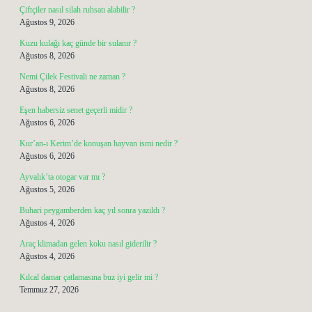
Çiftçiler nasıl silah ruhsatı alabilir ?
Ağustos 9, 2026
Kuzu kulağı kaç günde bir sulanır ?
Ağustos 8, 2026
Nemi Çilek Festivali ne zaman ?
Ağustos 8, 2026
Eşen habersiz senet geçerli midir ?
Ağustos 6, 2026
Kur’an-ı Kerim’de konuşan hayvan ismi nedir ?
Ağustos 6, 2026
Ayvalık’ta otogar var mı ?
Ağustos 5, 2026
Buhari peygamberden kaç yıl sonra yazıldı ?
Ağustos 4, 2026
Araç klimadan gelen koku nasıl giderilir ?
Ağustos 4, 2026
Kılcal damar çatlamasına buz iyi gelir mi ?
Temmuz 27, 2026