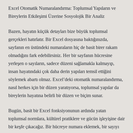
Excel Otomatik Numaralandırma: Toplumsal Yapıların ve
Bireylerin Etkileşimi Üzerine Sosyolojik Bir Analiz
Bazen, hayatın küçük detayları bize büyük toplumsal
gerçekleri hatırlatır. Bir Excel dosyasına baktığınızda,
sayfanın en üstündeki numaraların hiç de basit birer rakam
olmadığını fark edebilirsiniz. Her bir sayfanın hücresine
yerleşen o sayıların, sadece düzeni sağlamakla kalmayıp,
insan hayatındaki çok daha derin yapıları temsil ettiğini
söylemek abartı olmaz. Excel’deki otomatik numaralandırma,
nasıl herkes için bir düzen yaratıyorsa, toplumsal yapılar da
bireylerin hayatına belirli bir düzen ve biçim sunar.
Bugün, basit bir Excel fonksiyonunun ardında yatan
toplumsal normlara, kültürel pratiklere ve gücün işleyişine dair
bir keşfe çıkacağız. Bir hücreye numara eklemek, bir sayıyı