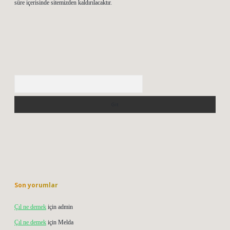
süre içerisinde sitemizden kaldırılacaktır.
Arama
Son yorumlar
Çıl ne demek
için
admin
Çıl ne demek
için
Melda