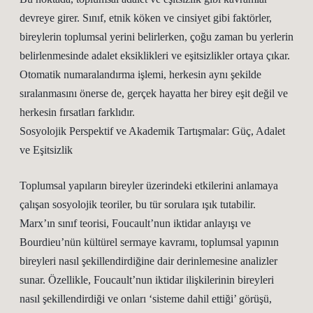
devreye girer. Sınıf, etnik köken ve cinsiyet gibi faktörler,
bireylerin toplumsal yerini belirlerken, çoğu zaman bu yerlerin
belirlenmesinde adalet eksiklikleri ve eşitsizlikler ortaya çıkar.
Otomatik numaralandırma işlemi, herkesin aynı şekilde
sıralanmasını önerse de, gerçek hayatta her birey eşit değil ve
herkesin fırsatları farklıdır.
Sosyolojik Perspektif ve Akademik Tartışmalar: Güç, Adalet
ve Eşitsizlik
Toplumsal yapıların bireyler üzerindeki etkilerini anlamaya
çalışan sosyolojik teoriler, bu tür sorulara ışık tutabilir.
Marx’ın sınıf teorisi, Foucault’nun iktidar anlayışı ve
Bourdieu’nün kültürel sermaye kavramı, toplumsal yapının
bireyleri nasıl şekillendirdiğine dair derinlemesine analizler
sunar. Özellikle, Foucault’nun iktidar ilişkilerinin bireyleri
nasıl şekillendirdiği ve onları ‘sisteme dahil ettiği’ görüşü,