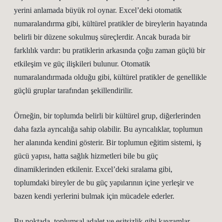
yerini anlamada büyük rol oynar. Excel’deki otomatik
numaralandırma gibi, kültürel pratikler de bireylerin hayatında
belirli bir düzene sokulmuş süreçlerdir. Ancak burada bir
farklılık vardır: bu pratiklerin arkasında çoğu zaman güçlü bir
etkileşim ve güç ilişkileri bulunur. Otomatik
numaralandırmada olduğu gibi, kültürel pratikler de genellikle
güçlü gruplar tarafından şekillendirilir.
Örneğin, bir toplumda belirli bir kültürel grup, diğerlerinden
daha fazla ayrıcalığa sahip olabilir. Bu ayrıcalıklar, toplumun
her alanında kendini gösterir. Bir toplumun eğitim sistemi, iş
gücü yapısı, hatta sağlık hizmetleri bile bu güç
dinamiklerinden etkilenir. Excel’deki sıralama gibi,
toplumdaki bireyler de bu güç yapılarının içine yerleşir ve
bazen kendi yerlerini bulmak için mücadele ederler.
Bu noktada, toplumsal adalet ve eşitsizlik gibi kavramlar