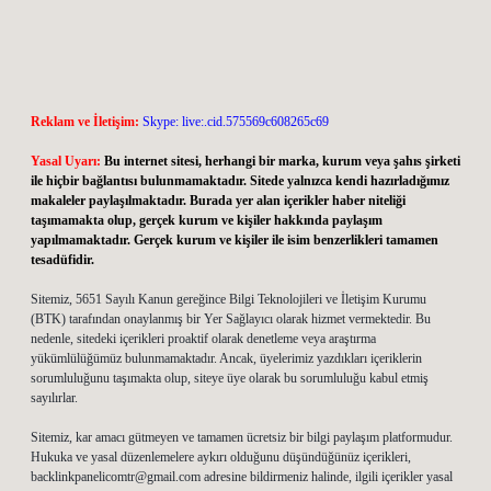
Reklam ve İletişim:
Skype: live:.cid.575569c608265c69
Yasal Uyarı:
Bu internet sitesi, herhangi bir marka, kurum veya şahıs şirketi
ile hiçbir bağlantısı bulunmamaktadır. Sitede yalnızca kendi hazırladığımız
makaleler paylaşılmaktadır. Burada yer alan içerikler haber niteliği
taşımamakta olup, gerçek kurum ve kişiler hakkında paylaşım
yapılmamaktadır. Gerçek kurum ve kişiler ile isim benzerlikleri tamamen
tesadüfidir.
Sitemiz, 5651 Sayılı Kanun gereğince Bilgi Teknolojileri ve İletişim Kurumu
(BTK) tarafından onaylanmış bir Yer Sağlayıcı olarak hizmet vermektedir. Bu
nedenle, sitedeki içerikleri proaktif olarak denetleme veya araştırma
yükümlülüğümüz bulunmamaktadır. Ancak, üyelerimiz yazdıkları içeriklerin
sorumluluğunu taşımakta olup, siteye üye olarak bu sorumluluğu kabul etmiş
sayılırlar.
Sitemiz, kar amacı gütmeyen ve tamamen ücretsiz bir bilgi paylaşım platformudur.
Hukuka ve yasal düzenlemelere aykırı olduğunu düşündüğünüz içerikleri,
backlinkpanelicomtr@gmail.com
adresine bildirmeniz halinde, ilgili içerikler yasal