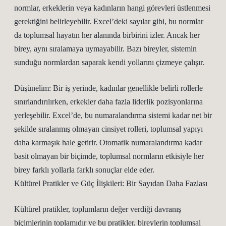
normlar, erkeklerin veya kadınların hangi görevleri üstlenmesi
gerektiğini belirleyebilir. Excel’deki sayılar gibi, bu normlar
da toplumsal hayatın her alanında birbirini izler. Ancak her
birey, aynı sıralamaya uymayabilir. Bazı bireyler, sistemin
sunduğu normlardan saparak kendi yollarını çizmeye çalışır.
Düşünelim: Bir iş yerinde, kadınlar genellikle belirli rollerle
sınırlandırılırken, erkekler daha fazla liderlik pozisyonlarına
yerleşebilir. Excel’de, bu numaralandırma sistemi kadar net bir
şekilde sıralanmış olmayan cinsiyet rolleri, toplumsal yapıyı
daha karmaşık hale getirir. Otomatik numaralandırma kadar
basit olmayan bir biçimde, toplumsal normların etkisiyle her
birey farklı yollarla farklı sonuçlar elde eder.
Kültürel Pratikler ve Güç İlişkileri: Bir Sayıdan Daha Fazlası
Kültürel pratikler, toplumların değer verdiği davranış
biçimlerinin toplamıdır ve bu pratikler, bireylerin toplumsal