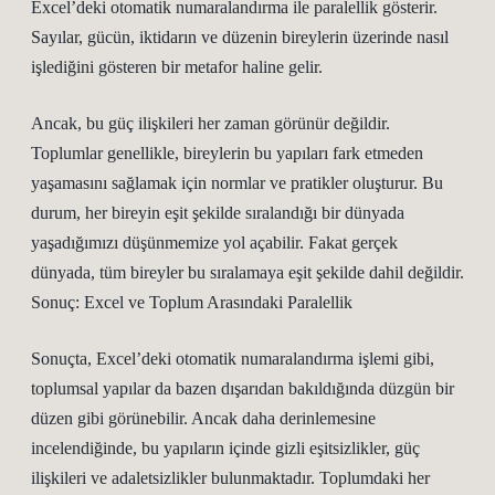
Excel’deki otomatik numaralandırma ile paralellik gösterir.
Sayılar, gücün, iktidarın ve düzenin bireylerin üzerinde nasıl
işlediğini gösteren bir metafor haline gelir.
Ancak, bu güç ilişkileri her zaman görünür değildir.
Toplumlar genellikle, bireylerin bu yapıları fark etmeden
yaşamasını sağlamak için normlar ve pratikler oluşturur. Bu
durum, her bireyin eşit şekilde sıralandığı bir dünyada
yaşadığımızı düşünmemize yol açabilir. Fakat gerçek
dünyada, tüm bireyler bu sıralamaya eşit şekilde dahil değildir.
Sonuç: Excel ve Toplum Arasındaki Paralellik
Sonuçta, Excel’deki otomatik numaralandırma işlemi gibi,
toplumsal yapılar da bazen dışarıdan bakıldığında düzgün bir
düzen gibi görünebilir. Ancak daha derinlemesine
incelendiğinde, bu yapıların içinde gizli eşitsizlikler, güç
ilişkileri ve adaletsizlikler bulunmaktadır. Toplumdaki her