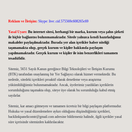
Reklam ve İletişim:
Skype: live:.cid.575569c608265c69
Yasal Uyarı:
Bu internet sitesi, herhangi bir marka, kurum veya şahıs şirketi
ile hiçbir bağlantısı bulunmamaktadır. Sitede yalnızca kendi hazırladığımız
makaleler paylaşılmaktadır. Burada yer alan içerikler haber niteliği
taşımamakta olup, gerçek kurum ve kişiler hakkında paylaşım
yapılmamaktadır. Gerçek kurum ve kişiler ile isim benzerlikleri tamamen
tesadüfidir.
Sitemiz, 5651 Sayılı Kanun gereğince Bilgi Teknolojileri ve İletişim Kurumu
(BTK) tarafından onaylanmış bir Yer Sağlayıcı olarak hizmet vermektedir. Bu
nedenle, sitedeki içerikleri proaktif olarak denetleme veya araştırma
yükümlülüğümüz bulunmamaktadır. Ancak, üyelerimiz yazdıkları içeriklerin
sorumluluğunu taşımakta olup, siteye üye olarak bu sorumluluğu kabul etmiş
sayılırlar.
Sitemiz, kar amacı gütmeyen ve tamamen ücretsiz bir bilgi paylaşım platformudur.
Hukuka ve yasal düzenlemelere aykırı olduğunu düşündüğünüz içerikleri,
backlinkpanelicomtr@gmail.com
adresine bildirmeniz halinde, ilgili içerikler yasal
süre içerisinde sitemizden kaldırılacaktır.