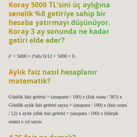
Koray 5000 TL’sini üç aylığına
senelik %8 getiriye sahip bir
hesaba yatırmayı düşünüyor.
Koray 3 ay sonunda ne kadar
getiri elde eder?
𝐹 = 5000 × (%8𝑥3)/12 = 5000 × 0.
Aylık faiz nasıl hesaplanır
matematik?
Günlük faiz getirisi = (anaparar / 100) x (faiz oranı / 365) x
Günlük aylık faiz getirisi sayısı = (anapara / 100) x (faiz oranı
/ 12) x aylık yıllık faiz getirisi = (anapara / 100) x (bileşik
oranı) x yıl sayısı