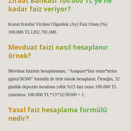
Ziraat Bankası 100.000 TL’ye ne
kadar faiz veriyor?
Konut Kredisi Vicdani Olgunluk (Ay) Faiz Oranı (%)
100.000 TL1202.791.000.
Mevduat faizi nasıl hesaplanır
örnek?
Mevduat faizinin hesaplanması, “Anapara*faiz oranı*terim
(gün)/36500” formülü ile brüt olarak hesaplanır. Örneğin, 32
günlük depozito hesabına yıllık %15 faiz oranı 100.000 TL
yatırılırsa: 100.000 TL*15*32/36500 = 1.
Yasal faiz hesaplama formülü
nedir?