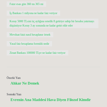
Faize esas gün 360 mı 365 mi
İş Bankası 1 milyona ne kadar faiz veriyor
Koray 5000 TLsini üç aylığına senelik 8 getiriye sahip bir hesaba yatırmayı
düşünüyor Koray 3 ay sonunda ne kadar getiri elde eder
Mevduat faizi nasıl hesaplanır örnek
Yasal faiz hesaplama formülü nedir
Ziraat Bankası 100000 TLye ne kadar faiz veriyor
Önceki Yazı
Ahkar Ne Demek
Sonraki Yazı
Evrenin Ana Maddesi Hava Diyen Filozof Kimdir