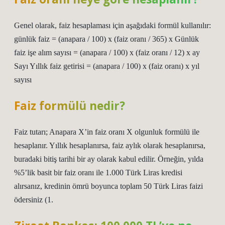
Genel olarak, faiz hesaplaması için aşağıdaki formül kullanılır:
günlük faiz = (anapara / 100) x (faiz oranı / 365) x Günlük
faiz işe alım sayısı = (anapara / 100) x (faiz oranı / 12) x ay
Sayı Yıllık faiz getirisi = (anapara / 100) x (faiz oranı) x yıl
sayısı
Faiz formülü nedir?
Faiz tutarı; Anapara X’in faiz oranı X olgunluk formülü ile
hesaplanır. Yıllık hesaplanırsa, faiz aylık olarak hesaplanırsa,
buradaki bitiş tarihi bir ay olarak kabul edilir. Örneğin, yılda
%5’lik basit bir faiz oranı ile 1.000 Türk Liras kredisi
alırsanız, kredinin ömrü boyunca toplam 50 Türk Liras faizi
ödersiniz (1.