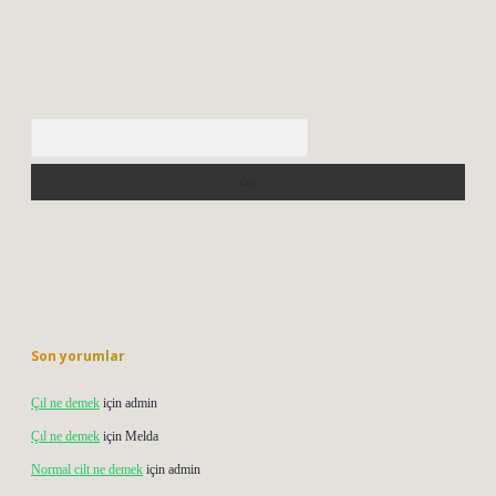
Arama
Son yorumlar
Çıl ne demek
için
admin
Çıl ne demek
için
Melda
Normal cilt ne demek
için
admin