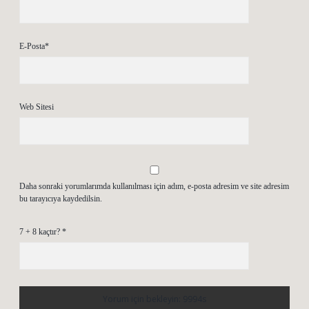
E-Posta*
Web Sitesi
Daha sonraki yorumlarımda kullanılması için adım, e-posta adresim ve site adresim
bu tarayıcıya kaydedilsin.
7 + 8 kaçtır?
*