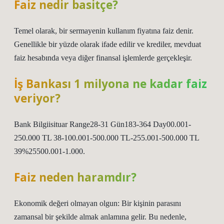
Faiz nedir basitçe?
Temel olarak, bir sermayenin kullanım fiyatına faiz denir.
Genellikle bir yüzde olarak ifade edilir ve krediler, mevduat
faiz hesabında veya diğer finansal işlemlerde gerçekleşir.
İş Bankası 1 milyona ne kadar faiz
veriyor?
Bank Bilgiisituar Range28-31 Gün183-364 Day00.001-
250.000 TL 38-100.001-500.000 TL-255.001-500.000 TL
39%25500.001-1.000.
Faiz neden haramdır?
Ekonomik değeri olmayan olgun: Bir kişinin parasını
zamansal bir şekilde almak anlamına gelir. Bu nedenle,