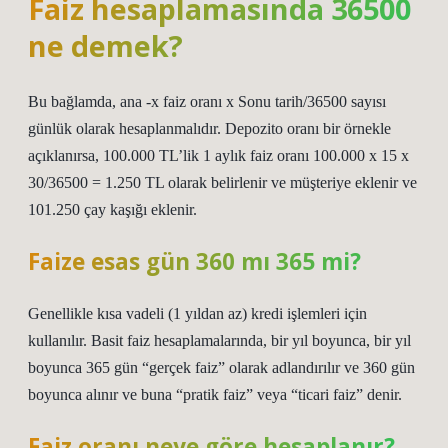
Faiz hesaplamasında 36500
ne demek?
Bu bağlamda, ana -x faiz oranı x Sonu tarih/36500 sayısı
günlük olarak hesaplanmalıdır. Depozito oranı bir örnekle
açıklanırsa, 100.000 TL’lik 1 aylık faiz oranı 100.000 x 15 x
30/36500 = 1.250 TL olarak belirlenir ve müşteriye eklenir ve
101.250 çay kaşığı eklenir.
Faize esas gün 360 mı 365 mi?
Genellikle kısa vadeli (1 yıldan az) kredi işlemleri için
kullanılır. Basit faiz hesaplamalarında, bir yıl boyunca, bir yıl
boyunca 365 gün “gerçek faiz” olarak adlandırılır ve 360 ​​gün
boyunca alınır ve buna “pratik faiz” veya “ticari faiz” denir.
Faiz oranı neye göre hesaplanır?