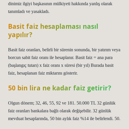
dinimiz ilgiyi başkasının mülkiyeti hakkında yanlış olarak
tanımladı ve yasakladı.
Basit faiz hesaplaması nasıl
yapılır?
Basit faiz oranları, belirli bir sürenin sonunda, bir yatırım veya
borcun sabit faiz oranı ile hesaplanır. Basit faiz = ana para
(başlangıç ​​tutarı) x faiz oranı x süresi (bir yıl) Burada basit
faiz, hesaplanan faiz miktarını gösterir.
50 bin lira ne kadar faiz getirir?
Olgun dönem; 32, 46, 55, 92 ve 181. 50.000 TL 32 günlük
faiz oranları bankalara bağlı olarak değişebilir. 32 günlük
mevduat hesaplarında, 50 bin aylık faiz %14 ile belirlendi. 50.