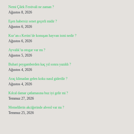
Nemi Çilek Festivali ne zaman ?
Ağustos 8, 2026
Eşen habersiz senet geçerli midir ?
Ağustos 6, 2026
Kur’an-ı Kerim’de konuşan hayvan ismi nedir ?
Ağustos 6, 2026
Ayvalık’ta otogar var mı ?
Ağustos 5, 2026
Buhari peygamberden kaç yıl sonra yazıldı ?
Ağustos 4, 2026
Araç klimadan gelen koku nasıl giderilir ?
Ağustos 4, 2026
Kılcal damar çatlamasına buz iyi gelir mi ?
Temmuz 27, 2026
Memelilerin akciğerinde alveol var mı ?
Temmuz 25, 2026