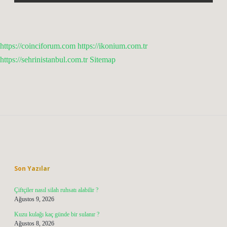
https://coinciforum.com
https://ikonium.com.tr
https://sehrinistanbul.com.tr
Sitemap
Sidebar
Son Yazılar
Çiftçiler nasıl silah ruhsatı alabilir ?
Ağustos 9, 2026
Kuzu kulağı kaç günde bir sulanır ?
Ağustos 8, 2026