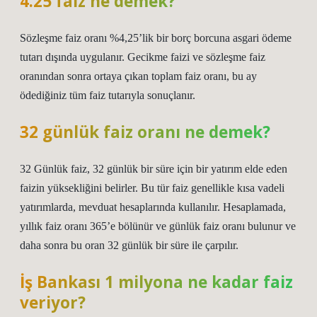
4.25 faiz ne demek?
Sözleşme faiz oranı %4,25’lik bir borç borcuna asgari ödeme
tutarı dışında uygulanır. Gecikme faizi ve sözleşme faiz
oranından sonra ortaya çıkan toplam faiz oranı, bu ay
ödediğiniz tüm faiz tutarıyla sonuçlanır.
32 günlük faiz oranı ne demek?
32 Günlük faiz, 32 günlük bir süre için bir yatırım elde eden
faizin yüksekliğini belirler. Bu tür faiz genellikle kısa vadeli
yatırımlarda, mevduat hesaplarında kullanılır. Hesaplamada,
yıllık faiz oranı 365’e bölünür ve günlük faiz oranı bulunur ve
daha sonra bu oran 32 günlük bir süre ile çarpılır.
İş Bankası 1 milyona ne kadar faiz
veriyor?