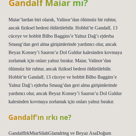
Gandalf Maiar mı?
Maiar’lardan biri olarak, Valinor’dan ölümsüz bir ruhtur,
ancak fiziksel bedeni öldürülebilir. Hobbit’te Gandalf, 13
cüceye ve hobbit Bilbo Baggins’e Yalnız Dağ’ı ejderha
Smaug’dan geri alma girişimlerinde yardımcı olur, ancak
Beyaz Konsey’i Sauron’u Dol Guldur kalesinden kovmaya
zorlamak için onları yalnız bırakır. Maiar, Valinor’dan
ölümsüz bir ruhtur, ancak fiziksel bedeni öldürülebilir.
Hobbit’te Gandalf, 13 cüceye ve hobbit Bilbo Baggins’e
Yalnız Dağ’ı ejderha Smaug’dan geri alma girişimlerinde
yardımcı olur, ancak Beyaz Konsey’i Sauron’u Dol Guldur
kalesinden kovmaya zorlamak için onları yalnız bırakır.
Gandalf’ın ırkı ne?
GandalfIrkMiarSilahGlamdring ve Beyaz AsaDoğum