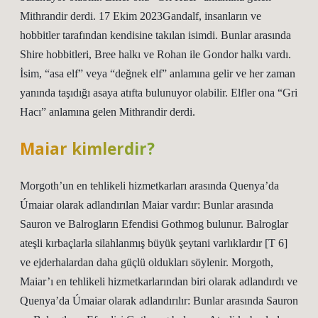
Mithrandir derdi. 17 Ekim 2023Gandalf, insanların ve
hobbitler tarafından kendisine takılan isimdi. Bunlar arasında
Shire hobbitleri, Bree halkı ve Rohan ile Gondor halkı vardı.
İsim, “asa elf” veya “değnek elf” anlamına gelir ve her zaman
yanında taşıdığı asaya atıfta bulunuyor olabilir. Elfler ona “Gri
Hacı” anlamına gelen Mithrandir derdi.
Maiar kimlerdir?
Morgoth’un en tehlikeli hizmetkarları arasında Quenya’da
Úmaiar olarak adlandırılan Maiar vardır: Bunlar arasında
Sauron ve Balrogların Efendisi Gothmog bulunur. Balroglar
ateşli kırbaçlarla silahlanmış büyük şeytani varlıklardır [T 6]
ve ejderhalardan daha güçlü oldukları söylenir. Morgoth,
Maiar’ı en tehlikeli hizmetkarlarından biri olarak adlandırdı ve
Quenya’da Úmaiar olarak adlandırılır: Bunlar arasında Sauron