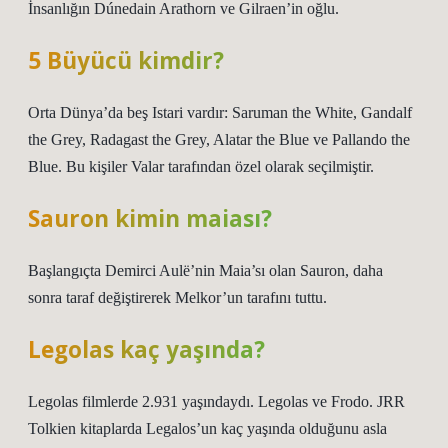
İnsanlığın Dúnedain Arathorn ve Gilraen’in oğlu.
5 Büyücü kimdir?
Orta Dünya’da beş Istari vardır: Saruman the White, Gandalf
the Grey, Radagast the Grey, Alatar the Blue ve Pallando the
Blue. Bu kişiler Valar tarafından özel olarak seçilmiştir.
Sauron kimin maiası?
Başlangıçta Demirci Aulë’nin Maia’sı olan Sauron, daha
sonra taraf değiştirerek Melkor’un tarafını tuttu.
Legolas kaç yaşında?
Legolas filmlerde 2.931 yaşındaydı. Legolas ve Frodo. JRR
Tolkien kitaplarda Legalos’un kaç yaşında olduğunu asla