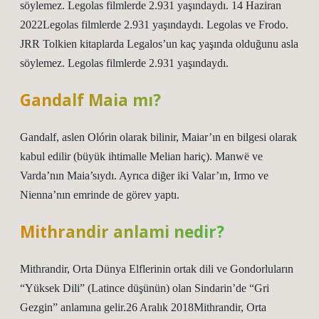
söylemez. Legolas filmlerde 2.931 yaşındaydı. 14 Haziran
2022Legolas filmlerde 2.931 yaşındaydı. Legolas ve Frodo.
JRR Tolkien kitaplarda Legalos’un kaç yaşında olduğunu asla
söylemez. Legolas filmlerde 2.931 yaşındaydı.
Gandalf Maia mı?
Gandalf, aslen Olórin olarak bilinir, Maiar’ın en bilgesi olarak
kabul edilir (büyük ihtimalle Melian hariç). Manwë ve
Varda’nın Maia’sıydı. Ayrıca diğer iki Valar’ın, Irmo ve
Nienna’nın emrinde de görev yaptı.
Mithrandir anlami nedir?
Mithrandir, Orta Dünya Elflerinin ortak dili ve Gondorluların
“Yüksek Dili” (Latince düşünün) olan Sindarin’de “Gri
Gezgin” anlamına gelir.26 Aralık 2018Mithrandir, Orta