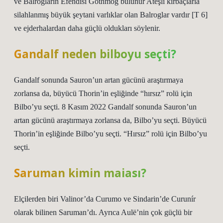
ve Balrogların Efendisi Gothmog bulunur Ateşli kırbaçlarla
silahlanmış büyük şeytani varlıklar olan Balroglar vardır [T 6]
ve ejderhalardan daha güçlü oldukları söylenir.
Gandalf neden bilboyu seçti?
Gandalf sonunda Sauron’un artan gücünü araştırmaya
zorlansa da, büyücü Thorin’in eşliğinde “hırsız” rolü için
Bilbo’yu seçti. 8 Kasım 2022 Gandalf sonunda Sauron’un
artan gücünü araştırmaya zorlansa da, Bilbo’yu seçti. Büyücü
Thorin’in eşliğinde Bilbo’yu seçti. “Hırsız” rolü için Bilbo’yu
seçti.
Saruman kimin maiası?
Elçilerden biri Valinor’da Curumo ve Sindarin’de Curunír
olarak bilinen Saruman’dı. Ayrıca Aulë’nin çok güçlü bir