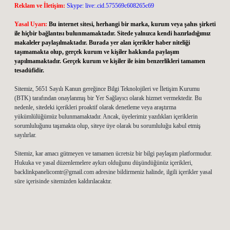
Reklam ve İletişim:
Skype: live:.cid.575569c608265c69
Yasal Uyarı:
Bu internet sitesi, herhangi bir marka, kurum veya şahıs şirketi
ile hiçbir bağlantısı bulunmamaktadır. Sitede yalnızca kendi hazırladığımız
makaleler paylaşılmaktadır. Burada yer alan içerikler haber niteliği
taşımamakta olup, gerçek kurum ve kişiler hakkında paylaşım
yapılmamaktadır. Gerçek kurum ve kişiler ile isim benzerlikleri tamamen
tesadüfidir.
Sitemiz, 5651 Sayılı Kanun gereğince Bilgi Teknolojileri ve İletişim Kurumu
(BTK) tarafından onaylanmış bir Yer Sağlayıcı olarak hizmet vermektedir. Bu
nedenle, sitedeki içerikleri proaktif olarak denetleme veya araştırma
yükümlülüğümüz bulunmamaktadır. Ancak, üyelerimiz yazdıkları içeriklerin
sorumluluğunu taşımakta olup, siteye üye olarak bu sorumluluğu kabul etmiş
sayılırlar.
Sitemiz, kar amacı gütmeyen ve tamamen ücretsiz bir bilgi paylaşım platformudur.
Hukuka ve yasal düzenlemelere aykırı olduğunu düşündüğünüz içerikleri,
backlinkpanelicomtr@gmail.com
adresine bildirmeniz halinde, ilgili içerikler yasal
süre içerisinde sitemizden kaldırılacaktır.