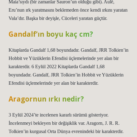
Maia’sıydı (bir zamanlar Sauron’un olduğu gibi). Aulë,
Eru’nun ırk yaratmasını beklemeden önce kendi ırkını yaratan
Vala’dır. Başka bir deyişle, Cüceleri yaratan güçtür.
Gandalf’ın boyu kaç cm?
Kitaplarda Gandalf 1,68 boyundadır. Gandalf, JRR Tolkien’in
Hobbit ve Yüzüklerin Efendisi üçlemelerinde yer alan bir
karakterdir. 6 Eylül 2022 Kitaplarda Gandalf 1,68
boyundadır. Gandalf, JRR Tolkien’in Hobbit ve Yüzüklerin
Efendisi üçlemelerinde yer alan bir karakterdir.
Aragornun ırkı nedir?
3 Eylül 2024’te incelenen kararlı sürümü gösteriyor.
İncelenmeyi bekleyen bir değişiklik var. Aragorn, J. R. R.
Tolkien’in kurgusal Orta Dünya evrenindeki bir karakterdir.