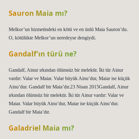
Sauron Maia mı?
Melkor’un hizmetindeki en kötü ve en ünlü Maia Sauron’du.
O, kötülükte Melkor’un neredeyse dengiydi.
Gandalf’ın türü ne?
Gandalf, Ainur ırkından ölümsüz bir melektir. İki tür Ainur
vardır: Valar ve Maiar. Valar büyük Ainu’dur, Maiar ise küçük
Ainu’dur. Gandalf bir Maia’dır.23 Nisan 2015Gandalf, Ainur
ırkından ölümsüz bir melektir. İki tür Ainur vardır: Valar ve
Maiar. Valar büyük Ainu’dur, Maiar ise küçük Ainu’dur.
Gandalf bir Maia’dır.
Galadriel Maia mı?