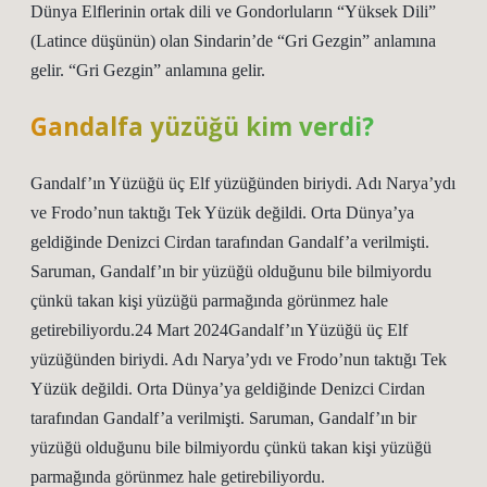
Dünya Elflerinin ortak dili ve Gondorluların “Yüksek Dili”
(Latince düşünün) olan Sindarin’de “Gri Gezgin” anlamına
gelir. “Gri Gezgin” anlamına gelir.
Gandalfa yüzüğü kim verdi?
Gandalf’ın Yüzüğü üç Elf yüzüğünden biriydi. Adı Narya’ydı
ve Frodo’nun taktığı Tek Yüzük değildi. Orta Dünya’ya
geldiğinde Denizci Cirdan tarafından Gandalf’a verilmişti.
Saruman, Gandalf’ın bir yüzüğü olduğunu bile bilmiyordu
çünkü takan kişi yüzüğü parmağında görünmez hale
getirebiliyordu.24 Mart 2024Gandalf’ın Yüzüğü üç Elf
yüzüğünden biriydi. Adı Narya’ydı ve Frodo’nun taktığı Tek
Yüzük değildi. Orta Dünya’ya geldiğinde Denizci Cirdan
tarafından Gandalf’a verilmişti. Saruman, Gandalf’ın bir
yüzüğü olduğunu bile bilmiyordu çünkü takan kişi yüzüğü
parmağında görünmez hale getirebiliyordu.