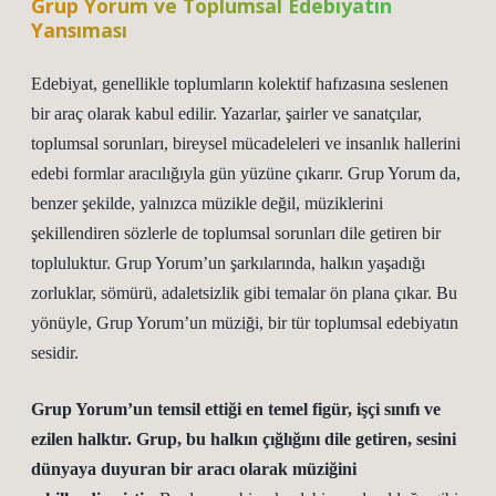
Grup Yorum ve Toplumsal Edebiyatın
Yansıması
Edebiyat, genellikle toplumların kolektif hafızasına seslenen
bir araç olarak kabul edilir. Yazarlar, şairler ve sanatçılar,
toplumsal sorunları, bireysel mücadeleleri ve insanlık hallerini
edebi formlar aracılığıyla gün yüzüne çıkarır. Grup Yorum da,
benzer şekilde, yalnızca müzikle değil, müziklerini
şekillendiren sözlerle de toplumsal sorunları dile getiren bir
topluluktur. Grup Yorum’un şarkılarında, halkın yaşadığı
zorluklar, sömürü, adaletsizlik gibi temalar ön plana çıkar. Bu
yönüyle, Grup Yorum’un müziği, bir tür toplumsal edebiyatın
sesidir.
Grup Yorum’un temsil ettiği en temel figür, işçi sınıfı ve
ezilen halktır. Grup, bu halkın çığlığını dile getiren, sesini
dünyaya duyuran bir aracı olarak müziğini