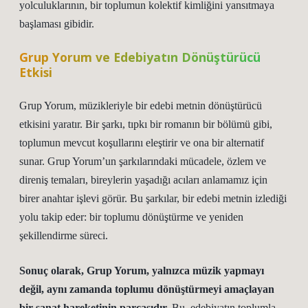
yolculuklarının, bir toplumun kolektif kimliğini yansıtmaya
başlaması gibidir.
Grup Yorum ve Edebiyatın Dönüştürücü
Etkisi
Grup Yorum, müzikleriyle bir edebi metnin dönüştürücü
etkisini yaratır. Bir şarkı, tıpkı bir romanın bir bölümü gibi,
toplumun mevcut koşullarını eleştirir ve ona bir alternatif
sunar. Grup Yorum’un şarkılarındaki mücadele, özlem ve
direniş temaları, bireylerin yaşadığı acıları anlamamız için
birer anahtar işlevi görür. Bu şarkılar, bir edebi metnin izlediği
yolu takip eder: bir toplumu dönüştürme ve yeniden
şekillendirme süreci.
Sonuç olarak, Grup Yorum, yalnızca müzik yapmayı
değil, aynı zamanda toplumu dönüştürmeyi amaçlayan
bir sanat hareketinin parçasıdır.
Bu, edebiyatın toplumla