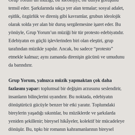
temsil eder. Şarkılarında sıkça yer alan temalar; sosyal adalet,
eşitlik, özgürlük ve direniş gibi kavramlar, grubun ideolojik
olarak solda yer alan bir duruş sergilemesine işaret eder. Bu
yönüyle, Grup Yorum’un müziği bir tür protesto edebiyatıdır.
Edebiyatın en güçlü işlevlerinden biri olan eleştiri, grup
tarafından müzikle yapılır. Ancak, bu sadece “protesto”
etmekle kalmaz; aynı zamanda direnişin gücünü ve umudunu
da barındırır.
Grup Yorum, yalnızca müzik yapmaktan çok daha
fazlasını yapar:
toplumsal bir değişim arzusunu seslendirir,
insanların bilinçlerini uyandırır. Bu noktada, edebiyatın
dönüştürücü gücüyle benzer bir etki yaratır. Toplumdaki
bireylerin yaşadığı sıkıntılar, bu müziklerde ve şarkılarda
yeniden şekillenir; bireysel hikâyeler, kolektif bir mücadeleye
dönüşür. Bu, tıpkı bir romanın kahramanlarının bireysel