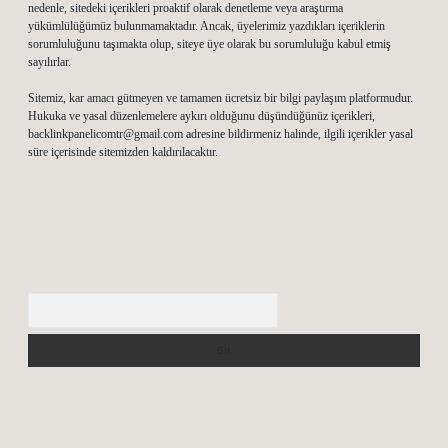
nedenle, sitedeki içerikleri proaktif olarak denetleme veya araştırma
yükümlülüğümüz bulunmamaktadır. Ancak, üyelerimiz yazdıkları içeriklerin
sorumluluğunu taşımakta olup, siteye üye olarak bu sorumluluğu kabul etmiş
sayılırlar.
Sitemiz, kar amacı gütmeyen ve tamamen ücretsiz bir bilgi paylaşım platformudur.
Hukuka ve yasal düzenlemelere aykırı olduğunu düşündüğünüz içerikleri,
backlinkpanelicomtr@gmail.com
adresine bildirmeniz halinde, ilgili içerikler yasal
süre içerisinde sitemizden kaldırılacaktır.
Arama