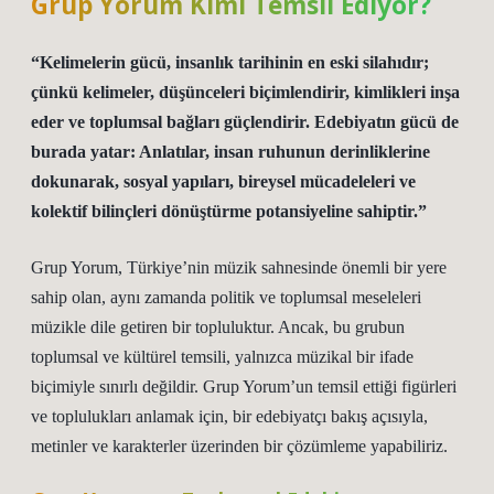
Grup Yorum Kimi Temsil Ediyor?
“Kelimelerin gücü, insanlık tarihinin en eski silahıdır;
çünkü kelimeler, düşünceleri biçimlendirir, kimlikleri inşa
eder ve toplumsal bağları güçlendirir. Edebiyatın gücü de
burada yatar: Anlatılar, insan ruhunun derinliklerine
dokunarak, sosyal yapıları, bireysel mücadeleleri ve
kolektif bilinçleri dönüştürme potansiyeline sahiptir.”
Grup Yorum, Türkiye’nin müzik sahnesinde önemli bir yere
sahip olan, aynı zamanda politik ve toplumsal meseleleri
müzikle dile getiren bir topluluktur. Ancak, bu grubun
toplumsal ve kültürel temsili, yalnızca müzikal bir ifade
biçimiyle sınırlı değildir. Grup Yorum’un temsil ettiği figürleri
ve toplulukları anlamak için, bir edebiyatçı bakış açısıyla,
metinler ve karakterler üzerinden bir çözümleme yapabiliriz.