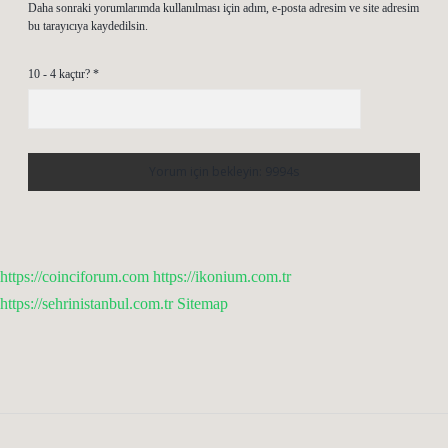
Daha sonraki yorumlarımda kullanılması için adım, e-posta adresim ve site adresim
bu tarayıcıya kaydedilsin.
10 - 4 kaçtır?
*
https://coinciforum.com
https://ikonium.com.tr
https://sehrinistanbul.com.tr
Sitemap