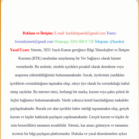
Reklam ve İletişim:
E-mail:
backlinkpaneli@gmail.com
Teams:
forumhizmeti@gmail.com
Whatsapp: 0262 606 0 726
Telegram: @karabul
Yasal Uyarı:
Sitemiz, 5651 Sayılı Kanun gereğince Bilgi Teknolojileri ve İletişim
Kurumu (BTK) tarafından onaylanmış bir Yer Sağlayıcı olarak hizmet
vermektedir. Bu nedenle, sitedeki içerikleri proaktif olarak denetleme veya
araştırma yükümlülüğümüz bulunmamaktadır. Ancak, üyelerimiz yazdıkları
içeriklerin sorumluluğunu taşımakta olup, siteye üye olarak bu sorumluluğu kabul
etmiş sayılırlar. Bu internet sitesi, herhangi bir marka, kurum veya şahıs şirketi ile
hiçbir bağlantısı bulunmamaktadır. Sitede yalnızca kendi hazırladığımız makaleler
paylaşılmaktadır. Burada yer alan içerikler haber niteliği taşımamakta olup, gerçek
kurum ve kişiler hakkında paylaşım yapılmamaktadır. Gerçek kurum ve kişiler ile
isim benzerlikleri tamamen tesadüfidir. Sitemiz, kar amacı gütmeyen ve tamamen
ücretsiz bir bilgi paylaşım platformudur. Hukuka ve yasal düzenlemelere aykırı