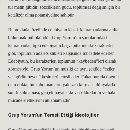
tür metin gibidir; sözcüklerin gücü, toplumsal değişim için bir
katalizör olma potansiyeline sahiptir.
Bu noktada, özellikle edebiyatın klasik kahramanlarına atıfta
bulunmak mümkündür. Grup Yorum’un şarkılarındaki
kahramanlar, tıpkı edebiyatın başyapıtlarındaki karakterler
gibi, toplumun adaletsizlikleri karşısında mücadele ederler.
Edebiyatın, bu karakterleri toplumun “kaybeden”leri olarak
görmesiyle, Grup Yorum’un müziği de aynı şekilde “ezilen”
ve “görünmeyen” kesimleri temsil eder. Fakat burada önemli
olan nokta, bu kahramanların yalnızca kurmaca dünyalarla
sınırlı kalmaması; gerçek hayatta da var olduklarını ve hala
mücadele ettiklerini anlamamızdır.
Grup Yorum’un Temsil Ettiği İdeolojiler
Grup Yorum’un müziği, bir ideolojiyi, bir dünya görüşünü