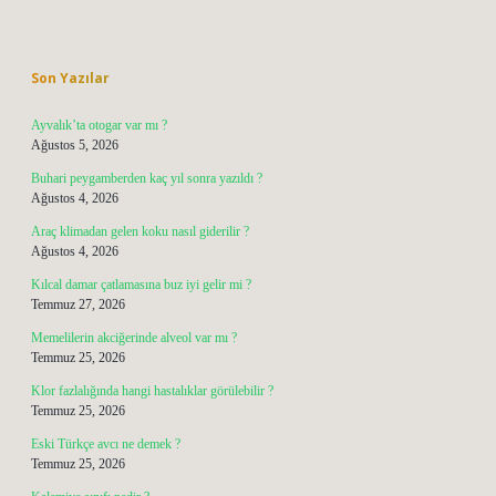
Sidebar
Son Yazılar
Ayvalık’ta otogar var mı ?
Ağustos 5, 2026
Buhari peygamberden kaç yıl sonra yazıldı ?
Ağustos 4, 2026
Araç klimadan gelen koku nasıl giderilir ?
Ağustos 4, 2026
Kılcal damar çatlamasına buz iyi gelir mi ?
Temmuz 27, 2026
Memelilerin akciğerinde alveol var mı ?
Temmuz 25, 2026
Klor fazlalığında hangi hastalıklar görülebilir ?
Temmuz 25, 2026
Eski Türkçe avcı ne demek ?
Temmuz 25, 2026