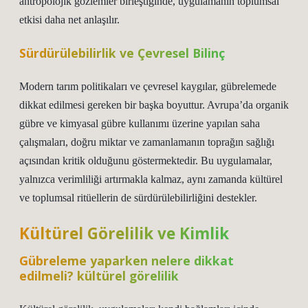
antropolojik gözlemler birleştiğinde, uygulamanın toplumsal
etkisi daha net anlaşılır.
Sürdürülebilirlik ve Çevresel Bilinç
Modern tarım politikaları ve çevresel kaygılar, gübrelemede
dikkat edilmesi gereken bir başka boyuttur. Avrupa’da organik
gübre ve kimyasal gübre kullanımı üzerine yapılan saha
çalışmaları, doğru miktar ve zamanlamanın toprağın sağlığı
açısından kritik olduğunu göstermektedir. Bu uygulamalar,
yalnızca verimliliği artırmakla kalmaz, aynı zamanda kültürel
ve toplumsal ritüellerin de sürdürülebilirliğini destekler.
Kültürel Görelilik ve Kimlik
Gübreleme yaparken nelere dikkat
edilmeli? kültürel görelilik