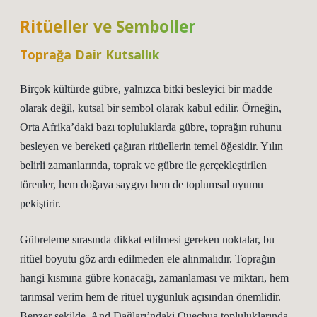
Ritüeller ve Semboller
Toprağa Dair Kutsallık
Birçok kültürde gübre, yalnızca bitki besleyici bir madde
olarak değil, kutsal bir sembol olarak kabul edilir. Örneğin,
Orta Afrika’daki bazı topluluklarda gübre, toprağın ruhunu
besleyen ve bereketi çağıran ritüellerin temel öğesidir. Yılın
belirli zamanlarında, toprak ve gübre ile gerçekleştirilen
törenler, hem doğaya saygıyı hem de toplumsal uyumu
pekiştirir.
Gübreleme sırasında dikkat edilmesi gereken noktalar, bu
ritüel boyutu göz ardı edilmeden ele alınmalıdır. Toprağın
hangi kısmına gübre konacağı, zamanlaması ve miktarı, hem
tarımsal verim hem de ritüel uygunluk açısından önemlidir.
Benzer şekilde, And Dağları’ndaki Quechua topluluklarında