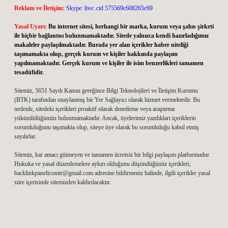
Reklam ve İletişim:
Skype: live:.cid.575569c608265c69
Yasal Uyarı:
Bu internet sitesi, herhangi bir marka, kurum veya şahıs şirketi
ile hiçbir bağlantısı bulunmamaktadır. Sitede yalnızca kendi hazırladığımız
makaleler paylaşılmaktadır. Burada yer alan içerikler haber niteliği
taşımamakta olup, gerçek kurum ve kişiler hakkında paylaşım
yapılmamaktadır. Gerçek kurum ve kişiler ile isim benzerlikleri tamamen
tesadüfidir.
Sitemiz, 5651 Sayılı Kanun gereğince Bilgi Teknolojileri ve İletişim Kurumu
(BTK) tarafından onaylanmış bir Yer Sağlayıcı olarak hizmet vermektedir. Bu
nedenle, sitedeki içerikleri proaktif olarak denetleme veya araştırma
yükümlülüğümüz bulunmamaktadır. Ancak, üyelerimiz yazdıkları içeriklerin
sorumluluğunu taşımakta olup, siteye üye olarak bu sorumluluğu kabul etmiş
sayılırlar.
Sitemiz, kar amacı gütmeyen ve tamamen ücretsiz bir bilgi paylaşım platformudur.
Hukuka ve yasal düzenlemelere aykırı olduğunu düşündüğünüz içerikleri,
backlinkpanelicomtr@gmail.com
adresine bildirmeniz halinde, ilgili içerikler yasal
süre içerisinde sitemizden kaldırılacaktır.