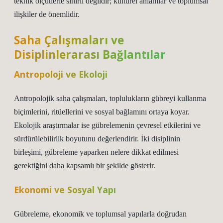
teknik ölçütlerle sınırlı değildir; kültürel anlamlar ve toplumsal
ilişkiler de önemlidir.
Saha Çalışmaları ve
Disiplinlerarası Bağlantılar
Antropoloji ve Ekoloji
Antropolojik saha çalışmaları, toplulukların gübreyi kullanma
biçimlerini, ritüellerini ve sosyal bağlamını ortaya koyar.
Ekolojik araştırmalar ise gübrelemenin çevresel etkilerini ve
sürdürülebilirlik boyutunu değerlendirir. İki disiplinin
birleşimi, gübreleme yaparken nelere dikkat edilmesi
gerektiğini daha kapsamlı bir şekilde gösterir.
Ekonomi ve Sosyal Yapı
Gübreleme, ekonomik ve toplumsal yapılarla doğrudan