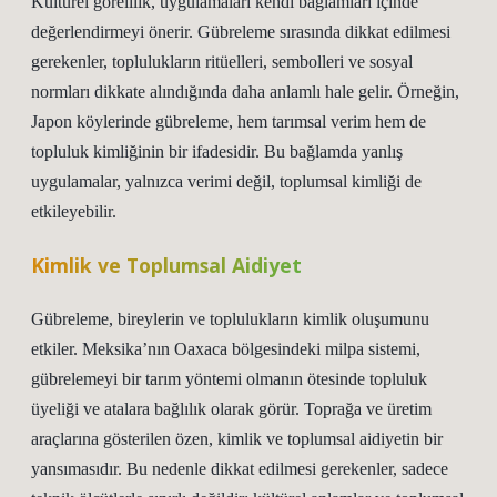
Kültürel görelilik, uygulamaları kendi bağlamları içinde
değerlendirmeyi önerir. Gübreleme sırasında dikkat edilmesi
gerekenler, toplulukların ritüelleri, sembolleri ve sosyal
normları dikkate alındığında daha anlamlı hale gelir. Örneğin,
Japon köylerinde gübreleme, hem tarımsal verim hem de
topluluk kimliğinin bir ifadesidir. Bu bağlamda yanlış
uygulamalar, yalnızca verimi değil, toplumsal kimliği de
etkileyebilir.
Kimlik
ve Toplumsal Aidiyet
Gübreleme, bireylerin ve toplulukların kimlik oluşumunu
etkiler. Meksika’nın Oaxaca bölgesindeki milpa sistemi,
gübrelemeyi bir tarım yöntemi olmanın ötesinde topluluk
üyeliği ve atalara bağlılık olarak görür. Toprağa ve üretim
araçlarına gösterilen özen,
kimlik
ve toplumsal aidiyetin bir
yansımasıdır. Bu nedenle dikkat edilmesi gerekenler, sadece