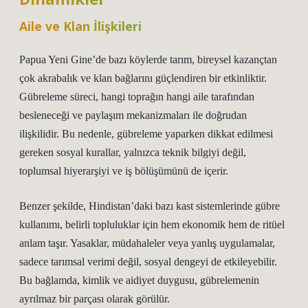
Aile ve Klan İlişkileri
Papua Yeni Gine’de bazı köylerde tarım, bireysel kazançtan
çok akrabalık ve klan bağlarını güçlendiren bir etkinliktir.
Gübreleme süreci, hangi toprağın hangi aile tarafından
besleneceği ve paylaşım mekanizmaları ile doğrudan
ilişkilidir. Bu nedenle, gübreleme yaparken dikkat edilmesi
gereken sosyal kurallar, yalnızca teknik bilgiyi değil,
toplumsal hiyerarşiyi ve iş bölüşümünü de içerir.
Benzer şekilde, Hindistan’daki bazı kast sistemlerinde gübre
kullanımı, belirli topluluklar için hem ekonomik hem de ritüel
anlam taşır. Yasaklar, müdahaleler veya yanlış uygulamalar,
sadece tarımsal verimi değil, sosyal dengeyi de etkileyebilir.
Bu bağlamda,
kimlik
ve aidiyet duygusu, gübrelemenin
ayrılmaz bir parçası olarak görülür.