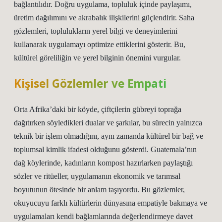
bağlantılıdır. Doğru uygulama, topluluk içinde paylaşımı,
üretim dağılımını ve akrabalık ilişkilerini güçlendirir. Saha
gözlemleri, toplulukların yerel bilgi ve deneyimlerini
kullanarak uygulamayı optimize ettiklerini gösterir. Bu,
kültürel göreliliğin ve yerel bilginin önemini vurgular.
Kişisel Gözlemler ve Empati
Orta Afrika’daki bir köyde, çiftçilerin gübreyi toprağa
dağıtırken söyledikleri dualar ve şarkılar, bu sürecin yalnızca
teknik bir işlem olmadığını, aynı zamanda kültürel bir bağ ve
toplumsal kimlik ifadesi olduğunu gösterdi. Guatemala’nın
dağ köylerinde, kadınların kompost hazırlarken paylaştığı
sözler ve ritüeller, uygulamanın ekonomik ve tarımsal
boyutunun ötesinde bir anlam taşıyordu. Bu gözlemler,
okuyucuyu farklı kültürlerin dünyasına empatiyle bakmaya ve
uygulamaları kendi bağlamlarında değerlendirmeye davet