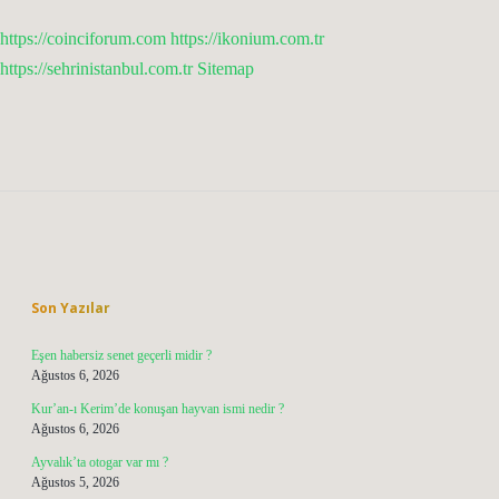
https://coinciforum.com
https://ikonium.com.tr
https://sehrinistanbul.com.tr
Sitemap
Sidebar
Son Yazılar
Eşen habersiz senet geçerli midir ?
Ağustos 6, 2026
Kur’an-ı Kerim’de konuşan hayvan ismi nedir ?
Ağustos 6, 2026
Ayvalık’ta otogar var mı ?
Ağustos 5, 2026