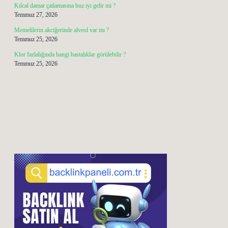
Kılcal damar çatlamasına buz iyi gelir mi ?
Temmuz 27, 2026
Memelilerin akciğerinde alveol var mı ?
Temmuz 25, 2026
Klor fazlalığında hangi hastalıklar görülebilir ?
Temmuz 25, 2026