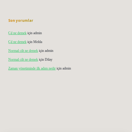
Son yorumlar
Çıl ne demek
için
admin
Çıl ne demek
için
Melda
Normal cilt ne demek
için
admin
Normal cilt ne demek
için
Dilay
Zaman yönetiminde ilk adım nedir
için
admin