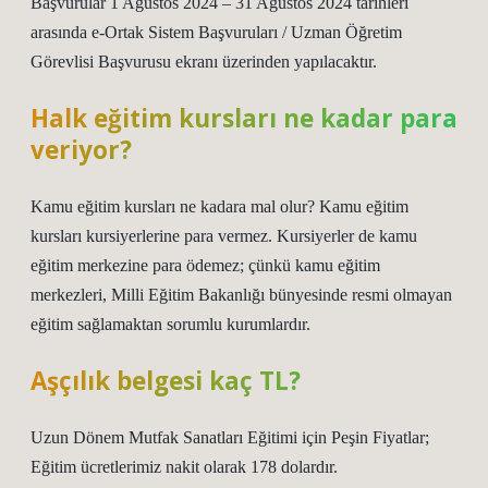
Başvurular 1 Ağustos 2024 – 31 Ağustos 2024 tarihleri ​​
arasında e-Ortak Sistem Başvuruları / Uzman Öğretim
Görevlisi Başvurusu ekranı üzerinden yapılacaktır.
Halk eğitim kursları ne kadar para
veriyor?
Kamu eğitim kursları ne kadara mal olur? Kamu eğitim
kursları kursiyerlerine para vermez. Kursiyerler de kamu
eğitim merkezine para ödemez; çünkü kamu eğitim
merkezleri, Milli Eğitim Bakanlığı bünyesinde resmi olmayan
eğitim sağlamaktan sorumlu kurumlardır.
Aşçılık belgesi kaç TL?
Uzun Dönem Mutfak Sanatları Eğitimi için Peşin Fiyatlar;
Eğitim ücretlerimiz nakit olarak 178 dolardır.