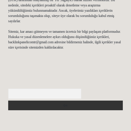
(BTK) tarafından onaylanmış bir Yer Sağlayıcı olarak hizmet vermektedir. Bu
nedenle, sitedeki içerikleri proaktif olarak denetleme veya araştırma
yükümlülüğümüz bulunmamaktadır. Ancak, üyelerimiz yazdıkları içeriklerin
sorumluluğunu taşımakta olup, siteye üye olarak bu sorumluluğu kabul etmiş
sayılırlar.
Sitemiz, kar amacı gütmeyen ve tamamen ücretsiz bir bilgi paylaşım platformudur.
Hukuka ve yasal düzenlemelere aykırı olduğunu düşündüğünüz içerikleri,
backlinkpanelicomtr@gmail.com
adresine bildirmeniz halinde, ilgili içerikler yasal
süre içerisinde sitemizden kaldırılacaktır.
Arama