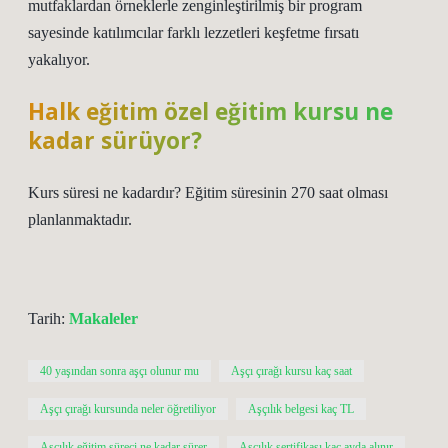
mutfaklardan örneklerle zenginleştirilmiş bir program
sayesinde katılımcılar farklı lezzetleri keşfetme fırsatı
yakalıyor.
Halk eğitim özel eğitim kursu ne
kadar sürüyor?
Kurs süresi ne kadardır? Eğitim süresinin 270 saat olması
planlanmaktadır.
Tarih:
Makaleler
40 yaşından sonra aşçı olunur mu
Aşçı çırağı kursu kaç saat
Aşçı çırağı kursunda neler öğretiliyor
Aşçılık belgesi kaç TL
Aşçılık eğitim süreci ne kadar sürer
Aşçılık sertifikası kaç ayda alınır