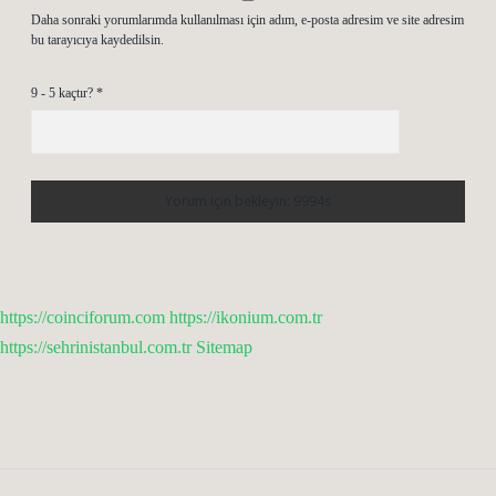
Daha sonraki yorumlarımda kullanılması için adım, e-posta adresim ve site adresim
bu tarayıcıya kaydedilsin.
9 - 5 kaçtır?
*
https://coinciforum.com
https://ikonium.com.tr
https://sehrinistanbul.com.tr
Sitemap