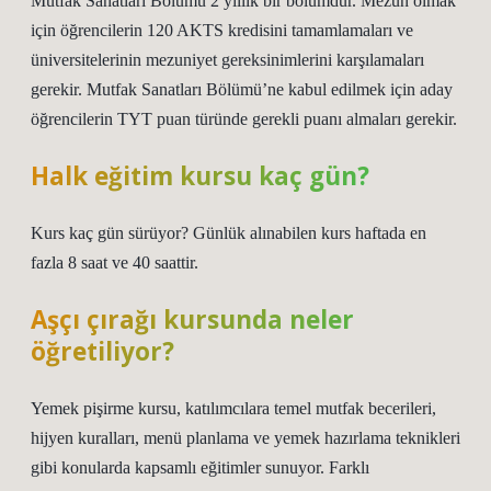
Mutfak Sanatları Bölümü 2 yıllık bir bölümdür. Mezun olmak
için öğrencilerin 120 AKTS kredisini tamamlamaları ve
üniversitelerinin mezuniyet gereksinimlerini karşılamaları
gerekir. Mutfak Sanatları Bölümü’ne kabul edilmek için aday
öğrencilerin TYT puan türünde gerekli puanı almaları gerekir.
Halk eğitim kursu kaç gün?
Kurs kaç gün sürüyor? Günlük alınabilen kurs haftada en
fazla 8 saat ve 40 saattir.
Aşçı çırağı kursunda neler
öğretiliyor?
Yemek pişirme kursu, katılımcılara temel mutfak becerileri,
hijyen kuralları, menü planlama ve yemek hazırlama teknikleri
gibi konularda kapsamlı eğitimler sunuyor. Farklı