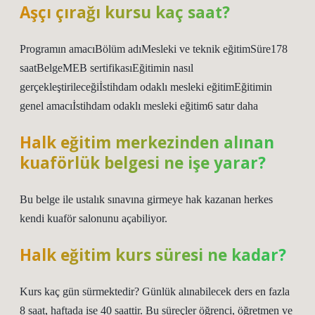
Aşçı çırağı kursu kaç saat?
Programın amacıBölüm adıMesleki ve teknik eğitimSüre178
saatBelgeMEB sertifikasıEğitimin nasıl
gerçekleştirileceğiİstihdam odaklı mesleki eğitimEğitimin
genel amacıİstihdam odaklı mesleki eğitim6 satır daha
Halk eğitim merkezinden alınan
kuaförlük belgesi ne işe yarar?
Bu belge ile ustalık sınavına girmeye hak kazanan herkes
kendi kuaför salonunu açabiliyor.
Halk eğitim kurs süresi ne kadar?
Kurs kaç gün sürmektedir? Günlük alınabilecek ders en fazla
8 saat, haftada ise 40 saattir. Bu süreçler öğrenci, öğretmen ve