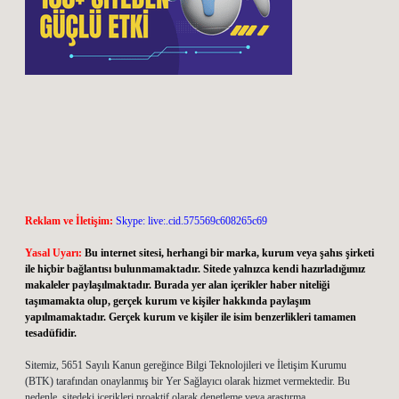
Reklam ve İletişim:
Skype: live:.cid.575569c608265c69
Yasal Uyarı:
Bu internet sitesi, herhangi bir marka, kurum veya şahıs şirketi
ile hiçbir bağlantısı bulunmamaktadır. Sitede yalnızca kendi hazırladığımız
makaleler paylaşılmaktadır. Burada yer alan içerikler haber niteliği
taşımamakta olup, gerçek kurum ve kişiler hakkında paylaşım
yapılmamaktadır. Gerçek kurum ve kişiler ile isim benzerlikleri tamamen
tesadüfidir.
Sitemiz, 5651 Sayılı Kanun gereğince Bilgi Teknolojileri ve İletişim Kurumu
(BTK) tarafından onaylanmış bir Yer Sağlayıcı olarak hizmet vermektedir. Bu
nedenle, sitedeki içerikleri proaktif olarak denetleme veya araştırma