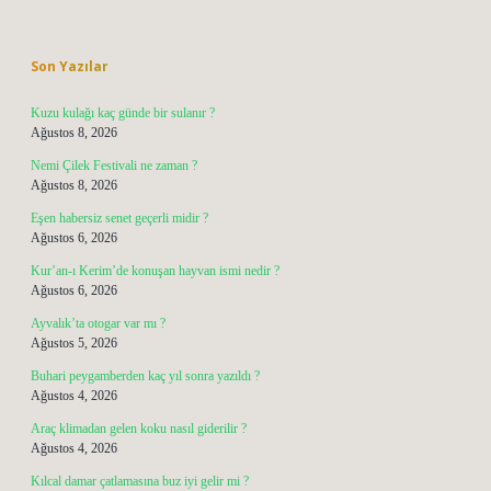
Sidebar
Son Yazılar
Kuzu kulağı kaç günde bir sulanır ?
Ağustos 8, 2026
Nemi Çilek Festivali ne zaman ?
Ağustos 8, 2026
Eşen habersiz senet geçerli midir ?
Ağustos 6, 2026
Kur’an-ı Kerim’de konuşan hayvan ismi nedir ?
Ağustos 6, 2026
Ayvalık’ta otogar var mı ?
Ağustos 5, 2026
Buhari peygamberden kaç yıl sonra yazıldı ?
Ağustos 4, 2026
Araç klimadan gelen koku nasıl giderilir ?
Ağustos 4, 2026
Kılcal damar çatlamasına buz iyi gelir mi ?