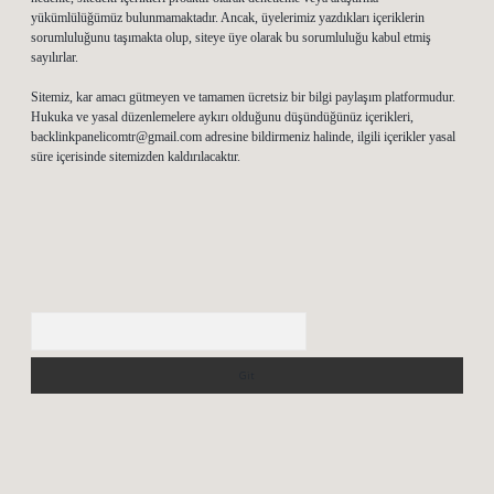
yükümlülüğümüz bulunmamaktadır. Ancak, üyelerimiz yazdıkları içeriklerin
sorumluluğunu taşımakta olup, siteye üye olarak bu sorumluluğu kabul etmiş
sayılırlar.
Sitemiz, kar amacı gütmeyen ve tamamen ücretsiz bir bilgi paylaşım platformudur.
Hukuka ve yasal düzenlemelere aykırı olduğunu düşündüğünüz içerikleri,
backlinkpanelicomtr@gmail.com
adresine bildirmeniz halinde, ilgili içerikler yasal
süre içerisinde sitemizden kaldırılacaktır.
Arama