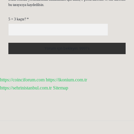
bu tarayıcıya kaydedilsin.
5 + 3 kaçtır?
*
https://coinciforum.com
https://ikonium.com.tr
https://sehrinistanbul.com.tr
Sitemap