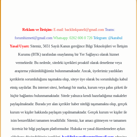
Reklam ve İletişim:
E-mail:
backlinkpaneli@gmail.com
Teams:
forumhizmeti@gmail.com
Whatsapp: 0262 606 0 726
Telegram: @karabul
Yasal Uyarı:
Sitemiz, 5651 Sayılı Kanun gereğince Bilgi Teknolojileri ve İletişim
Kurumu (BTK) tarafından onaylanmış bir Yer Sağlayıcı olarak hizmet
vermektedir. Bu nedenle, sitedeki içerikleri proaktif olarak denetleme veya
araştırma yükümlülüğümüz bulunmamaktadır. Ancak, üyelerimiz yazdıkları
içeriklerin sorumluluğunu taşımakta olup, siteye üye olarak bu sorumluluğu kabul
etmiş sayılırlar. Bu internet sitesi, herhangi bir marka, kurum veya şahıs şirketi ile
hiçbir bağlantısı bulunmamaktadır. Sitede yalnızca kendi hazırladığımız makaleler
paylaşılmaktadır. Burada yer alan içerikler haber niteliği taşımamakta olup, gerçek
kurum ve kişiler hakkında paylaşım yapılmamaktadır. Gerçek kurum ve kişiler ile
isim benzerlikleri tamamen tesadüfidir. Sitemiz, kar amacı gütmeyen ve tamamen
ücretsiz bir bilgi paylaşım platformudur. Hukuka ve yasal düzenlemelere aykırı