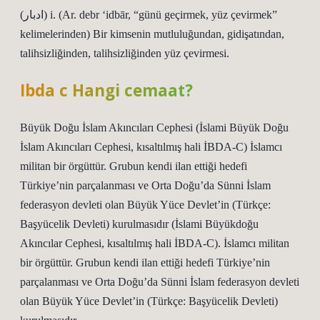
(ﺍﺩﺑﺎﺭ) i. (Ar. debr ‘idbār, “günü geçirmek, yüz çevirmek”
kelimelerinden) Bir kimsenin mutluluğundan, gidişatından,
talihsizliğinden, talihsizliğinden yüz çevirmesi.
Ibda c Hangi cemaat?
Büyük Doğu İslam Akıncıları Cephesi (İslami Büyük Doğu
İslam Akıncıları Cephesi, kısaltılmış hali İBDA-C) İslamcı
militan bir örgüttür. Grubun kendi ilan ettiği hedefi
Türkiye’nin parçalanması ve Orta Doğu’da Sünni İslam
federasyon devleti olan Büyük Yüce Devlet’in (Türkçe:
Başyücelik Devleti) kurulmasıdır (İslami Büyükdoğu
Akıncılar Cephesi, kısaltılmış hali İBDA-C). İslamcı militan
bir örgüttür. Grubun kendi ilan ettiği hedefi Türkiye’nin
parçalanması ve Orta Doğu’da Sünni İslam federasyon devleti
olan Büyük Yüce Devlet’in (Türkçe: Başyücelik Devleti)