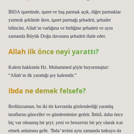
İBDA işaretinde, işaret ve baş parmak açık, diğer parmaklar
yumruk şeklinde iken, işaret parmağı şehadeti, şehadet
bilincini, Allah’ın varlığına ve birliğine şehadeti ve aynı
zamanda Büyük Doğu davasına şehadeti ifade eder.
Allah ilk önce neyi yarattı?
Kalem hakkında Hz. Muhammed şöyle buyurmuştur:
“Allah’ın ilk yarattığı şey kalemdir.”
Ibda ne demek felsefe?
Bediüzzaman, bu iki tür kavramla gözlemlediği yaratılış
taraflarını günceller ve gündemimize getirir. İhtirâ, daha önce
hiç var olmamış bir şeyi, yeni ve benzersiz bir şey olarak icat
etmek anlamına gelir. ‘İbda’ terimi aynı zamanda tutkuyu da