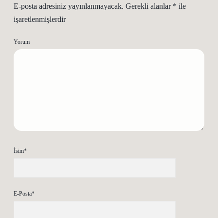
E-posta adresiniz yayınlanmayacak.
Gerekli alanlar
*
ile
işaretlenmişlerdir
Yorum
İsim*
E-Posta*