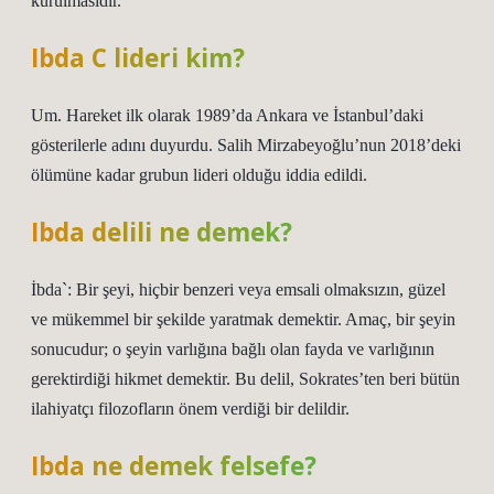
kurulmasıdır.
Ibda C lideri kim?
Um. Hareket ilk olarak 1989’da Ankara ve İstanbul’daki
gösterilerle adını duyurdu. Salih Mirzabeyoğlu’nun 2018’deki
ölümüne kadar grubun lideri olduğu iddia edildi.
Ibda delili ne demek?
İbda`: Bir şeyi, hiçbir benzeri veya emsali olmaksızın, güzel
ve mükemmel bir şekilde yaratmak demektir. Amaç, bir şeyin
sonucudur; o şeyin varlığına bağlı olan fayda ve varlığının
gerektirdiği hikmet demektir. Bu delil, Sokrates’ten beri bütün
ilahiyatçı filozofların önem verdiği bir delildir.
Ibda ne demek felsefe?