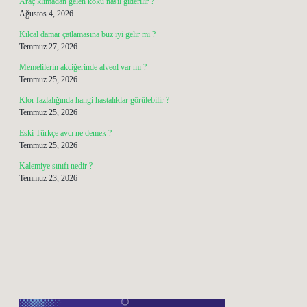
Araç klimadan gelen koku nasıl giderilir ?
Ağustos 4, 2026
Kılcal damar çatlamasına buz iyi gelir mi ?
Temmuz 27, 2026
Memelilerin akciğerinde alveol var mı ?
Temmuz 25, 2026
Klor fazlalığında hangi hastalıklar görülebilir ?
Temmuz 25, 2026
Eski Türkçe avcı ne demek ?
Temmuz 25, 2026
Kalemiye sınıfı nedir ?
Temmuz 23, 2026