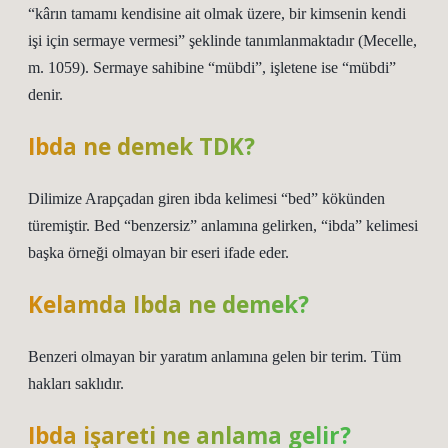
“kârın tamamı kendisine ait olmak üzere, bir kimsenin kendi
işi için sermaye vermesi” şeklinde tanımlanmaktadır (Mecelle,
m. 1059). Sermaye sahibine “mübdi”, işletene ise “mübdi”
denir.
Ibda ne demek TDK?
Dilimize Arapçadan giren ibda kelimesi “bed” kökünden
türemiştir. Bed “benzersiz” anlamına gelirken, “ibda” kelimesi
başka örneği olmayan bir eseri ifade eder.
Kelamda Ibda ne demek?
Benzeri olmayan bir yaratım anlamına gelen bir terim. Tüm
hakları saklıdır.
Ibda işareti ne anlama gelir?