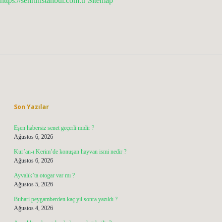
https://sehrinistanbul.com.tr
Sitemap
Sidebar
Son Yazılar
Eşen habersiz senet geçerli midir ?
Ağustos 6, 2026
Kur’an-ı Kerim’de konuşan hayvan ismi nedir ?
Ağustos 6, 2026
Ayvalık’ta otogar var mı ?
Ağustos 5, 2026
Buhari peygamberden kaç yıl sonra yazıldı ?
Ağustos 4, 2026