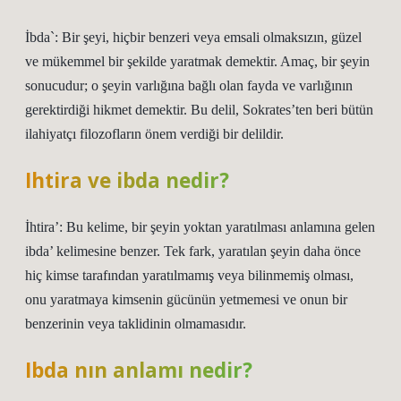
İbda`: Bir şeyi, hiçbir benzeri veya emsali olmaksızın, güzel
ve mükemmel bir şekilde yaratmak demektir. Amaç, bir şeyin
sonucudur; o şeyin varlığına bağlı olan fayda ve varlığının
gerektirdiği hikmet demektir. Bu delil, Sokrates’ten beri bütün
ilahiyatçı filozofların önem verdiği bir delildir.
Ihtira ve ibda nedir?
İhtira’: Bu kelime, bir şeyin yoktan yaratılması anlamına gelen
ibda’ kelimesine benzer. Tek fark, yaratılan şeyin daha önce
hiç kimse tarafından yaratılmamış veya bilinmemiş olması,
onu yaratmaya kimsenin gücünün yetmemesi ve onun bir
benzerinin veya taklidinin olmamasıdır.
Ibda nın anlamı nedir?