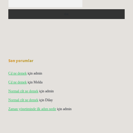
Son yorumlar
Çıl ne demek
için
admin
Çıl ne demek
için
Melda
Normal cilt ne demek
için
admin
Normal cilt ne demek
için
Dilay
Zaman yönetiminde ilk adım nedir
için
admin